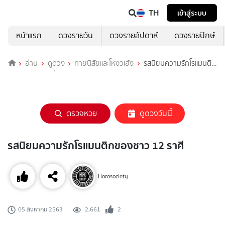
TH
เข้าสู่ระบบ
หน้าแรก
ดวงรายวัน
ดวงรายสัปดาห์
ดวงรายปักษ์
อ่าน
ดูดวง
ทายนิสัยและโหงวเฮ้ง
รสนิยมความรักโรแมนติก
ของชาว 12 ราศี
ตรวจหวย
ดูดวงวันนี้
รสนิยมความรักโรแมนติกของชาว 12 ราศี
Horosociety
2,661
2
05 สิงหาคม 2563