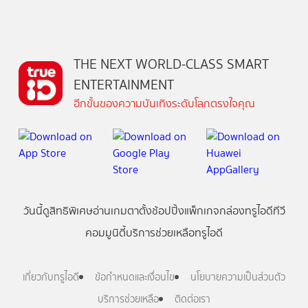
THE NEXT WORLD-CLASS SMART
ENTERTAINMENT
อีกขั้นของความบันเทิงระดับโลกตรงใจคุณ
วันนี้
ดู
สิทธิพิเศษ
อ่าน
เกม
ตาตั้ง
ช้อปปิ้ง
แพ็กเกจ
กล่องทรูไอดีทีวี
คอมมูนิตี้
บริการช่วยเหลือทรูไอดี
เกี่ยวกับทรูไอดี
ข้อกำหนดและเงื่อนไข
นโยบายความเป็นส่วนตัว
บริการช่วยเหลือ
ติดต่อเรา