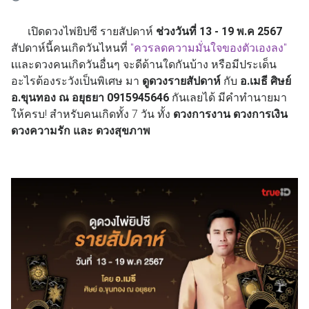
เปิดดวงไพ่ยิปซี รายสัปดาห์
ช่วงวันที่ 13 - 19 พ.ค 2567
สัปดาห์นี้คนเกิดวันไหนที่
"ควร
ลดความมั่นใจของตัวเองลง
"
เ
และดวงคนเกิดวันอื่นๆ จะดีด้านใดกันบ้าง หรือมีประเด็น
อะไรต้องระวังเป็นพิเศษ มา
ดูดวงรายสัปดาห์
กับ
อ.เมธี ศิษย์
อ.ขุนทอง ณ อยุธยา 0915945646
กันเลยได้ มีคำทำนายมา
ให้ครบ! สำหรับคนเกิดทั้ง 7 วัน ทั้ง
ดวงการงาน ดวงการเงิน
ดวงความรัก และ ดวงสุขภาพ