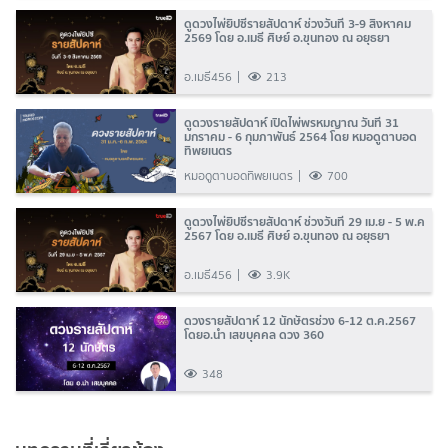
ดูดวงไพ่ยิปซีรายสัปดาห์ ช่วงวันที่ 3-9 สิงหาคม
2569 โดย อ.เมธี ศิษย์ อ.ขุนทอง ณ อยุธยา
อ.เมธี456
213
ดูดวงรายสัปดาห์ เปิดไพ่พรหมญาณ วันที่ 31
มกราคม - 6 กุมภาพันธ์ 2564 โดย หมอดูตาบอด
ทิพยเนตร
หมอดูตาบอดทิพยเนตร
700
ดูดวงไพ่ยิปซีรายสัปดาห์ ช่วงวันที่ 29 เม.ย - 5 พ.ค
2567 โดย อ.เมธี ศิษย์ อ.ขุนทอง ณ อยุธยา
อ.เมธี456
3.9K
ดวงรายสัปดาห์ 12 นักษัตรช่วง 6-12 ต.ค.2567
โดยอ.นำ เสขบุคคล ดวง 360
348