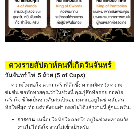
ดวงรายสัปดาห์คนที่เกิดวันจันทร์
วันจันทร์ ไพ่ 5 ถ้วย (5 of Cups)
ความไม่พอใจ ความเศร้าที่ลึกซึ้ง ความผิดหวัง ความ
ข่มขืน ขอทักทายคุณว่าในช่วงนี้ คุณรู้สึกท้อถอย ถอดใจ
เศร้าใจ ชีวิตเป็นช่วงสับสนเป็นอย่างมาก..อยู่ในช่วงสับสน
ท้อใจที่สุด..ท้อ เเต่หลังชนฝา ถอยไม่ได้เเล้วงานนี้ สู้ๆนะครับ..
การงาน
เหนื่อยใจ ท้อใจ ถอดใจ อยู่ในช่วงพลาดหวัง
งานไม่ได้ดั่งใจ งานไม่เข้าเป้าครับ