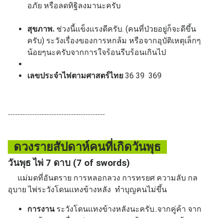
อภัย หรือลดทิฐิลงมานะครับ
สุขภาพ.
ช่วงนี้เเข็งเเรงดีครับ. (คนที่ป่วยอยู่ก็จะดีขึ้น
ครับ) ระวังเรื่องของการหกล้ม หรือจากอุบัติเหตุเล็กๆ
น้อยๆนะครับจากการใจร้อนรีบร้อนเกินไป
เลขประจำไพ่ตามศาสตร์ไทย
36 39 369
----------------------------------------
ดวงรายสัปดาห์คนที่เกิดวันพุธ
วันพุธ ไพ่ 7 ดาบ (7 of swords)
แม่มดที่อันตราย การหลอกลวง การทรยศ ความลับ กล
อุบาย ไพ่ระวังโดนเเทงข้างหลัง ทำบุญคนไม่ขึ้น
การงาน
ระวังโดนเเทงข้างหลังนะครับ..จากคู่ค้า จาก