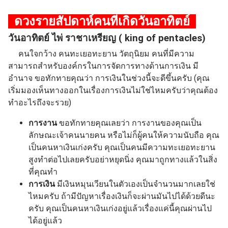
ดวงรายสัปดาห์คนที่เกิด
วันอาทิตย์
วันอาทิตย์ ไพ่ ราชาเหรียญ ( king of pentacles)
คนใจกว้าง คนทะเยอทะยาน วัตถุนิยม คนที่มีความ
สามารถสำหรับองค์กรในการจัดการทางด้านการเงิน มี
อำนาจ
ขอทักทายคุณว่า การเงินในช่วงนี้จะดีขึ้นครับ (คุณ
เริ่มมองเห็นทางออกในเรื่องการเงินไม่ใช่ไหมครับว่าคุณต้อง
ทำอะไรถึงจะรวย)
การงาน
ขอทักทายคุณเลยว่า การงานของคุณเป็น
ลักษณะเจ้าคนนายคน หรือไม่ก็ผู้คนให้ความนับถือ คุณ
เป็นคนหาเงินเก่งครับ คุณเป็นคนมีความทะเยอทะยาน
สูงทำต่อไปเลยครับอย่าหยุดนิ่ง คุณมาถูกทางแล้วในสิ่ง
ที่คุณทำ
การเงิน
มีเงินหมุนเวียนในตัวเองเป็นจำนวนมากเลยใช่
ไหมครับ ถ้ามีปัญหาเรื่องเงินก็จะผ่านมันไปได้ด้วยดีนะ
ครับ คุณเป็นคนหาเงินเก่งอยู่แล้วเรื่องแค่นี้คุณผ่านไป
ได้อยู่แล้ว