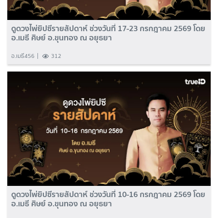
ดูดวงไพ่ยิปซีรายสัปดาห์ ช่วงวันที่ 17-23 กรกฎาคม 2569 โดย
อ.เมธี ศิษย์ อ.ขุนทอง ณ อยุธยา
อ.เมธี456
312
ดูดวงไพ่ยิปซีรายสัปดาห์ ช่วงวันที่ 10-16 กรกฎาคม 2569 โดย
อ.เมธี ศิษย์ อ.ขุนทอง ณ อยุธยา