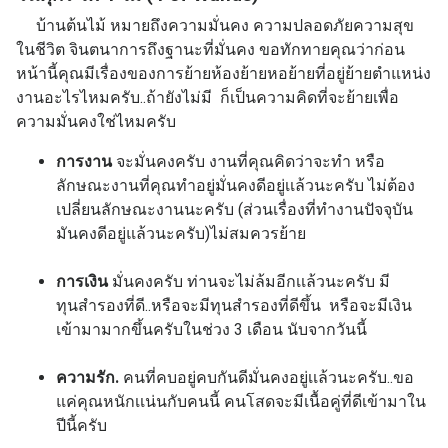
บ้านต้นไม้ หมายถึงความมั่นคง ความปลอดภัยความสุข
ในชีวิต จินตนาการถึงฐานะที่มั่นคง
ขอทักทายคุณว่าก่อน
หน้านี้คุณมีเรื่องของการย้ายห้องย้ายหอย้ายที่อยู่ย้ายตำแหน่ง
งานอะไรไหมครับ..ถ้ายังไม่มี ก็เป็นความคิดที่จะย้ายเพื่อ
ความมั่นคงใช่ไหมครับ
การงาน
จะมั่นคงครับ งานที่คุณคิดว่าจะทำ หรือ
ลักษณะงานที่คุณทำอยู่มั่นคงดีอยู่เเล้วนะครับ
ไม่ต้อง
เปลี่ยนลักษณะงานนะครับ (ส่วนเรื่องที่ทำงานปัจจุบัน
มันคงดีอยู่แล้วนะครับ)ไม่สมควรย้าย
การเงิน
มั่นคงครับ ท่านจะไม่ล้มอีกเเล้วนะครับ มี
ทุนสำรองที่ดี..หรือจะมีทุนสำรองที่ดีขึ้น หรือจะมีเงิน
เข้ามามากขึ้นครับในช่วง 3 เดือน นับจากวันนี้
ความรัก.
คนที่คบอยู่คบกันดีมั่นคงอยู่เเล้วนะครับ..ขอ
แค่คุณหนักเเน่นกับคนนี้ คนโสดจะมีเนื้อคู่ที่ดีเข้ามาใน
ปีนี้ครับ