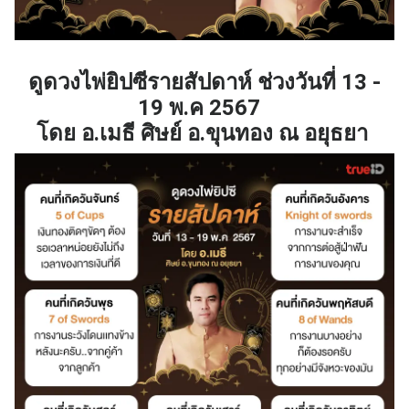
ดูดวงไพ่ยิปซีรายสัปดาห์ ช่วงวันที่
13 -
19
พ.ค 2567
โดย อ.เมธี ศิษย์ อ.ขุนทอง ณ อยุธยา