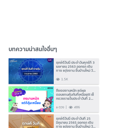
บทความน่าสนใจอื่นๆ
ฤกษ์ดีวันนี้ ประจำวันศุกร์ที่ 3
เมษายน 2563 ออกรถ เดิน
ทาง แต่งงาน ขึ้นบ้านใหม่ วัน
ไหนดี ที่เดียวครบ! โดย ทีม
งาน a ดวง
1.5K
ถึงเจองานหนัก แต่ผล
ตอบแทนคุ้มกับที่เหนื่อย!!! เช็
กดวงรายวันประจำวันที่ 2
กันยายน 2563
a ดวง
486
ฤกษ์ดีวันนี้ ประจำวันที่ 25
มิถุนายน 2565 ออกรถ เดิน
ทาง แต่งงาน ขึ้นบ้านใหม่ วัน