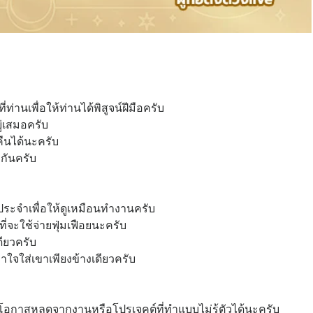
ท่านเพื่อให้ท่านได้พิสูจน์ฝีมือครับ
ู่เสมอครับ
ืนได้นะครับ
ากันครับ
งประจำเพื่อให้ดูเหมือนทำงานครับ
ี่จะใช้จ่ายฟุ่มเฟือยนะครับ
ียวครับ
เอาใจใส่เขาเพียงข้างเดียวครับ
ะมีโอกาสหลุดจากงานหรือโปรเจคต์ที่ทำแบบไม่รู้ตัวได้นะครับ