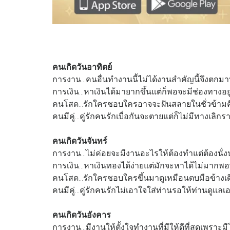
คนเกิดวันอาทิตย์
การงาน...คนอื่นทำงานนี้ไม่ได้งานสำคัญนี้จึงตกมาที่
การเงิน...หาเงินได้มายากขึ้นแต่ก็พอจะมีช่องทางอย
คนโสด...รักใครชอบใครอาจจะฝันสลายในชั่วข้ามค
คนมีคู่...คู่รักคนรักเบื่อกันจะตายแต่ก็ไม่มีทางเลิกร
คนเกิดวันจันทร์
การงาน...ไม่ค่อยจะมีงานอะไรให้ต้องทำแต่ต้องนั่
การเงิน...หาเงินทองได้ง่ายแต่มักจะหาได้ไม่มากพอท
คนโสด...รักใครชอบใครขึ้นมาดูเหมือนตบมือข้างเด
คนมีคู่...คู่รักคนรักไม่เอาใจใส่ท่านรอให้ท่านดูแล
คนเกิดวันอังคาร
การงาน...มีงานให้ตั้งใจทำงานที่มีให้ดีที่สุดเพรา