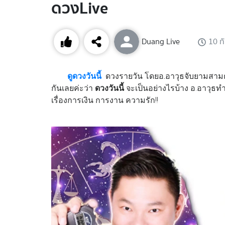
ดวงLive
Duang Live
10 ก
ดูดวงวันนี้
ดวงรายวัน โดยอ.อาวุธจับยามสามต
กันเลยค่ะว่า
ดวงวันนี้
จะเป็นอย่างไรบ้าง อ.อาวุธท
เรื่องการเงิน การงาน ความรัก!!