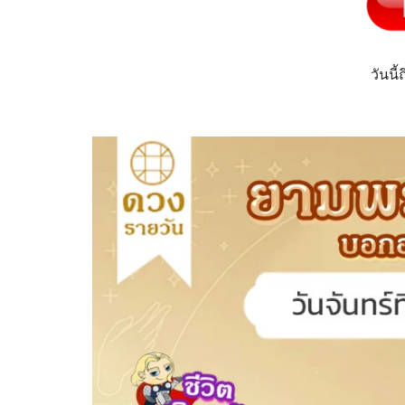
วันนี