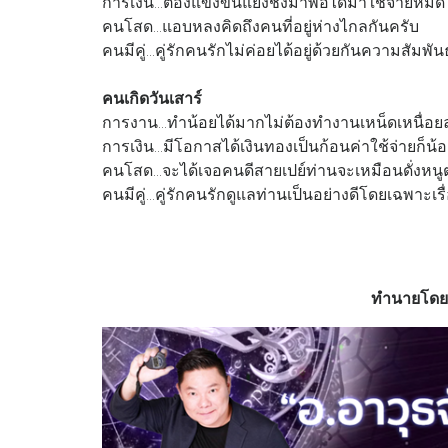
การเงิน...ต้องแข่งขันแย่งชิงมาพอได้มาใช้จ่ายหม
คนโสด...แอบหลงคิดถึงคนที่อยู่ห่างไกลกันครับ
คนมีคู่...คู่รักคนรักไม่ค่อยได้อยู่ด้วยกันความสัมพั
คนเกิดวันเสาร์
การงาน...ทำน้อยได้มากไม่ต้องทำงานเหน็ดเหนื่อ
การเงิน...มีโอกาสได้เงินทองเป็นก้อนค่าใช้จ่ายก็น้อ
คนโสด...จะได้เจอคนดีสายเปย์ท่านจะเหมือนดั่งหน
คนมีคู่...คู่รักคนรักดูแลท่านเป็นอย่างดีโดยเฉพาะเรื
ทำนายโดย 