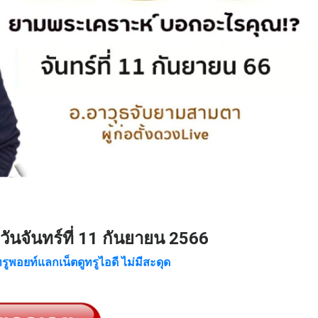
ันจันทร์ที่ 11 กันยายน 2566
ทรูพอยท์แลกเน็ตดูทรูไอดี ไม่มีสะดุด