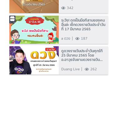
ไหนดี ที่เดียวครบ!
342
ระวัง! ตกเป็นมือที่สามของคน
อื่นล่ะ เช็กดวงรายวันประจำวัน
ที่ 17 มีนาคม 2565
a ดวง
187
ดูดวงรายวันประจำวันศุกร์ที่
25 มีนาคม 2565 โดย
อ.อาวุธจับยามดวงรายวัน
แห่งดวงLive
Duang Live
262