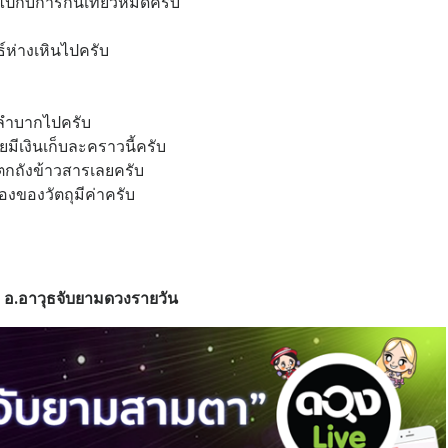
ดไปกับการกินเที่ยวหมดครับ
นธ์ห่างเหินไปครับ
ยลำบากไปครับ
ยมีเงินเก็บละคราวนี้ครับ
ูตกถังข้าวสารเลยครับ
่องของวัตถุมีค่าครับ
อ.อาวุธจับยามดวงรายวัน