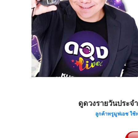
ดูดวงรายวันประจำว
ลูกค้าทรูมูฟเอช ใช้