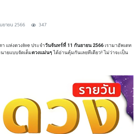
ันยายน 2566
347
า แห่งดวงlive ประจำ
วันจันทร์ที่ 11 กันยายน 2566
เรามาอัพเดท
ำนายแบบจัดเต็ม
ดวงแม่นๆ
ได้อ่านคุ้มกันเลยทีเดียว!! ไม่ว่าจะเป็น