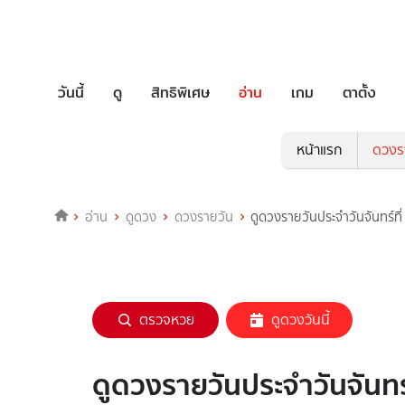
วันนี้
ดู
สิทธิพิเศษ
อ่าน
เกม
ตาตั้ง
หน้าแรก
ดวงร
อ่าน
ดูดวง
ดวงรายวัน
ดูดวงรายวันประจำวันจันทร์ท
ตรวจหวย
ดูดวงวันนี้
ดูดวงรายวันประจำวันจันทร