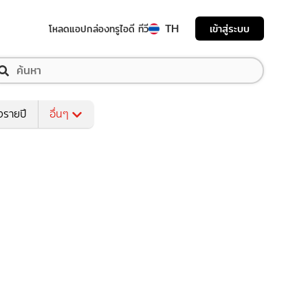
TH
เข้าสู่ระบบ
โหลดแอป
กล่องทรูไอดี ทีวี
งรายปี
อื่นๆ