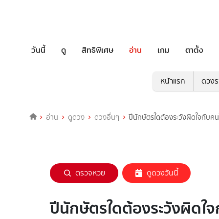
วันนี้
ดู
สิทธิพิเศษ
อ่าน
เกม
ตาตั้ง
หน้าแรก
ดวงร
อ่าน
ดูดวง
ดวงอื่นๆ
ปีนักษัตรใดต้องระวังผิดใจกับคน
ตรวจหวย
ดูดวงวันนี้
ปีนักษัตรใดต้องระวังผิดใจ