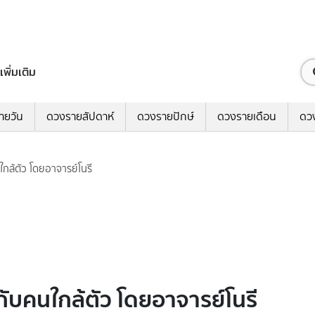
เพิ่มเติม
ายวัน
ดวงรายสัปดาห์
ดวงรายปักษ์
ดวงรายเดือน
ดว
ใกล้ตัว โดยอาจารย์โนรี
กับคนใกล้ตัว โดยอาจารย์โนรี