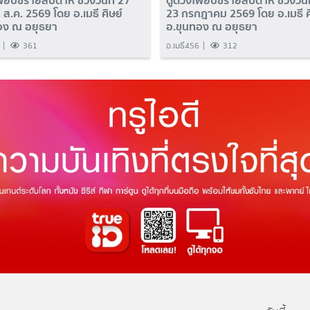
่ยิปซีรายสัปดาห์ ช่วงวันที่ 27
ดูดวงไพ่ยิปซีรายสัปดาห์ ช่วงวันท
2 ส.ค. 2569 โดย อ.เมธี ศิษย์
23 กรกฎาคม 2569 โดย อ.เมธี ศ
อง ณ อยุธยา
อ.ขุนทอง ณ อยุธยา
361
อ.เมธี456
312