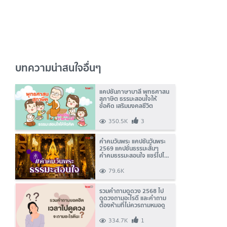
บทความน่าสนใจอื่นๆ
แคปชั่นภาษาบาลี พุทธศาสน
สุภาษิต ธรรมะสอนใจให้
ข้อคิด เสริมมงคลชีวิต
350.5K
3
คำคมวันพระ แคปชั่นวันพระ
2569 แคปชั่นธรรมะสั้นๆ
คำคมธรรมะสอนใจ แชร์ไปได้
บุญ!
79.6K
รวมคำถามดูดวง 2568 ไป
ดูดวงถามอะไรดี และคำถาม
ต้องห้ามที่ไม่ควรถามหมอดู
334.7K
1