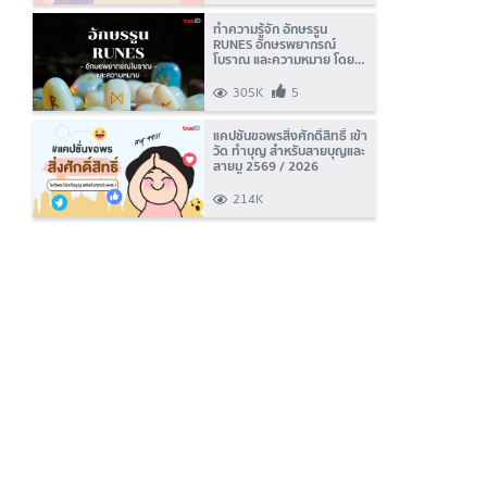
ทำความรู้จัก อักษรรูน
RUNES อักษรพยากรณ์
โบราณ และความหมาย โดย
TrueID Horoscope
305K
5
แคปชั่นขอพรสิ่งศักดิ์สิทธิ์ เข้า
วัด ทำบุญ สำหรับสายบุญและ
สายมู 2569 / 2026
214K