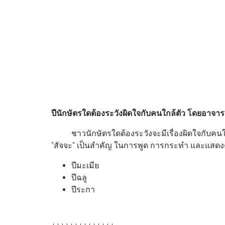
ปีนักษัตรใดต้องระวังผิดใจกับคนใกล้ตัว โดยอาจาร
ชาวนักษัตรใดต้องระวังจะมีเรื่องผิดใจกับคนใกล้ตั
"สัจจะ" เป็นสำคัญ ในการพูด การกระทำ และแสดงคว
ปีมะเมีย
ปีฉลู
ปีระกา