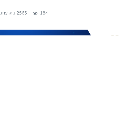
 มกราคม 2565
184