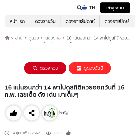
TH
เข้าสู่ระบบ
หน้าแรก
ดวงรายวัน
ดวงรายสัปดาห์
ดวงรายปักษ์
อ่าน
ดูดวง
เลขมงคล
16 แน่นอนกว่า 14 พาไปดูสถิติหวย
ออกวันที่ 16 ก.พ. เลขเด็ด ดัง เด่น มาเต็มๆ
ตรวจหวย
ดูดวงวันนี้
16 แน่นอนกว่า 14 พาไปดูสถิติหวยออกวันที่ 16
ก.พ. เลขเด็ด ดัง เด่น มาเต็มๆ
ไทยรัฐ
2,235
1
14 กุมภาพันธ์ 2562