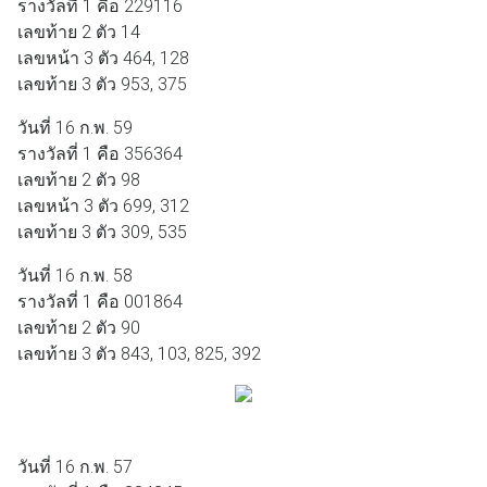
รางวัลที่ 1 คือ 229116
เลขท้าย 2 ตัว 14
เลขหน้า 3 ตัว 464, 128
เลขท้าย 3 ตัว 953, 375
วันที่ 16 ก.พ. 59
รางวัลที่ 1 คือ 356364
เลขท้าย 2 ตัว 98
เลขหน้า 3 ตัว 699, 312
เลขท้าย 3 ตัว 309, 535
วันที่ 16 ก.พ. 58
รางวัลที่ 1 คือ 001864
เลขท้าย 2 ตัว 90
เลขท้าย 3 ตัว 843, 103, 825, 392
วันที่ 16 ก.พ. 57