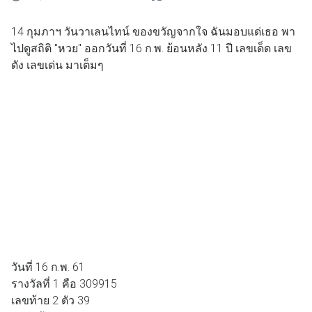
14 กุมภาฯ วันวาเลนไทน์ ของขวัญจากใจ ฉันมอบแด่เธอ พา
ไปดูสถิติ "หวย" ออกวันที่ 16 ก.พ. ย้อนหลัง 11 ปี เลขเด็ด เลข
ดัง เลขเด่น มาเต็มๆ
วันที่ 16 ก.พ. 61
รางวัลที่ 1 คือ 309915
เลขท้าย 2 ตัว 39