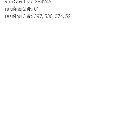
รางวัลที่ 1 คือ 384245
เลขท้าย 2 ตัว 01
เลขท้าย 3 ตัว 397, 530, 074, 521