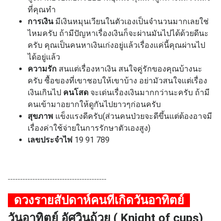
ที่คุณทำ
การเงิน
มีเงินหมุนเวียนในตัวเองเป็นจำนวนมากเลยใช่
ไหมครับ ถ้ามีปัญหาเรื่องเงินก็จะผ่านมันไปได้ด้วยดีนะ
ครับ คุณเป็นคนหาเงินเก่งอยู่แล้วเรื่องแค่นี้คุณผ่านไป
ได้อยู่แล้ว
ความรัก
สนแต่เรื่องหาเงิน สนใจคู่รักของคุณบ้างนะ
ครับ ซื้อของที่เขาชอบให้เขาบ้าง อย่ามัวสนใจแต่เรื่อง
เงินเกินไป
คนโสด
จะเด่นเรื่องเงินมากกว่านะครับ ถ้ามี
คนเข้ามาอยากให้ดูกันไปยาวๆก่อนครับ
สุขภาพ
แข็งแรงดีครับ(ส่วนคนป่วยจะดีขึ้นแต่ต้องอาจมี
เรื่องค่าใช้จ่ายในการรักษาตัวเองสูง)
เลขประจำไพ่
19 91 789
----------------------------------------
ดวงรายสัปดาห์คนที่เกิด
วันอาทิตย์
วันอาทิตย์ อัศวินถ้วย ( Knight of cups)