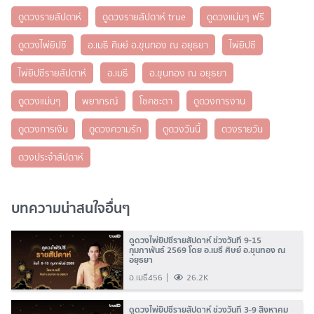
ดูดวงรายสัปดาห์
ดูดวงรายสัปดาห์ true
ดูดวงแม่นๆ ฟรี
ดูดวงไพ่ยิปซี
อ.เมธี ศิษย์ อ.ขุนทอง ณ อยุธยา
ไพ่ยิปซี
ไพ่ยิปซีรายสัปดาห์
อ.เมธี
อ.ขุนทอง ณ อยุธยา
ดูดวงแม่นๆ
พยากรณ์
โชคชะตา
ดูดวงการงาน
ดูดวงการเงิน
ดูดวงความรัก
ดูดวงวันนี้
ดวงรายวัน
ดวงประจำสัปดาห์
บทความน่าสนใจอื่นๆ
ดูดวงไพ่ยิปซีรายสัปดาห์ ช่วงวันที่ 9-15
กุมภาพันธ์ 2569 โดย อ.เมธี ศิษย์ อ.ขุนทอง ณ
อยุธยา
อ.เมธี456
26.2K
ดูดวงไพ่ยิปซีรายสัปดาห์ ช่วงวันที่ 3-9 สิงหาคม