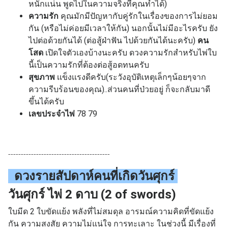
หนักเเน่น พูดไปในความจริงทีีคุณทำได้)
ความรัก
คุณมักมีปัญหากับคู่รักในเรื่องของการไม่ยอม
กัน (หรือไม่ค่อยมีเวลาให้กัน) นอกนั้นไม่มีอะไรครับ ยัง
ไปต่อด้วยกันได้ (ต่อสู้ฝ่าฟัน ไปด้วยกันได้นะครับ)
คน
โสด
เปิดใจตัวเองบ้างนะครับ ดวงความรักสำหรับไพ่ใบ
นี้เป็นความรักที่ต้องต่อสู้อดทนครับ
สุขภาพ
เเข็งเเรงดีครับ(ระวังอุบัติเหตุเล็กๆน้อยๆจาก
ความรีบร้อนของคุณ)..ส่วนคนที่ป่วยอยู่ ก็จะกลับมาดี
ขึ้นได้ครับ
เลขประจำไพ่
78 79
----------------------------------------
ดวงรายสัปดาห์คนที่เกิด
วันศุกร์
วันศุกร์ ไพ่ 2 ดาบ (2 of swords)
ใบมีด 2 ใบขัดแย้ง พลังที่ไม่สมดุล อารมณ์ความคิดที่ขัดแย้ง
กัน ความสงสัย ความไม่แน่ใจ การทะเลาะ
ในช่วงนี้ มีเรื่องที่