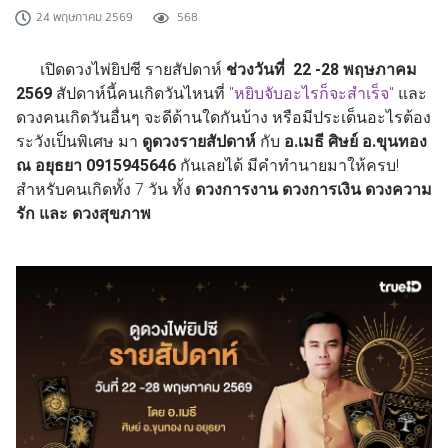
24 พฤษภาคม 2569
568
เปิดดวงไพ่ยิปซี รายสัปดาห์
ช่วงวันที่ 22 -28 พฤษภาคม
2569
สัปดาห์นี้คนเกิดวันไหนที่
"
หยิบจับอะไรก็จะสำเร็จ
"
และ
ดวงคนเกิดวันอื่นๆ จะดีด้านใดกันบ้าง หรือมีประเด็นอะไรต้อง
ระวังเป็นพิเศษ มา
ดูดวงรายสัปดาห์
กับ
อ.เมธี ศิษย์ อ.ขุนทอง
ณ อยุธยา 0915945646
กันเลยได้ มีคำทำนายมาให้ครบ!
สำหรับคนเกิดทั้ง 7 วัน ทั้ง
ดวงการงาน ดวงการเงิน ดวงความ
รัก และ ดวงสุขภาพ