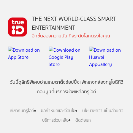
THE NEXT WORLD-CLASS SMART
ENTERTAINMENT
อีกขั้นของความบันเทิงระดับโลกตรงใจคุณ
วันนี้
ดู
สิทธิพิเศษ
อ่าน
เกม
ตาตั้ง
ช้อปปิ้ง
แพ็กเกจ
กล่องทรูไอดีทีวี
คอมมูนิตี้
บริการช่วยเหลือทรูไอดี
เกี่ยวกับทรูไอดี
ข้อกำหนดและเงื่อนไข
นโยบายความเป็นส่วนตัว
บริการช่วยเหลือ
ติดต่อเรา