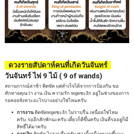
ดวงรายสัปดาห์คนที่เกิดวันจันทร์
วันจันทร์ ไพ่ 9 ไม้ ( 9 of wands)
สถานการณ์ล่าช้า ติดขัด แต่สำเร็จได้จากการป้องกัน
ขอ
ทักทายคุณว่า งาน เงิน ความรัก หยุดชะงัก อยู่ในช่วงของการ
รอคอยจังหวะอะไรบางอย่างใช่ไหมครับ
การงาน
ติดขัดหยุดชะงัก ไม่ราบรื่น เหนื่อยใช่ไหม
ครับ..รออีกสักพักนะครับ เดี๋ยวก็ดีขึ้นครับ เงินที่รออยู่ก็มี
สิทธิ์ได้มาครับ
การเงิน
ติดขัด ไม่ราบรื่นครับ ช่วงนี้เหนื่อยมากขึ้นนะ