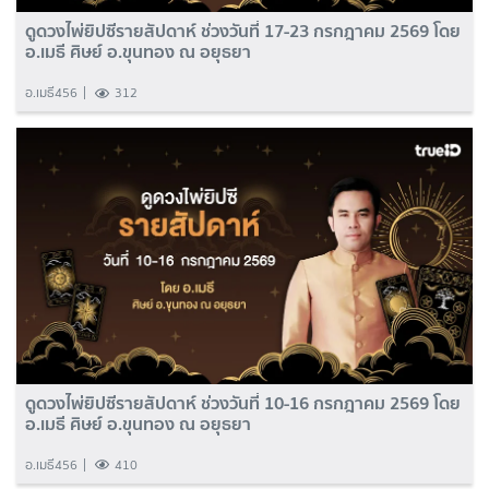
ดูดวงไพ่ยิปซีรายสัปดาห์ ช่วงวันที่ 17-23 กรกฎาคม 2569 โดย
อ.เมธี ศิษย์ อ.ขุนทอง ณ อยุธยา
อ.เมธี456
312
ดูดวงไพ่ยิปซีรายสัปดาห์ ช่วงวันที่ 10-16 กรกฎาคม 2569 โดย
อ.เมธี ศิษย์ อ.ขุนทอง ณ อยุธยา
อ.เมธี456
410