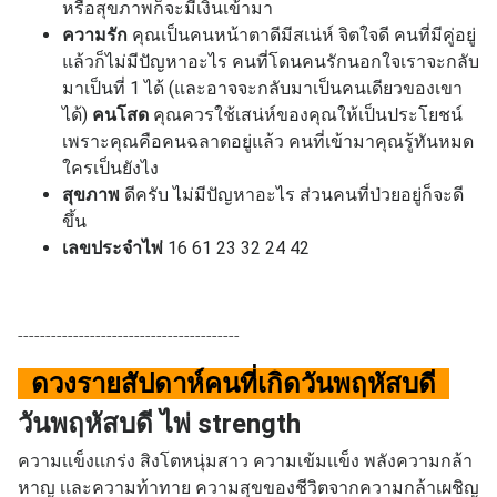
หรือสุขภาพก็จะมีเงินเข้ามา
ความรัก
คุณเป็นคนหน้าตาดีมีสเน่ห์ จิตใจดี คนที่มีคู่อยู่
แล้วก็ไม่มีปัญหาอะไร คนที่โดนคนรักนอกใจเราจะกลับ
มาเป็นที่ 1 ได้ (และอาจจะกลับมาเป็นคนเดียวของเขา
ได้)
คนโสด
คุณควรใช้เสน่ห์ของคุณให้เป็นประโยชน์
เพราะคุณคือคนฉลาดอยู่แล้ว คนที่เข้ามาคุณรู้ทันหมด
ใครเป็นยังไง
สุขภาพ
ดีครับ ไม่มีปัญหาอะไร ส่วนคนที่ป่วยอยู่ก็จะดี
ขึ้น
เลขประจำไพ่
16 61 23 32 24 42
----------------------------------------
ดวงรายสัปดาห์คนที่เกิด
วันพฤหัสบดี
วันพฤหัสบดี ไพ่ strength
ความเเข็งเเกร่ง สิงโตหนุ่มสาว ความเข้มเเข็ง พลังความกล้า
หาญ เเละความท้าทาย ความสุขของชีวิตจากความกล้าเผชิญ