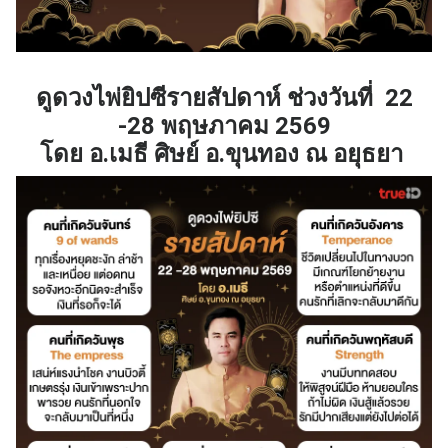
ดูดวงไพ่ยิปซีรายสัปดาห์ ช่วงวันที่ 22
-28 พฤษภาคม 2569
โดย อ.เมธี ศิษย์ อ.ขุนทอง ณ อยุธยา