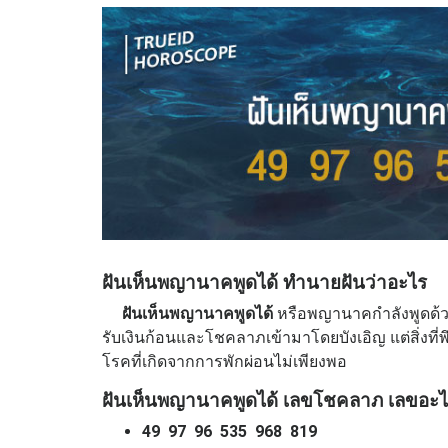
ฝันเห็นพญานาคพูดได้
ทำนายฝันว่าอะไร
ฝันเห็นพญานาคพูดได้
หรือพญานาคกำลังพูดด้วย เ
รับเงินก้อนและโชคลาภเข้ามาโดยบังเอิญ แต่สิ่งที่
โรคที่เกิดจากการพักผ่อนไม่เพียงพอ
ฝันเห็นพญานาคพูดได้ เลขโชคลาภ เลขอะ
49 97 96 535 968 819