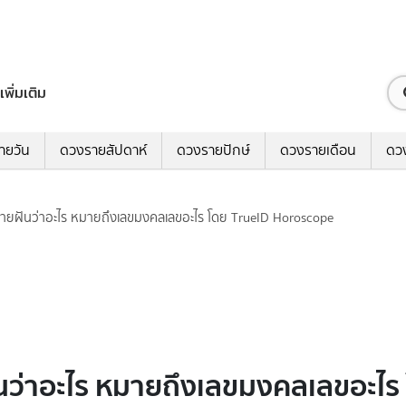
เพิ่มเติม
ายวัน
ดวงรายสัปดาห์
ดวงรายปักษ์
ดวงรายเดือน
ดว
ยฝันว่าอะไร หมายถึงเลขมงคลเลขอะไร โดย TrueID Horoscope
ว่าอะไร หมายถึงเลขมงคลเลขอะไร