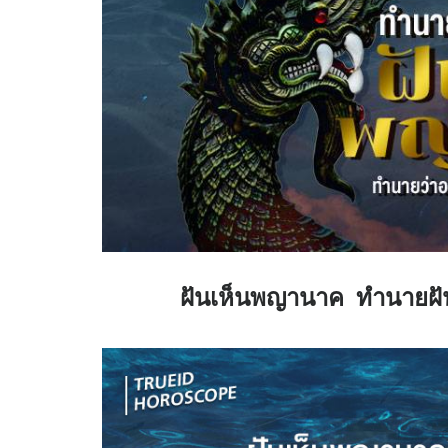
ฝันเห็นพญานาค ทำนายฝั