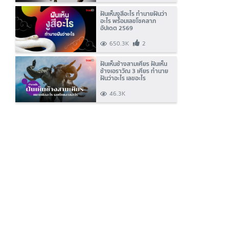
ฝันเห็นงูสีอะไร ทำนายฝันว่า
อะไร พร้อมเลขโชคลาภ
อัปเดต 2569
650.3K
2
ฝันเห็นช้างสามเศียร ฝันเห็น
ช้างเอราวัณ 3 เศียร ทำนาย
ฝันว่าอะไร เลขอะไร
46.3K