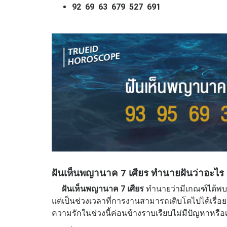
92 69 63 679 527 691
ฝันเห็นพญานาค 7 เศียร
ทำนายฝันว่าอะไร
ฝันเห็นพญานาค 7 เศียร
ทำนายว่ามีเกณฑ์ได้พบ
แต่เป็นช่วงเวลาที่การงานสามารถเติบโตไปได้เรื่อยๆ 
ความรักในช่วงนี้ค่อนข้างราบเรียบไม่มีปัญหาหรือเ