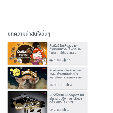
บทความน่าสนใจอื่นๆ
ฝันเห็นขี้ ฝันเห็นอุจจาระ
ทำนายฝันว่าอะไร พร้อมเลข
โชคลาภ อัปเดต 2569
1.9M
10
ฝันเห็นสุนัข หรือ ฝันเห็นหมา
2569 ทำนายฝันว่าอะไร
หมายถึงอะไร เลขมงคลเลข
อะไร
903.7K
4
ฝันว่าโดนยิง ฝันว่าถูกยิง ฝัน
เห็นคนโดนยิง ทำนายฝันว่า
อะไร เลขอะไร 2569
1.1M
1