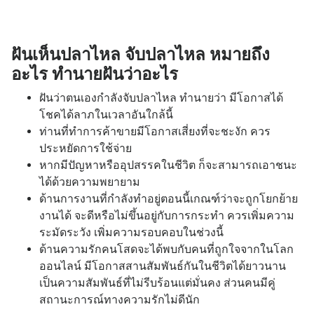
ฝันเห็นปลาไหล จับปลาไหล หมายถึง
อะไร ทำนายฝันว่าอะไร
ฝันว่าตนเองกำลังจับปลาไหล ทำนายว่า มีโอกาสได้
โชคได้ลาภในเวลาอันใกล้นี้
ท่านที่ทำการค้าขายมีโอกาสเสี่ยงที่จะชะงัก ควร
ประหยัดการใช้จ่าย
หากมีปัญหาหรืออุปสรรคในชีวิต ก็จะสามารถเอาชนะ
ได้ด้วยความพยายาม
ด้านการงานที่กำลังทำอยู่ตอนนี้เกณฑ์ว่าจะถูกโยกย้าย
งานได้ จะดีหรือไม่ขึ้นอยู่กับการกระทำ ควรเพิ่มความ
ระมัดระวัง เพิ่มความรอบคอบในช่วงนี้
ด้านความรักคนโสดจะได้พบกับคนที่ถูกใจจากในโลก
ออนไลน์ มีโอกาสสานสัมพันธ์กันในชีวิตได้ยาวนาน
เป็นความสัมพันธ์ที่ไม่รีบร้อนแต่มั่นคง ส่วนคนมีคู่
สถานะการณ์ทางความรักไม่ดีนัก