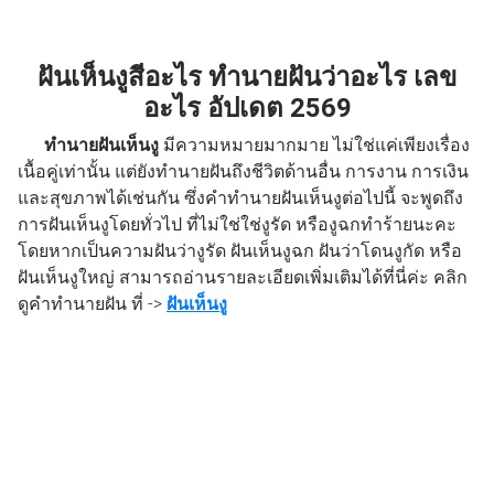
ฝันเห็นงูสีอะไร ทำนายฝันว่าอะไร เลข
อะไร อัปเดต 2569
ทำนายฝันเห็นงู
มีความหมายมากมาย ไม่ใช่แค่เพียงเรื่อง
เนื้อคู่เท่านั้น แต่ยังทำนายฝันถึงชีวิตด้านอื่น การงาน การเงิน
และสุขภาพได้เช่นกัน ซึ่งคำทำนายฝันเห็นงูต่อไปนี้ จะพูดถึง
การฝันเห็นงูโดยทั่วไป ที่ไม่ใช่ใช่งูรัด หรืองูฉกทำร้ายนะคะ
โดยหากเป็นความฝันว่างูรัด ฝันเห็นงูฉก ฝันว่าโดนงูกัด หรือ
ฝันเห็นงูใหญ่ สามารถอ่านรายละเอียดเพิ่มเติมได้ที่นี่ค่ะ คลิก
ดูคำทำนายฝัน ที่ ->
ฝันเห็นงู