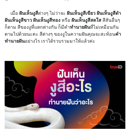
เมื่อ
ฝันเห็นงูสี
ต่างๆ ไม่ว่าจะ
ฝันเห็นงูสีเขียว ฝันเห็นงูสีดำ
ฝันเห็นงูสีขาว ฝันเห็นงูสีทอง
หรือ
ฝันเห็นงูสีสดใส
สีสันอื่นๆ
ก็ตาม สีของงูที่แตกต่างกัน ก็มีคำ
ทำนายฝัน
ที่ไม่เหมือนกัน
ตามไปด้วยนะคะ สีต่างๆ ของงูในความฝันคุณจะสะท้อน
คำ
ทำนายฝัน
อย่างไร เราได้รวบรวมมาให้แล้วค่ะ