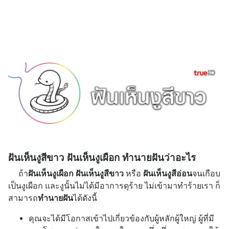
ฝันเห็นงูสีขาว ฝันเห็นงูเผือก ทำนายฝันว่าอะไร
ถ้า
ฝันเห็นงูเผือก
ฝันเห็นงูสีขาว
หรือ
ฝันเห็นงูสีอ่อน
จนเกือบ
เป็นงูเผือก และงูนั้นไม่ได้มีอาการดุร้าย ไม่เข้ามาทำร้ายเรา ก็
สามารถ
ทำนายฝัน
ได้ดังนี้
คุณจะได้มีโอกาสเข้าไปเกี่ยวข้องกับผู้หลักผู้ใหญ่ ผู้ที่มี