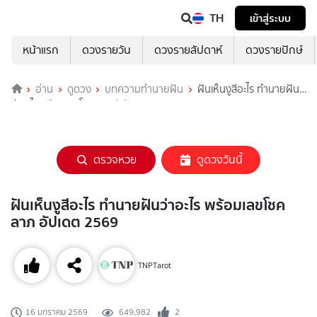
TH
เข้าสู่ระบบ
หน้าแรก
ดวงรายวัน
ดวงรายสัปดาห์
ดวงรายปักษ์
อ่าน
ดูดวง
บทความทำนายฝัน
ฝันเห็นงูสีอะไร ทำนายฝัน
ว่าอะไร พร้อมเลขโชคลาภ อัปเดต 2569
ตรวจหวย
ดูดวงวันนี้
ฝันเห็นงูสีอะไร ทำนายฝันว่าอะไร พร้อมเลขโชค
ลาภ อัปเดต 2569
TNPTarot
649,982
2
16 มกราคม 2569