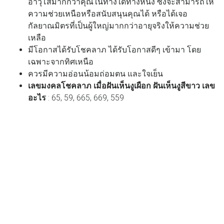
อาวุโสมากกว่าคุณในทางใดทางหนึ่ง ซึ่งจะสามารถให้
ความช่วยเหนือหรือสนับสนุนคุณได้ หรือได้เจอ
กัลยาณมิตรที่เป็นผู้ใหญ่มากกว่าอายุจริงให้ความช่วย
เหลือ
มีโอกาสได้รับโชคลาภ ได้รับโอกาสดีๆ เข้ามา โดย
เฉพาะจากทิศเหนือ
ควรมีความอ่อนน้อมถ่อมตน และใจเย็น
เลขมงคลโชคลาภ เมื่อฝันเห็นงูเผือก ฝันเห็นงูสีขาว
เลข
อะไร
: 65, 59, 665, 669, 559