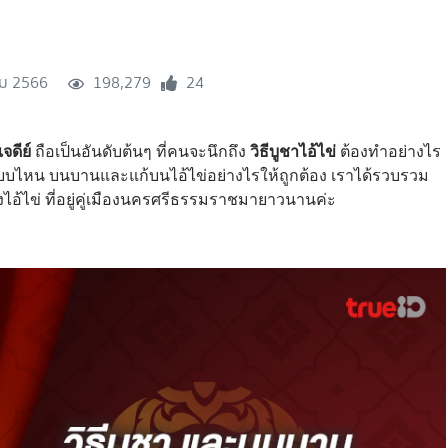
ม 2566
198,279
24
จดีย์
ถือเป็นอันดับต้นๆ ที่คนจะนึกถึง
วิธีบูชาไอ้ไข่
ต้องทำอย่างไร
แบบไหน บนบานและแก้บนไอ้ไข่อย่างไรให้ถูกต้อง เราได้รวบรวม
งไอ้ไข่ ที่อยู่คู่เมืองนครศรีธรรมราชมายาวนานค่ะ