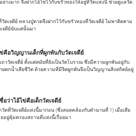
อย่างมาก จึงฝากไอ้ไข่ไว้กับขรัวทองให้อยู่ที่วัดแห่งนี้ ช่วยดูแลวัด
ัดเจดีย์ หลวงปู่ทวดจึงฝากไว้กับขรัวทองที่วัดเจดีย์ ไม่พาติดตาม
เจดีย์นับแต่นั้นมา
ไข่คือวิญญานเด็กที่ผูกพันกับวัดเจดีย์
ถววัดเจดีย์ ตั้งแต่สมัยที่ยังเป็นวัดโบราณ ซึ่งมีความผูกพันอยู่กับ
้ายตกน้ำเสียชีวิต ด้วยความที่มีจิตผูกพันจึงเป็นวิญญานสิงสถิตย์อยู่
ื่อว่าไอ้ไข่คือเด็กวัดเจดีย์
ัดที่วัดเจดีย์แห่งนี้มาก่อน (ซึ่งสอดคล้องกับตำนานที่ 1) เมื่อเสีย
อยอยู่คุ้มครองสถานที่แห่งนี้เรื่อยมา