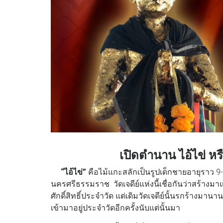
เปิดตำนาน ไอ้ไข่ หรื
“ไอ้ไข่”
คือไม้แกะสลักเป็นรูปเด็กชายอายุราว 9-1
นครศรีธรรมราช วัดเจดีย์แห่งนี้เชื่อกันว่าสร้างมา
ศักดิ์สิทธิ์ประจำวัด แต่เดิมวัดเจดีย์นั้นรกร้างมา
เข้ามาอยู่ประจำวัดอีกครั้งนับแต่นั้นมา