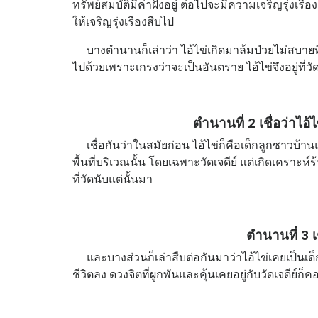
ทรัพย์สมบัติมีค่าฝังอยู่ ต่อไปจะมีความเจริญรุ่งเรือง
ให้เจริญรุ่งเรืองสืบไป
บางตำนานก็เล่าว่า ไอ้ไข่เกิดมาล้มป่วยไม่สบายที่ว
ไปด้วยเพราะเกรงว่าจะเป็นอันตราย ไอ้ไข่จึงอยู่ที่วัด
ตำนานที่ 2 เชื่อว่าไอ้
เชื่อกันว่าในสมัยก่อน ไอ้ไข่ก็คือเด็กลูกชาวบ้านแ
พื้นที่บริเวณนั้น โดยเฉพาะวัดเจดีย์ แต่เกิดเคราะห์ร
ที่วัดนับแต่นั้นมา
ตำนานที่ 3 เช
และบางส่วนก็เล่าสืบต่อกันมาว่าไอ้ไข่เคยเป็นเด็กว
ชีวิตลง ดวงจิตที่ผูกพันและคุ้นเคยอยู่กับวัดเจดีย์ก็ค