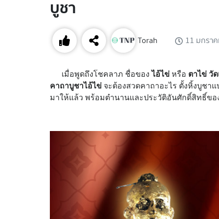
บูชา
Torah
11 มกราค
เมื่อพูดถึงโชคลาภ ชื่อของ
ไอ้ไข่
หรือ
ตาไข่ วัดเ
คาถาบูชาไอ้ไข่
จะต้องสวดคาถาอะไร ตั้งหิ้งบูชา
มาให้แล้ว พร้อมตำนานและประวัติอันศักดิ์สิทธิ์ขอ