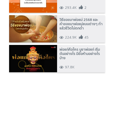
293.4K
2
วิธีขอขมาพ่อแม่ 2568 และ
คำขอขมาพ่อแม่แบบต่างๆ ทำ
แล้วชีวิตไม่ตกต่ำ
224.9K
45
พ่อแก่คือใคร บูชาพ่อแก่ เริ่ม
ต้นอย่างไร มีข้อห้ามอย่างไร
บ้าง
97.8K