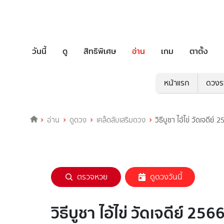
วันนี้
ดู
สิทธิพิเศษ
อ่าน
เกม
ตาตั้ง
หน้าแรก
ดวงร
อ่าน
ดูดวง
เคล็ดลับเสริมดวง
วิธีบูชา ไอ้ไข่ วัดเจดีย
ตรวจหวย
ดูดวงวันนี้
วิธีบูชา ไอ้ไข่ วัดเจดีย์ 2