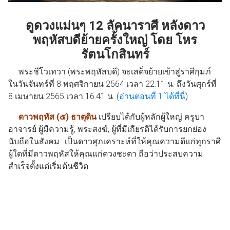
ดูดวงแม่นๆ 12 ลัคนาราศี หลังดาว
พฤหัสบดีย้ายครั้งใหญ่ โดย โหร
รัตนโกสินทร์
พระชีโวเทวา (พระพฤหัสบดี) จะเสด็จย้ายเข้าสู่ราศีกุมภ์
ในวันจันทร์ที่ 8 พฤศจิกายน 2564 เวลา 22.11 น. ถึงวันศุกร์ที่
8 เมษายน 2565 เวลา 16.41 น. (
อ่านตอนที่ 1 ได้ที่นี่
)
ดาวพฤหัส (๕) ธาตุดิน
เปรียบได้กับผู้หลักผู้ใหญ่ ครูบา
อาจารย์ ผู้มีความรู้, พระสงฆ์, ผู้ที่มีเกียรติได้รับการยกย่อง
นับถือในสังคม.. เป็นดาวศุภเคราะห์ที่ให้คุณความดีแก่ทุกราศี
ผู้ใดที่มีดาวพฤหัสให้คุณแก่ดวงชะตา ถือว่าประสบความ
สำเร็จตั้งแต่เริ่มต้นชีวิต