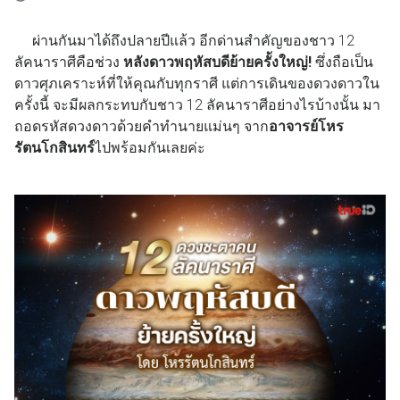
ผ่านกันมาได้ถึงปลายปีแล้ว อีกด่านสำคัญของชาว 12
ลัคนาราศีคือช่วง
หลังดาวพฤหัสบดีย้ายครั้งใหญ่!
ซึ่งถือเป็น
ดาวศุภเคราะห์ที่ให้คุณกับทุกราศี แต่การเดินของดวงดาวใน
ครั้งนี้ จะมีผลกระทบกับชาว 12 ลัคนาราศีอย่างไรบ้างนั้น มา
ถอดรหัสดวงดาวด้วยคำทำนายแม่นๆ จาก
อาจารย์โหร
รัตนโกสินทร์
ไปพร้อมกันเลยค่ะ