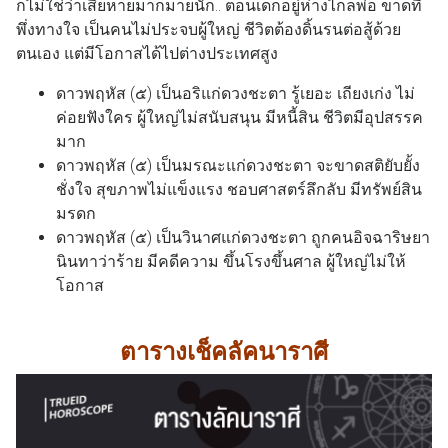
ก็ไม่ใช่ว่าเสียหายมากมายนัก.. ตอนเด็กอยู่ห่างไกลพ่อ ขาดที่
พึ่งทางใจ เป็นคนไม่ประจบผู้ใหญ่ ชีวิตต้องดิ้นรนต่อสู้ด้วย
ตนเอง แต่มีโอกาสได้ไปต่างประเทศสูง
ดาวพฤหัส (๕) เป็นอริแก่ดวงชะตา รู้เยอะ เถียงเก่ง ไม่
ค่อยฟังใคร ผู้ใหญ่ไม่สนับสนุน มีหนี้สิน ชีวิตมีอุปสรรค
มาก
ดาวพฤหัส (๕) เป็นมรณะแก่ดวงชะตา จะขาดสติยับยั้ง
ชั่งใจ สุขภาพไม่แข็งแรง ชอบศาสตร์ลึกลับ มีทรัพย์สิน
มรดก
ดาวพฤหัส (๕) เป็นวินาศแก่ดวงชะตา ถูกคนอิจฉาริษยา
นินทาว่าร้าย มีคดีความ ขึ้นโรงขึ้นศาล ผู้ใหญ่ไม่ให้
โอกาส
ตารางเช็คลัคนาราศี