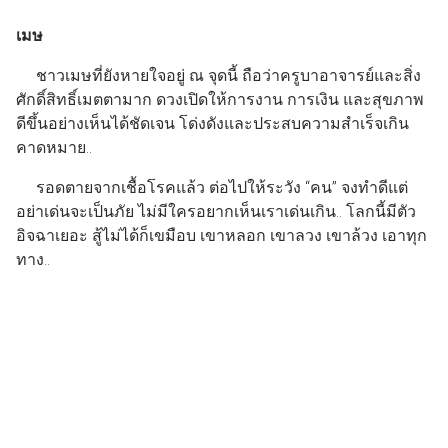
เมษ
ชาวเมษที่ยังหายใจอยู่ ณ จุดนี้ ถือว่าครูบาอาจารย์และสิ่ง
ศักดิ์สิทธิ์เมตตามาก ดวงเปิดให้การงาน การเงิน และสุขภาพ
ดีขึ้นอย่างเห็นได้ชัดเจน โด่งดังและประสบความสำเร็จเกิน
คาดหมาย..
รอดตายจากเชื้อโรคแล้ว ต่อไปให้ระวัง “คน” จงทำดีแต่
อย่าเด่นจะเป็นภัย ไม่มีใครอยากเห็นเราเด่นเกิน.. โลกนี้มีตัว
อิจฉาเยอะ สู้ไม่ได้ก็เขมือบ เขาหลอก เขาลวง เขาล้วง เอาทุก
ทาง..