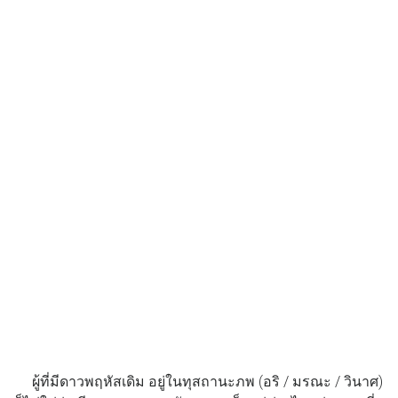
ผู้ที่มีดาวพฤหัสเดิม อยู่ในทุสถานะภพ (อริ / มรณะ / วินาศ)