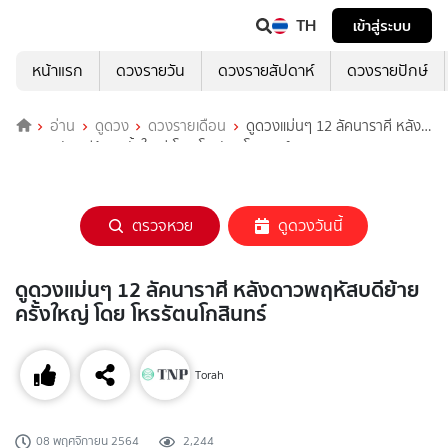
TH
เข้าสู่ระบบ
หน้าแรก
ดวงรายวัน
ดวงรายสัปดาห์
ดวงรายปักษ์
อ่าน
ดูดวง
ดวงรายเดือน
ดูดวงแม่นๆ 12 ลัคนาราศี หลัง
ดาวพฤหัสบดีย้ายครั้งใหญ่ โดย โหรรัตนโกสินทร์
ตรวจหวย
ดูดวงวันนี้
ดูดวงแม่นๆ 12 ลัคนาราศี หลังดาวพฤหัสบดีย้าย
ครั้งใหญ่ โดย โหรรัตนโกสินทร์
Torah
08 พฤศจิกายน 2564
2,244