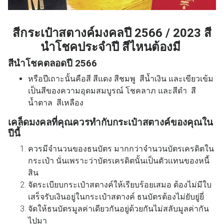
สีกระเป๋าสตางค์มงคลปี 2566 / 2023 สี
นำโชคประจำปี สีไหนต้องมี
สีนำโชคตลอดปี 2566
หรือปีเถาะนั้นคือสี สีแดง สีชมพู สีน้ำเงิน และเขียวเข้ม
เป็นสีของความอุดมสมบูรณ์ โชคลาภ และ
สีดำ สี
น้ำตาล สีเหลือง
เคล็ดมงคลที่คุณควรทำกับกระเป๋าสตางค์ของคุณใน
ปีนี้
ควรมีจำนวนของธนบัตร มากกว่าจำนวนบัตรเครดิตใน
กระเป๋า นั่นเพราะว่าบัตรเครดิตนั้นเป็นตัวเเทนของหนี้
สิน
จัดระเบียบกระเป๋าสตางค์ให้เรียบร้อยเสมอ ต้องไม่มีใบ
เสร็จรับเงินอยู่ในกระเป๋าสตางค์ ธนบัตรต้องไม่ยับยู่ยี่
จัดให้ธนบัตรมูลค่าเดียวกันอยู่ด้วยกันไม่สลับมูลค่ากัน
ไปมา