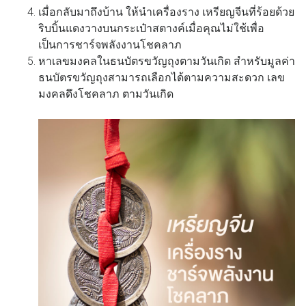
เมื่อกลับมาถึงบ้าน ให้นำเครื่องราง เหรียญจีนที่ร้อยด้วย
ริบบิ้นแดงวางบนกระเป๋าสตางค์เมื่อคุณไม่ใช้เพื่อ
เป็นการชาร์จพลังงานโชคลาภ
หาเลขมงคลในธนบัตรขวัญถุงตามวันเกิด สำหรับมูลค่า
ธนบัตรขวัญถุงสามารถเลือกได้ตามความสะดวก เลข
มงคลดึงโชคลาภ ตามวันเกิด