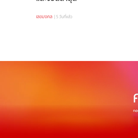
เลขมงคล
| 5 วันที่แล้ว