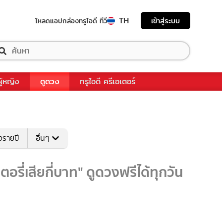
TH
เข้าสู่ระบบ
โหลดแอป
กล่องทรูไอดี ทีวี
ผู้หญิง
ดูดวง
ทรูไอดี ครีเอเตอร์
งรายปี
อื่นๆ
อรี่เสียกี่บาท" ดูดวงฟรีได้ทุกวัน