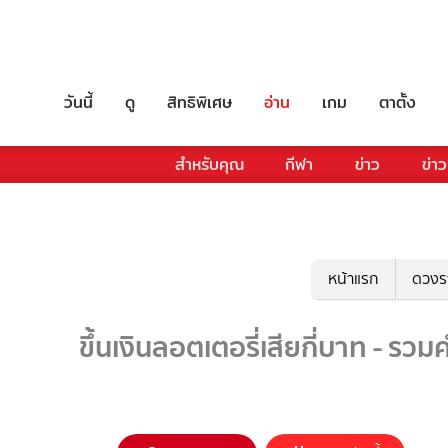
วันนี้
ดู
สิทธิพิเศษ
อ่าน
เกม
ตาตั้ง
สำหรับคุณ
กีฬา
ข่าว
ข่าว
หน้าแรก
ดวงร
ขึ้นเงินลอตเตอรี่เสียกี่บาท - รว