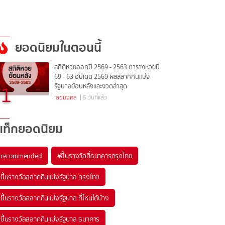
ยอดนิยมในตอนนี้
สถิติหวยออกปี 2569 - 2563 ตารางหวยปี
69 - 63 อัปเดต 2569 ผลสลากกินแบ่ง
1
รัฐบาลย้อนหลังและงวดล่าสุด
เลขมงคล
| 5 วันที่แล้ว
แท็กยอดนิยม
#
recommended
#
ขึ้นรางวัลที่ธนาคารกรุงไทย
#
ขึ้นรางวัลสลากกินแบ่งรัฐบาล กรุงไทย
#
ขึ้นรางวัลสลากกินแบ่งรัฐบาล ที่ไหนได้บ้าง
#
ขึ้นรางวัลสลากกินแบ่งรัฐบาล ธนาคาร