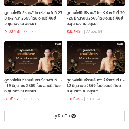
ดูดวงไพ่ยิปซีรายสัปดาห์ ช่วงวันที่ 27
ดูดวงไพ่ยิปซีรายสัปดาห์ ช่วงวันที่ 20
มิ.ย-2 ก.ค 2569 โดย อ.เมธี ศิษย์
- 26 มิถุนายน 2569 โดย อ.เมธี ศิษย์
อ.ขุนทอง ณ อยุธยา
อ.ขุนทอง ณ อยุธยา
อ.เมธี456
อ.เมธี456
| 28 มิ.ย. 69
| 22 มิ.ย. 69
ดูดวงไพ่ยิปซีรายสัปดาห์ ช่วงวันที่ 13
ดูดวงไพ่ยิปซีรายสัปดาห์ ช่วงวันที่ 6 -
- 19 มิถุนายน 2569 โดย อ.เมธี ศิษย์
12 มิถุนายน 2569 โดย อ.เมธี ศิษย์
อ.ขุนทอง ณ อยุธยา
อ.ขุนทอง ณ อยุธยา
อ.เมธี456
อ.เมธี456
| 14 มิ.ย. 69
| 7 มิ.ย. 69
ดูเพิ่มเติม