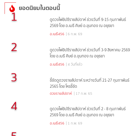
ยอดนิยมในตอนนี้
1
ดูดวงไพ่ยิปซีรายสัปดาห์ ช่วงวันที่ 9-15 กุมภาพันธ์
2569 โดย อ.เมธี ศิษย์ อ.ขุนทอง ณ อยุธยา
อ.เมธี456
| 6 ก.พ. 69
2
ดูดวงไพ่ยิปซีรายสัปดาห์ ช่วงวันที่ 3-9 สิงหาคม 2569
โดย อ.เมธี ศิษย์ อ.ขุนทอง ณ อยุธยา
อ.เมธี456
| 4 วันที่แล้ว
3
ชี้ชัดดูดวงรายสัปดาห์ ระหว่างวันที่ 21-27 กุมภาพันธ์
2565 โดย โหรชี้ชัด
ดวงรายสัปดาห์
| 17 ก.พ. 65
4
ดูดวงไพ่ยิปซีรายสัปดาห์ ช่วงวันที่ 2 - 8 กุมภาพันธ์
2569 โดย อ.เมธี ศิษย์ อ.ขุนทอง ณ อยุธยา
อ.เมธี456
| 1 ก.พ. 69