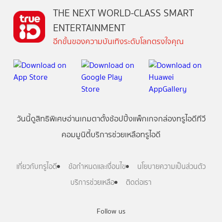
THE NEXT WORLD-CLASS SMART
ENTERTAINMENT
อีกขั้นของความบันเทิงระดับโลกตรงใจคุณ
วันนี้
ดู
สิทธิพิเศษ
อ่าน
เกม
ตาตั้ง
ช้อปปิ้ง
แพ็กเกจ
กล่องทรูไอดีทีวี
คอมมูนิตี้
บริการช่วยเหลือทรูไอดี
เกี่ยวกับทรูไอดี
ข้อกำหนดและเงื่อนไข
นโยบายความเป็นส่วนตัว
บริการช่วยเหลือ
ติดต่อเรา
Follow us