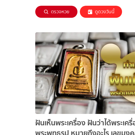
ตรวจหวย
ดูดวงวันนี้
ฝันเห็นพระเครื่อง ฝันว่าได้พระเครื่
พระพุทธรูป หมายถึงอะไร เลขมง