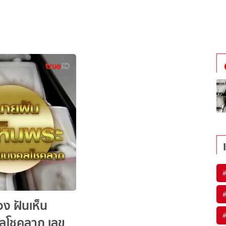
อง ฝันเห็น
คลโชคลาภ เลข