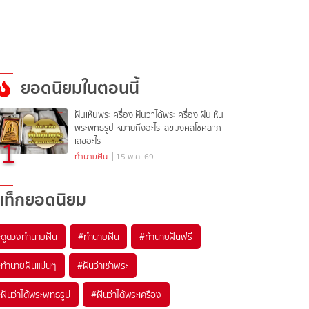
ยอดนิยมในตอนนี้
ฝันเห็นพระเครื่อง ฝันว่าได้พระเครื่อง ฝันเห็น
พระพุทธรูป หมายถึงอะไร เลขมงคลโชคลาภ
1
เลขอะไร
ทำนายฝัน
| 15 พ.ค. 69
แท็กยอดนิยม
#
ดูดวงทำนายฝัน
#
ทำนายฝัน
#
ทำนายฝันฟรี
#
ทำนายฝันแม่นๆ
#
ฝันว่าเช่าพระ
#
ฝันว่าได้พระพุทธรูป
#
ฝันว่าได้พระเครื่อง