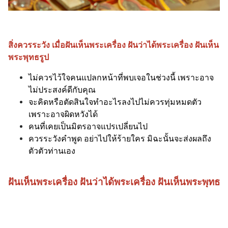
สิ่งควรระวัง เมื่อฝันเห็นพระเครื่อง ฝันว่าได้พระเครื่อง ฝันเห็น
พระพุทธรูป
ไม่ควรไว้ใจคนแปลกหน้าที่พบเจอในช่วงนี้ เพราะอาจ
ไม่ประสงค์ดีกับคุณ
จะคิดหรือตัดสินใจทำอะไรลงไปไม่ควรทุ่มหมดตัว
เพราะอาจผิดหวังได้
คนที่เคยเป็นมิตรอาจแปรเปลี่ยนไป
ควรระวังคำพูด อย่าไปให้ร้ายใคร มิฉะนั้นจะส่งผลถึง
ตัวตัวท่านเอง
ฝันเห็นพระเครื่อง ฝันว่าได้พระเครื่อง ฝันเห็นพระพุทธ
รูป เลขมงคลโชคลาภ เลขอะไร
88, 27, 78, 287, 288, 289