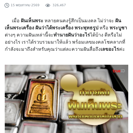
15 พฤษภาคม 2569
326,467
เมื่อ
ฝันเห็นพระ
หลายคนคงรู้สึกเป็นมงคล ไม่ว่าจะ
ฝัน
เห็น
พระเครื่อง ฝันว่าได้พระเครื่อง พระพุทธรูป
หรือ
พระบูชา
ต่างๆ ความฝันเหล่านี้จะ
ทำนายฝันว่าอะไร
ได้บ้าง ดีหรือไม่
อย่างไร เราได้รวบรวมมาให้แล้ว พร้อมเลขมงคลโชคลาภที่
กำลังจะมาถึงสำหรับคุณว่าแต่ละความฝันสื่อถึง
เลขอะไร
ค่ะ