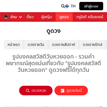
TH
เข้าสู่ระบบ
อาหาร
อ่าน
ท่องเที่ยว
ผู้หญิง
ดูดวง
ทรูไอดี ครีเอเตอร์
ดูดวง
หน้าแรก
ดวงรายวัน
ดวงรายสัปดาห์
ดวงรายปักษ์
รูปมงคลสวัสดีวันหวยออก - รวมคำ
พยากรณ์สุดแม่นเกี่ยวกับ "รูปมงคลสวัสดี
วันหวยออก" ดูดวงฟรีได้ทุกวัน
ตรวจหวย
ดูดวงวันนี้