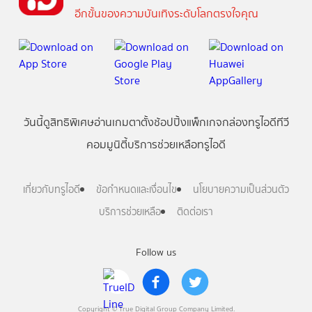
อีกขั้นของความบันเทิงระดับโลกตรงใจคุณ
วันนี้
ดู
สิทธิพิเศษ
อ่าน
เกม
ตาตั้ง
ช้อปปิ้ง
แพ็กเกจ
กล่องทรูไอดีทีวี
คอมมูนิตี้
บริการช่วยเหลือทรูไอดี
เกี่ยวกับทรูไอดี
ข้อกำหนดและเงื่อนไข
นโยบายความเป็นส่วนตัว
บริการช่วยเหลือ
ติดต่อเรา
Follow us
Copyright © True Digital Group Company Limited.