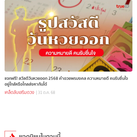
แจกฟรี! สวัสดีวันหวยออก 2568 คำอวยพรมงคล ความหมายดี คนรับชื่นใจ
อยู่ใกล้หรือไกลส่งหากันได้
เคล็ดลับเสริมดวง
| 31 ต.ค. 68
ยอดนิยมในตอนนี้