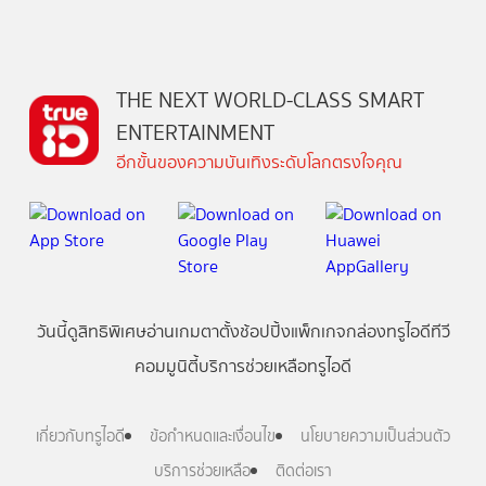
THE NEXT WORLD-CLASS SMART
ENTERTAINMENT
อีกขั้นของความบันเทิงระดับโลกตรงใจคุณ
วันนี้
ดู
สิทธิพิเศษ
อ่าน
เกม
ตาตั้ง
ช้อปปิ้ง
แพ็กเกจ
กล่องทรูไอดีทีวี
คอมมูนิตี้
บริการช่วยเหลือทรูไอดี
เกี่ยวกับทรูไอดี
ข้อกำหนดและเงื่อนไข
นโยบายความเป็นส่วนตัว
บริการช่วยเหลือ
ติดต่อเรา