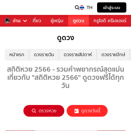
TH
เข้าสู่ระบบ
อาหาร
อ่าน
ท่องเที่ยว
ผู้หญิง
ดูดวง
ทรูไอดี ครีเอเตอร์
ดูดวง
หน้าแรก
ดวงรายวัน
ดวงรายสัปดาห์
ดวงรายปักษ์
สถิติหวย 2566 - รวมคำพยากรณ์สุดแม่น
เกี่ยวกับ "สถิติหวย 2566" ดูดวงฟรีได้ทุก
วัน
ตรวจหวย
ดูดวงวันนี้