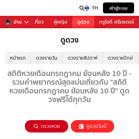
TH
เข้าสู่ระบบ
อาหาร
อ่าน
ท่องเที่ยว
ผู้หญิง
ดูดวง
ทรูไอดี ครีเอเตอร์
ดูดวง
หน้าแรก
ดวงรายวัน
ดวงรายสัปดาห์
ดวงรายปักษ์
สถิติหวยเดือนกรกฎาคม ย้อนหลัง 10 ปี -
รวมคำพยากรณ์สุดแม่นเกี่ยวกับ "สถิติ
หวยเดือนกรกฎาคม ย้อนหลัง 10 ปี" ดูด
วงฟรีได้ทุกวัน
ตรวจหวย
ดูดวงวันนี้