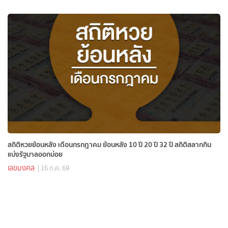
สถิติหวยย้อนหลัง เดือนกรกฎาคม ย้อนหลัง 10 ปี 20 ปี 32 ปี สถิติสลากกิน
แบ่งรัฐบาลออกบ่อย
เลขมงคล
| 16 ก.ค. 69