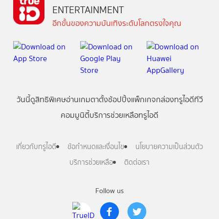
ENTERTAINMENT
อีกขั้นของความบันเทิงระดับโลกตรงใจคุณ
วันนี้
ดู
สิทธิพิเศษ
อ่าน
เกม
ตาตั้ง
ช้อปปิ้ง
แพ็กเกจ
กล่องทรูไอดีทีวี
คอมมูนิตี้
บริการช่วยเหลือทรูไอดี
เกี่ยวกับทรูไอดี
ข้อกำหนดและเงื่อนไข
นโยบายความเป็นส่วนตัว
บริการช่วยเหลือ
ติดต่อเรา
Follow us