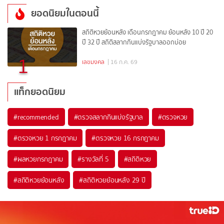
ยอดนิยมในตอนนี้
สถิติหวยย้อนหลัง เดือนกรกฎาคม ย้อนหลัง 10 ปี 20
ปี 32 ปี สถิติสลากกินแบ่งรัฐบาลออกบ่อย
1
เลขมงคล
| 16 ก.ค. 69
แท็กยอดนิยม
#
recommended
#
ตรวจสลากกินแบ่งรัฐบาล
#
ตรวจหวย
#
ตรวจหวย 1 กรกฎาคม
#
ตรวจหวย 16 กรกฎาคม
#
ผลหวยกรกฎาคม
#
รางวัลที่ 5
#
สถิติหวย
#
สถิติหวยย้อนหลัง
#
สถิติหวยย้อนหลัง 29 ปี