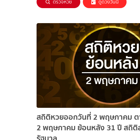
ตรวจหวย
ดูดวงวันนี้
สถิติหวยออกวันที่ 2 พฤษภาคม ตา
2 พฤษภาคม ย้อนหลัง 31 ปี สถิติสลากกินแบ่ง
รัฐบาล