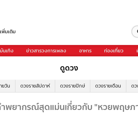
เพิ่มเติม
บันเทิง
ข่าวสารวงการเพลง
อาหาร
ท่องเที่ยว
ดูดวง
ายวัน
ดวงรายสัปดาห์
ดวงรายปักษ์
ดวงรายเดือน
ดว
ยากรณ์สุดแม่นเกี่ยวกับ "หวยพฤษภาค