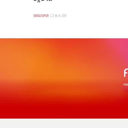
เลขมงคล
| 2 พ.ค. 69