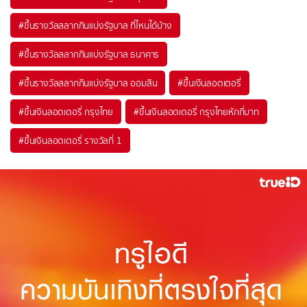
#
ขึ้นรางวัลสลากกินแบ่งรัฐบาล ที่ไหนได้บ้าง
#
ขึ้นรางวัลสลากกินแบ่งรัฐบาล ธนาคาร
#
ขึ้นรางวัลสลากกินแบ่งรัฐบาล ออมสิน
#
ขึ้นเงินลอตเตอรี่
#
ขึ้นเงินลอตเตอรี่ กรุงไทย
#
ขึ้นเงินลอตเตอรี่ กรุงไทยหักกี่บาท
#
ขึ้นเงินลอตเตอรี่ รางวัลที่ 1