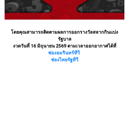
โดยคุณสามารถติดตามผลการออกรางวัลสลากกินแบ่ง
รัฐบาล
งวดวันที่ 16 มิถุนายน 2569 ตามเวลาออกอากาศได้ที่
ช่องอมรินทร์ทีวี
ช่องไทยรัฐทีวี