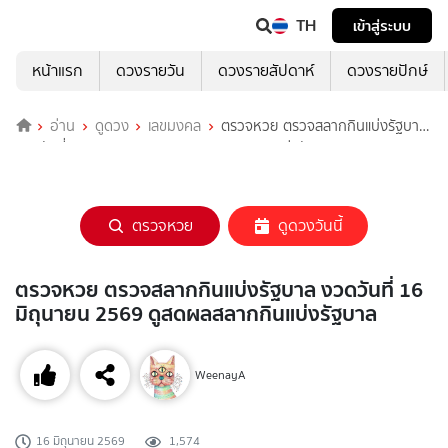
TH
เข้าสู่ระบบ
หน้าแรก
ดวงรายวัน
ดวงรายสัปดาห์
ดวงรายปักษ์
อ่าน
ดูดวง
เลขมงคล
ตรวจหวย ตรวจสลากกินแบ่งรัฐบาล
งวดวันที่ 16 มิถุนายน 2569 ดูสดผลสลากกินแบ่งรัฐบาล
ตรวจหวย
ดูดวงวันนี้
ตรวจหวย ตรวจสลากกินแบ่งรัฐบาล งวดวันที่ 16
มิถุนายน 2569 ดูสดผลสลากกินแบ่งรัฐบาล
WeenayA
16 มิถุนายน 2569
1,574