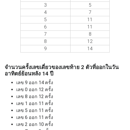
3
5
4
7
5
11
6
11
7
8
8
12
9
14
จำนวนครั้งเลขเดี่ยวของเลขท้าย 2 ตัวที่ออกในวัน
อาทิตย์ย้อนหลัง 14 ปี
เลข 9 ออก 14 ครั้ง
เลข 0 ออก 12 ครั้ง
เลข 8 ออก 12 ครั้ง
เลข 1 ออก 11 ครั้ง
เลข 5 ออก 11 ครั้ง
เลข 6 ออก 11 ครั้ง
เลข 2 ออก 10 ครั้ง