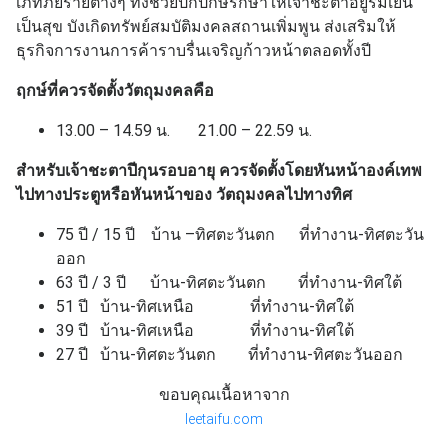
เภทภัยร้ายต่างๆ ทั้งช่วยปกปักษ์รักษาให้เจ้าชะตาอยู่ร่มเย็น
เป็นสุข บังเกิดทรัพย์สมบัติมงคลสถานเพิ่มพูน ส่งเสริมให้
ธุรกิจการงานการค้าราบรื่นเจริญก้าวหน้าตลอดทั้งปี
ฤกษ์ที่ควรจัดตั้งวัตถุมงคลคือ
13.00 – 14.59 น. 21.00 – 22.59 น.
สำหรับเจ้าชะตาปีกุนรอบอายุ ควรจัดตั้งโดยหันหน้าองค์เทพ
ไปทางประตูหรือหันหน้าของ วัตถุมงคลไปทางทิศ
75 ปี / 15 ปี บ้าน –ทิศตะวันตก ที่ทำงาน-ทิศตะวัน
ออก
63 ปี / 3 ปี บ้าน-ทิศตะวันตก ที่ทำงาน-ทิศใต้
51 ปี บ้าน-ทิศเหนือ ที่ทำงาน-ทิศใต้
39 ปี บ้าน-ทิศเหนือ ที่ทำงาน-ทิศใต้
27 ปี บ้าน-ทิศตะวันตก ที่ทำงาน-ทิศตะวันออก
ขอบคุณเนื้อหาจาก
leetaifu.com