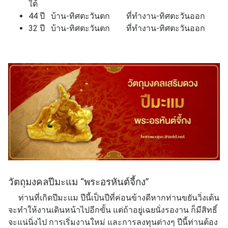
ใต้
44 ปี บ้าน-ทิศตะวันตก ที่ทำงาน-ทิศตะวันออก
32 ปี บ้าน-ทิศตะวันตก ที่ทำงาน-ทิศตะวันออก
วัตถุมงคลปีมะแม “พระอรหันต์จี้กง”
ท่านที่เกิดปีมะแม ปีนี้เป็นปีที่ค่อนข้างดีหากท่านขยันวิ่งเต้น
จะทำให้งานเดินหน้าไปอีกขั้น แต่ถ้าอยู่เฉยนั่งรองาน ก็มีสิทธิ์
จะแน่นิ่งไป การเริ่มงานใหม่ และการลงทุนต่างๆ ปีนี้ท่านต้อง