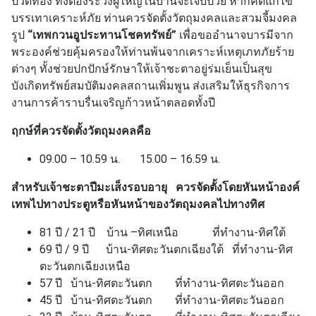
ปวดท้อง ทั้งต้องระวังผู้ใหญ่ในบ้านจะเจ็บป่วย หากคิดแก้ไข
บรรเทาเคราะห์ภัย ท่านควรจัดตั้งวัตถุมงคลและสวมจี้มงคล
รูป
“เทพกวนอูประทานโชคทรัพย์”
เพื่อขออำนาจบารมีจาก
พระองค์ช่วยคุ้มครองให้ท่านพ้นจากเคราะห์เหตุเภทภัยร้าย
ต่างๆ ทั้งช่วยปกปักษ์รักษาให้เจ้าชะตาอยู่ร่มเย็นเป็นสุข
บังเกิดทรัพย์สมบัติมงคลสถานเพิ่มพูน ส่งเสริมให้ธุรกิจการ
งานการค้าราบรื่นเจริญก้าวหน้าตลอดทั้งปี
ฤกษ์ที่ควรจัดตั้งวัตถุมงคลคือ
09.00 – 10.59 น. 15.00 – 16.59 น.
สำหรับเจ้าชะตาปีมะเส็งรอบอายุ ควรจัดตั้งโดยหันหน้าองค์
เทพไปทางประตูหรือหันหน้าของวัตถุมงคลไปทางทิศ
81 ปี / 21 ปี บ้าน –ทิศเหนือ ที่ทำงาน-ทิศใต้
69 ปี / 9 ปี บ้าน-ทิศตะวันตกเฉียงใต้ ที่ทำงาน-ทิศ
ตะวันตกเฉียงเหนือ
57 ปี บ้าน-ทิศตะวันตก ที่ทำงาน-ทิศตะวันออก
45 ปี บ้าน-ทิศตะวันตก ที่ทำงาน-ทิศตะวันออก