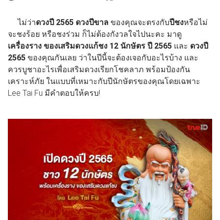
ไม่ว่า
ดวงปี 2565
ดวงปีขาล
ของคุณจะตรงกับ
ปีชง
หรือไม่
จะชงร้อย หรือชงร่วม ก็ไม่ต้องกังวลใจไปนะคะ มาดู
เครื่องราง ของเสริมดวงแก้ชง 12 นักษัตร ปี 2565
และ
ดวงปี
2565
ของคุณกันเลย ว่าในปีนี้จะต้องเจอกับอะไรบ้าง และ
ควรบูชาอะไรเพื่อเสริมดวงเรียกโชคลาภ พร้อมป้องกัน
เคราะห์ภัย ในแบบที่เหมาะกับปีนักษัตรของคุณโดยเฉพาะ
Lee Tai Fu มีคำตอบให้ครบ!