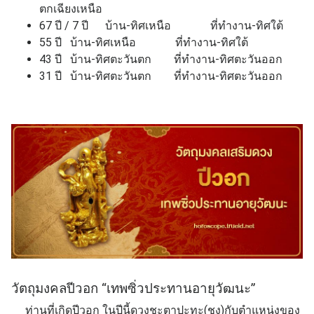
ตกเฉียงเหนือ
67 ปี / 7 ปี บ้าน-ทิศเหนือ ที่ทำงาน-ทิศใต้
55 ปี บ้าน-ทิศเหนือ ที่ทำงาน-ทิศใต้
43 ปี บ้าน-ทิศตะวันตก ที่ทำงาน-ทิศตะวันออก
31 ปี บ้าน-ทิศตะวันตก ที่ทำงาน-ทิศตะวันออก
วัตถุมงคลปีวอก “เทพซิ่วประทานอายุวัฒนะ”
ท่านที่เกิดปีวอก ในปีนี้ดวงชะตาปะทะ(ชง)กับตำแหน่งของ