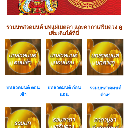
รวมบทสวดมนต์ บทแผ่เมตตา และคาถาเสริมดวง ดู
เพิ่มเติมได้ที่นี่
บทสวดมนต์ ตอน
บทสวดมนต์ ก่อน
รวมบทสวดมนต์
เช้า
นอน
ต่างๆ