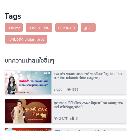
Tags
ดวงlive
ดวงรายเดือน
ดวงวันเกิด
ดูดวง
แม่หมออี๊ด Doljai Tarot
บทความน่าสนใจอื่นๆ
แฟนเก่า ของคนแต่ละราศี จะกลับมาในรูปแบบไหน
นะ? โดย แม่หมอไมร์เทิล (Myrtle)
a ดวง
889
ดูดวงตามปีนักษัตร 2562 ปีกุน🐖 โดย หมอดูการะ
เกต์ ศรีปริญญาศิลป์
24.7K
8