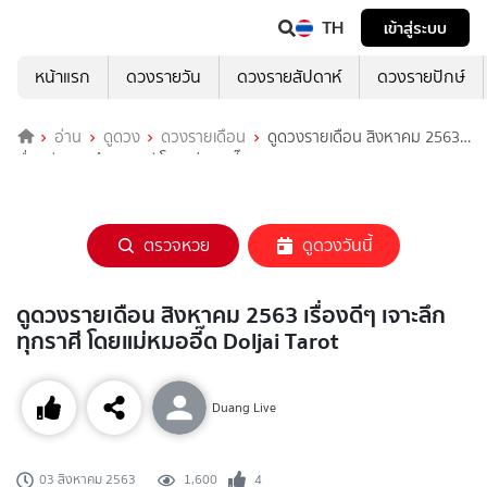
TH
เข้าสู่ระบบ
หน้าแรก
ดวงรายวัน
ดวงรายสัปดาห์
ดวงรายปักษ์
อ่าน
ดูดวง
ดวงรายเดือน
ดูดวงรายเดือน สิงหาคม 2563
เรื่องดีๆ เจาะลึกทุกราศี โดยแม่หมออี๊ด Doljai Tarot
ตรวจหวย
ดูดวงวันนี้
ดูดวงรายเดือน สิงหาคม 2563 เรื่องดีๆ เจาะลึก
ทุกราศี โดยแม่หมออี๊ด Doljai Tarot
Duang Live
1,600
4
03 สิงหาคม 2563