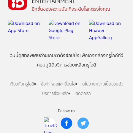
ENTERTAINMENT
อีกขั้นของความบันเทิงระดับโลกตรงใจคุณ
วันนี้
ดู
สิทธิพิเศษ
อ่าน
เกม
ตาตั้ง
ช้อปปิ้ง
แพ็กเกจ
กล่องทรูไอดีทีวี
คอมมูนิตี้
บริการช่วยเหลือทรูไอดี
เกี่ยวกับทรูไอดี
ข้อกำหนดและเงื่อนไข
นโยบายความเป็นส่วนตัว
บริการช่วยเหลือ
ติดต่อเรา
Follow us