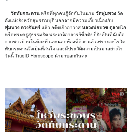
วัดทับกระดาน
หรือที่ทุกคนรู้จักกันในนาม
วัดพุ่มพวง
วัด
ดังแห่งจังหวัดสุพรรณบุรี นอกจากมีความเกี่ยวเนื่องกับ
พุ่มพวง ดวงจันทร์
แล้ว อดีตเจ้าอาวาส
หลวงพ่อบวช ตุลายโก
หรือพระครูสุธรรมรัต พระเกจิอาจารย์ชื่อดัง ก็ยังเป็นที่นับถือ
จากชาวบ้านในท้องที่ และนอกท้องที่ด้วย แล้วเพราะอะไรวัด
ทับกระดานจึงเป็นที่สนใจ และมีประวัติความเป็นมาอย่างไร
วันนี้ TrueID Horoscope นำมาบอกกันค่ะ