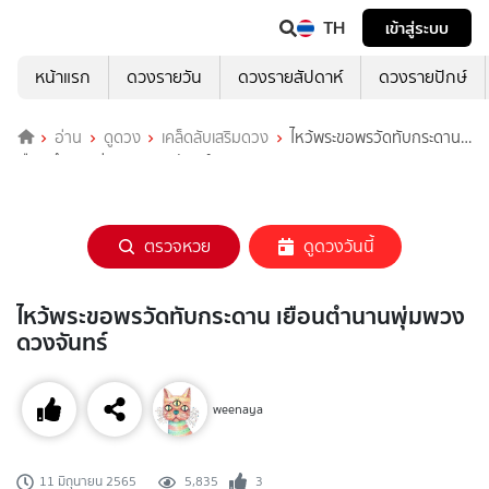
TH
เข้าสู่ระบบ
หน้าแรก
ดวงรายวัน
ดวงรายสัปดาห์
ดวงรายปักษ์
อ่าน
ดูดวง
เคล็ดลับเสริมดวง
ไหว้พระขอพรวัดทับกระดาน
เยือนตำนานพุ่มพวง ดวงจันทร์
ตรวจหวย
ดูดวงวันนี้
ไหว้พระขอพรวัดทับกระดาน เยือนตำนานพุ่มพวง
ดวงจันทร์
weenaya
5,835
3
11 มิถุนายน 2565