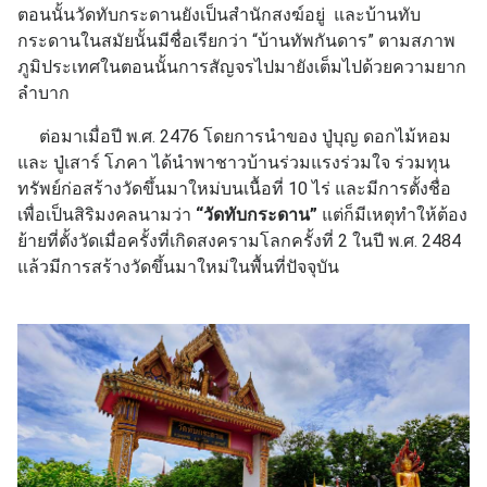
ตอนนั้นวัดทับกระดานยังเป็นสำนักสงฆ์อยู่ และบ้านทับ
กระดานในสมัยนั้นมีชื่อเรียกว่า “บ้านทัพกันดาร” ตามสภาพ
ภูมิประเทศในตอนนั้นการสัญจรไปมายังเต็มไปด้วยความยาก
ลำบาก
ต่อมาเมื่อปี พ.ศ. 2476 โดยการนำของ ปู่บุญ ดอกไม้หอม
และ ปู่เสาร์ โภคา ได้นำพาชาวบ้านร่วมแรงร่วมใจ ร่วมทุน
ทรัพย์ก่อสร้างวัดขึ้นมาใหม่บนเนื้อที่ 10 ไร่ และมีการตั้งชื่อ
เพื่อเป็นสิริมงคลนามว่า
“วัดทับกระดาน”
แต่ก็มีเหตุทำให้ต้อง
ย้ายที่ตั้งวัดเมื่อครั้งที่เกิดสงครามโลกครั้งที่ 2 ในปี พ.ศ. 2484
แล้วมีการสร้างวัดขึ้นมาใหม่ในพื้นที่ปัจจุบัน