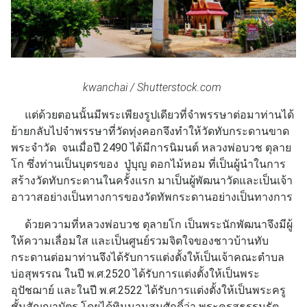
kwanchai / Shutterstock.com
แต่ด้วยตอนนั้นมีพระเพียงรูปเดียวที่จำพรรษาต่อมาท่านได้
ย้ายกลับไปจำพรรษาที่วัดทุ่งคอกจึงทำให้วัดทับกระดานขาด
พระจำวัด จนเมื่อปี 2490 ได้มีการนิมนต์ หลวงพ่อบวช ตุลาย
โก ซึ่งท่านเป็นบุตรของ ปู่บุญ ดอกไม้หอม ที่เป็นผู้นำในการ
สร้างวัดทับกระดานในครั้งแรก มาเป็นผู้พัฒนาวัดและเป็นเจ้า
อาวาสอย่างเป็นทางการของวัดทัพกระดานอย่างเป็นทางการ
ด้วยความที่หลวงพ่อบวช ตุลายโก เป็นพระนักพัฒนาจึงมีผู้
ให้ความเลื่อมใส และเป็นศูนย์รวมจิตใจของชาวบ้านทับ
กระดานต่อมาท่านจึงได้รับการแต่งตั้งให้เป็นเจ้าคณะตำบล
บ่อสุพรรณ ในปี พ.ศ.2520 ได้รับการแต่งตั้งให้เป็นพระ
อุปัชฌาย์ และในปี พ.ศ.2522 ได้รับการแต่งตั้งให้เป็นพระครู
ชั้นสัญญาบัตร โดยได้ทินนามสมศักดิ์ว่า พระครูสุธรรมรัต