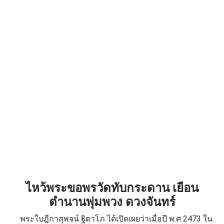
ไหว้พระขอพรวัดทับกระดาน เยือน
ตำนานพุ่มพวง ดวงจันทร์
พระใบฎีกาสุพจน์ ฐิตาโภ ได้เปิดเผยว่าเมื่อปี พ.ศ 2473 ใน