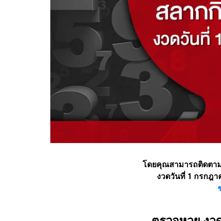
โดยคุณสามารถติดตาม
งวดวันที่ 1 กรกฎ
ตรวจหวย งวด