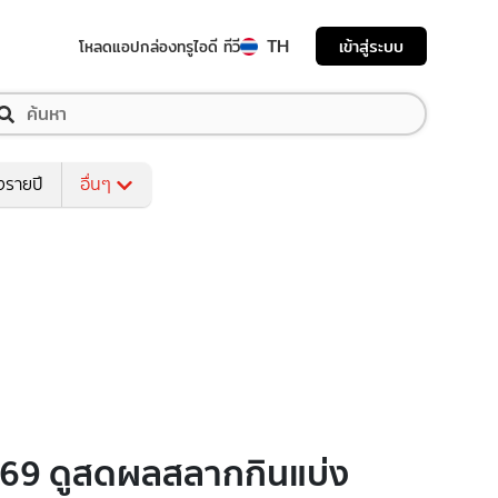
TH
เข้าสู่ระบบ
โหลดแอป
กล่องทรูไอดี ทีวี
งรายปี
อื่นๆ
569 ดูสดผลสลากกินแบ่ง