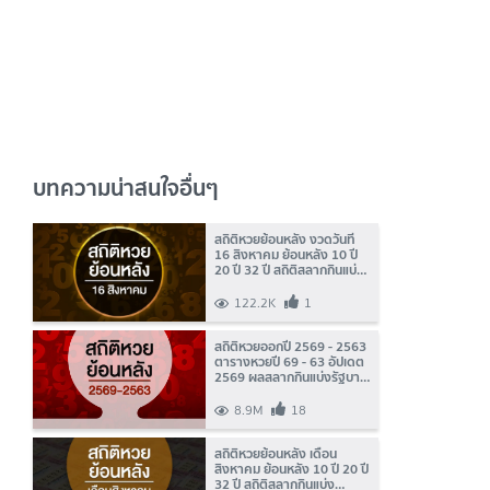
บทความน่าสนใจอื่นๆ
สถิติหวยย้อนหลัง งวดวันที่
16 สิงหาคม ย้อนหลัง 10 ปี
20 ปี 32 ปี สถิติสลากกินแบ่ง
รัฐบาลออกบ่อย
122.2K
1
สถิติหวยออกปี 2569 - 2563
ตารางหวยปี 69 - 63 อัปเดต
2569 ผลสลากกินแบ่งรัฐบาล
ย้อนหลังและงวดล่าสุด
8.9M
18
สถิติหวยย้อนหลัง เดือน
สิงหาคม ย้อนหลัง 10 ปี 20 ปี
32 ปี สถิติสลากกินแบ่ง