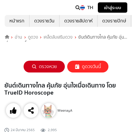
TH
เข้าสู่ระบบ
หน้าแรก
ดวงรายวัน
ดวงรายสัปดาห์
ดวงรายปักษ์
อ่าน
ดูดวง
เคล็ดลับเสริมดวง
ยันต์เดินทางไกล คุ้มภัย อุ่นใจ
เมื่อเดินทาง โดย TrueID Horoscope
ตรวจหวย
ดูดวงวันนี้
ยันต์เดินทางไกล คุ้มภัย อุ่นใจเมื่อเดินทาง โดย
TrueID Horoscope
WeenayA
24 มีนาคม 2565
2,995