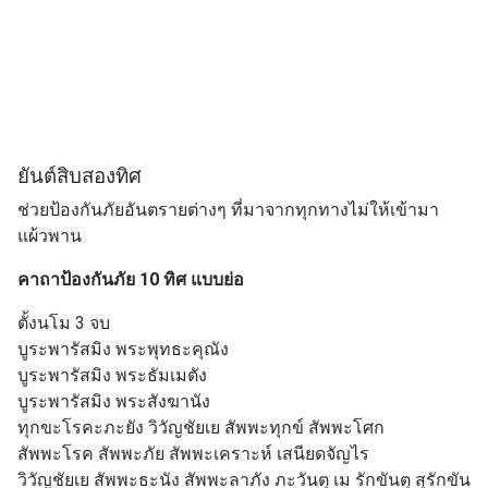
ยันต์สิบสองทิศ
ช่วยป้องกันภัยอันตรายต่างๆ ที่มาจากทุกทางไม่ให้เข้ามา
แผ้วพาน
คาถาป้องกันภัย 10 ทิศ แบบย่อ
ตั้งนโม 3 จบ
บูระพารัสมิง พระพุทธะคุณัง
บูระพารัสมิง พระธัมเมตัง
บูระพารัสมิง พระสังฆานัง
ทุกขะโรคะภะยัง วิวัญชัยเย สัพพะทุกข์ สัพพะโศก
สัพพะโรค สัพพะภัย สัพพะเคราะห์ เสนียดจัญไร
วิวัญชัยเย สัพพะธะนัง สัพพะลาภัง ภะวันตุ เม รักขันตุ สุรักขัน