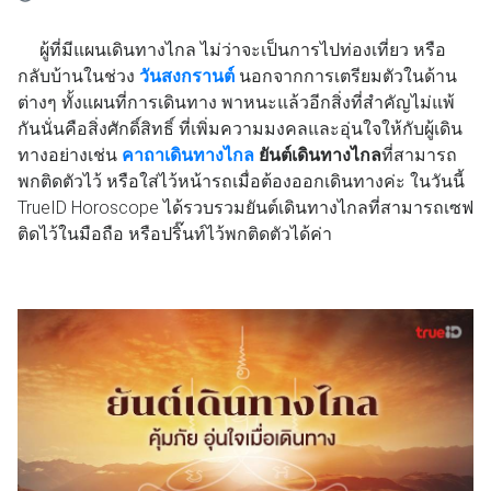
ผู้ที่มีแผนเดินทางไกล ไม่ว่าจะเป็นการไปท่องเที่ยว หรือ
กลับบ้านในช่วง
วันสงกรานต์
นอกจากการเตรียมตัวในด้าน
ต่างๆ ทั้งแผนที่การเดินทาง พาหนะแล้วอีกสิ่งที่สำคัญไม่แพ้
กันนั่นคือสิ่งศักดิ์สิทธิ์ ที่เพิ่มความมงคลและอุ่นใจให้กับผู้เดิน
ทางอย่างเช่น
คาถาเดินทางไกล
ยันต์เดินทางไกล
ที่สามารถ
พกติดตัวไว้ หรือใส่ไว้หน้ารถเมื่อต้องออกเดินทางค่ะ ในวันนี้
TrueID Horoscope ได้รวบรวมยันต์เดินทางไกลที่สามารถเซฟ
ติดไว้ในมือถือ หรือปริ๊นท์ไว้พกติดตัวได้ค่า