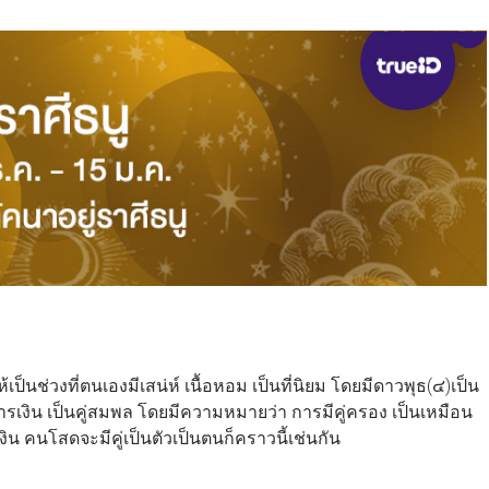
ป็นช่วงที่ตนเองมีเสน่ห์ เนื้อหอม เป็นที่นิยม โดยมีดาวพุธ(๔)เป็น
ารเงิน เป็นคู่สมพล โดยมีความหมายว่า การมีคู่ครอง เป็นเหมือน
ิน คนโสดจะมีคู่เป็นตัวเป็นตนก็คราวนี้เช่นกัน