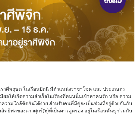
ในราศีพฤษภ ในเรือนปัตนิ มีตำแหน่งราชาโชค และ ประเกษตร
มมีผลให้เกิดความสำเร็จในเรื่องที่ตนนนั้นเข้าหาคนรัก หรือ ความ
ามใกล้ชิดกันได้ง่าย สำหรับคนที่มีคู่จะเป็นช่วงที่อยู่ด้วยกันกับ
ทธิพลของดาวศุกร์(๖)ที่เป็นดาวคู่ครอง อยู่ในเรือนพันธุ ร่วมกับ