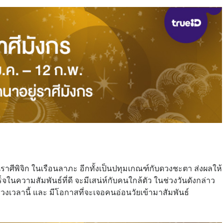
ราศีพิจิก ในเรือนลาภะ อีกทั้งเป็นปทุมเกณฑ์กับดวงชะตา ส่งผลให้
ในความสัมพันธ์ที่ดี จะมีเสน่ห์กับคนใกล้ตัว ในช่วงวันดังกล่าว
วงเวลานี้ และ มีโอกาสที่จะเจอคนอ่อนวัยเข้ามาสัมพันธ์