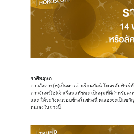
ราศีพฤษภ
ดาวอังคาร(๓)เป็นดาวเจ้าเรือนปัตนิ โคจรสัมพันธ
ดาวจันทร์(๒)เจ้าเรือนสหัชชะ เป็นมุมที่ดีสำหรับคน
และ ให้ระวังคนรอบข้างในช่วงนี้ ตนเองจะเป็นขวั
ตนเองในช่วงนี้