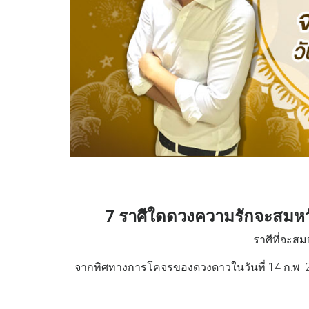
7 ราศีใดดวงความรักจะสมหว
ราศีที่จะสม
จากทิศทางการโคจรของดวงดาวในวันที่ 14 ก.พ. 2