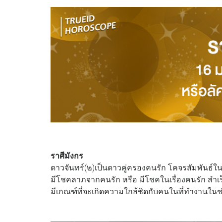
ราศีมังกร
ดาวจันทร์(๒)เป็นดาวคู่ครองคนรัก โคจรสัมพันธ์ใน
มีโชคลาภจากคนรัก หรือ มีโชคในเรื่องคนรัก สำเร็จ
มีเกณฑ์ที่จะเกิดความใกล้ชิดกับคนในที่ทำงานในช่