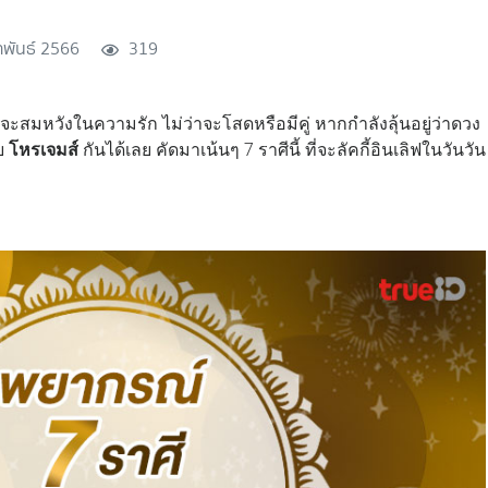
าพันธ์ 2566
319
ดจะสมหวังในความรัก ไม่ว่าจะโสดหรือมีคู่ หากกำลังลุ้นอยู่ว่าดวง
ย
โหรเจมส์
กันได้เลย คัดมาเน้นๆ 7 ราศีนี้ ที่จะลัคกี้อินเลิฟในวันวัน