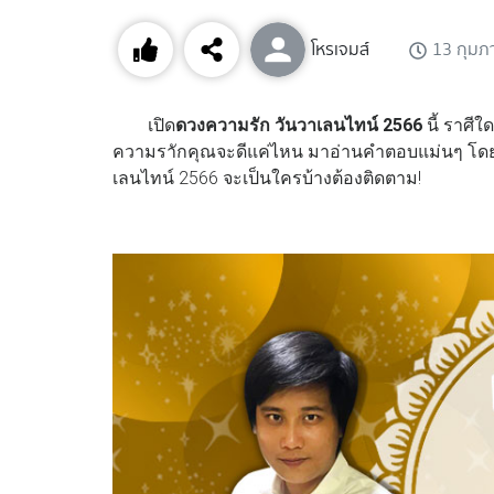
โหรเจมส์
13 กุมภ
เปิด
ดวงความรัก วันวาเลนไทน์ 2566
นี้ ราศีใ
ความราักคุณจะดีแค่ไหน มาอ่านคำตอบแม่นๆ โด
เลนไทน์ 2566 จะเป็นใครบ้างต้องติดตาม!