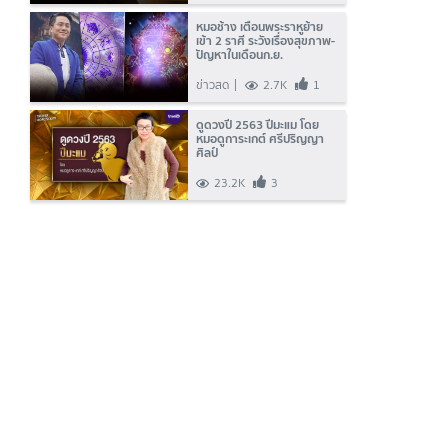
ทอง
หมอช้าง เตือนพระราหูย้าย
เข้า 2 ราศี ระวังเรื่องสุขภาพ-
ปัญหาในเดือนก.ย.
ข่าวสด
2.7K
1
ดูดวงปี 2563 ปีมะแม โดย
หมอดูการะเกต์ ศรีปริญญา
ศิลป์
23.2K
3