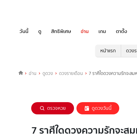
วันนี้
ดู
สิทธิพิเศษ
อ่าน
เกม
ตาตั้ง
หน้าแรก
ดวงร
อ่าน
ดูดวง
ดวงรายเดือน
7 ราศีใดดวงความรักจะสมหว
ตรวจหวย
ดูดวงวันนี้
7 ราศีใดดวงความรักจะสมห