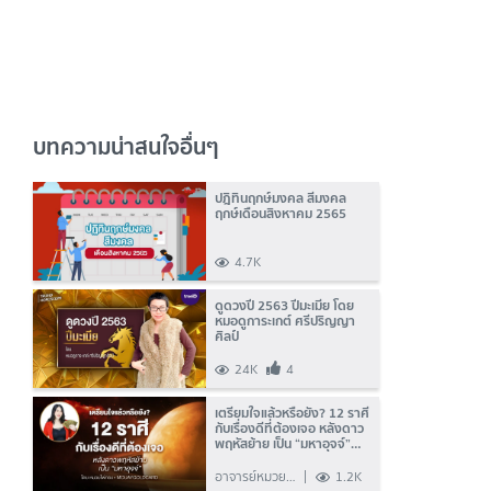
บทความน่าสนใจอื่นๆ
ปฎิทินฤกษ์มงคล สีมงคล
ฤกษ์เดือนสิงหาคม 2565
4.7K
ดูดวงปี 2563 ปีมะเมีย โดย
หมอดูการะเกต์ ศรีปริญญา
ศิลป์
24K
4
เตรียมใจแล้วหรือยัง? 12 ราศี
กับเรื่องดีที่ต้องเจอ หลังดาว
พฤหัสย้าย เป็น “มหาอุจจ์”
โดยหมวยไพ่ทอง
อาจารย์หมวยไพ่
1.2K