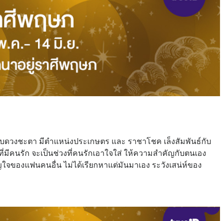
์ทับดวงชะตา มีตำแหน่งประเกษตร และ ราชาโชค เล็งสัมพันธ์กับ
ที่มีคนรัก จะเป็นช่วงที่คนรักเอาใจใส่ ให้ความสำคัญกับตนเอง
ญใจของแฟนคนอื่น ไม่ได้เรียกหาแต่มันมาเอง ระวังเสน่ห์ของ