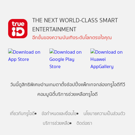
THE NEXT WORLD-CLASS SMART
ENTERTAINMENT
อีกขั้นของความบันเทิงระดับโลกตรงใจคุณ
วันนี้
ดู
สิทธิพิเศษ
อ่าน
เกม
ตาตั้ง
ช้อปปิ้ง
แพ็กเกจ
กล่องทรูไอดีทีวี
คอมมูนิตี้
บริการช่วยเหลือทรูไอดี
เกี่ยวกับทรูไอดี
ข้อกำหนดและเงื่อนไข
นโยบายความเป็นส่วนตัว
บริการช่วยเหลือ
ติดต่อเรา