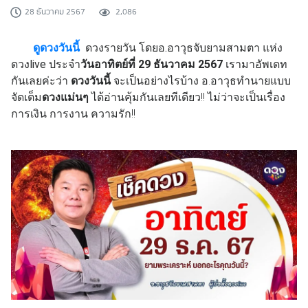
28 ธันวาคม 2567
2,086
ดูดวงวันนี้
ดวงรายวัน โดยอ.อาวุธจับยามสามตา แห่ง
ดวงlive ประจำ
วันอาทิตย์ที่ 29 ธันวาคม 2567
เรามาอัพเดท
กันเลยค่ะว่า
ดวงวันนี้
จะเป็นอย่างไรบ้าง อ.อาวุธทำนายแบบ
จัดเต็ม
ดวงแม่นๆ
ได้อ่านคุ้มกันเลยทีเดียว!! ไม่ว่าจะเป็นเรื่อง
การเงิน การงาน ความรัก!!