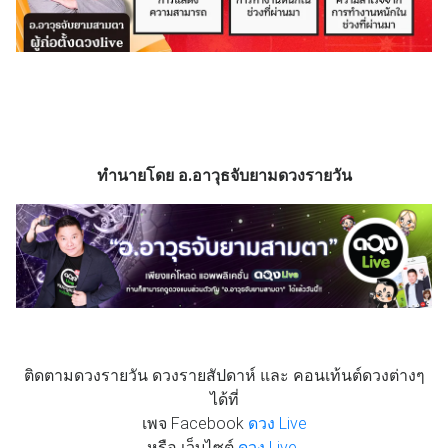
ทำนายโดย อ.อาวุธจับยามดวงรายวัน
ติดตามดวงรายวัน ดวงรายสัปดาห์ และ คอนเท้นต์ดวงต่างๆ
ได้ที่
เพจ Facebook
ดวง Live
หรือ เว็บไซต์
ดวง Live