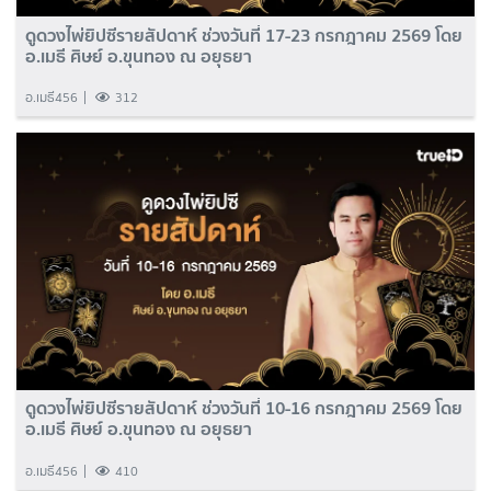
ดูดวงไพ่ยิปซีรายสัปดาห์ ช่วงวันที่ 17-23 กรกฎาคม 2569 โดย
อ.เมธี ศิษย์ อ.ขุนทอง ณ อยุธยา
อ.เมธี456
312
ดูดวงไพ่ยิปซีรายสัปดาห์ ช่วงวันที่ 10-16 กรกฎาคม 2569 โดย
อ.เมธี ศิษย์ อ.ขุนทอง ณ อยุธยา
อ.เมธี456
410