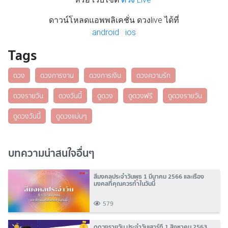
ดาวน์โหลดแอพพลิเคชั่น ดวงlive ได้ที่
android
ios
Tags
ดวง
ดวงการงาน
ดวงการเงิน
ดวงความรัก
ดวงรายวัน
ดวงวันนี้
ดูดวง
ดูดวงฟรี
ดูดวงรายวัน
ดูดวงวันนี้
ดูดวงแม่นๆ
บทความน่าสนใจอื่นๆ
สีมงคลประจำวันพุธ 1 มีนาคม 2566 และเรื่อง
มงคลที่คุณควรทำในวันนี้
579
ดูดวงรายวัน ประจำวันเสาร์ที่ 1 สิงหาคม 2563