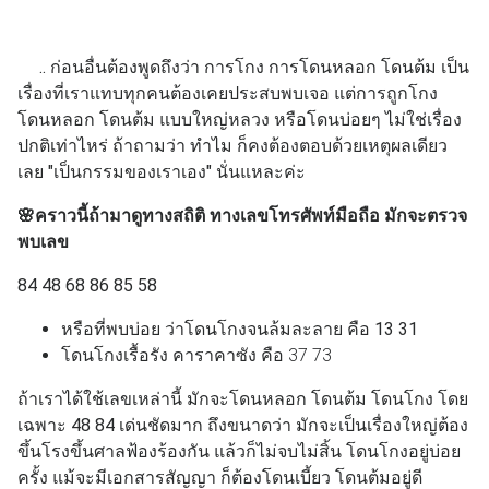
.. ก่อนอื่นต้องพูดถึงว่า การโกง การโดนหลอก โดนต้ม เป็น
เรื่องที่เราแทบทุกคนต้องเคยประสบพบเจอ แต่การถูกโกง
โดนหลอก โดนต้ม แบบใหญ่หลวง หรือโดนบ่อยๆ ไม่ใช่เรื่อง
ปกติเท่าไหร่ ถ้าถามว่า ทำไม ก็คงต้องตอบด้วยเหตุผลเดียว
เลย "เป็นกรรมของเราเอง" นั่นแหละค่ะ
🌸คราวนี้ถ้ามาดูทางสถิติ ทางเลขโทรศัพท์มือถือ มักจะตรวจ
พบเลข
84 48 68 86 85 58
หรือที่พบบ่อย ว่าโดนโกงจนล้มละลาย คือ 13 31
โดนโกงเรื้อรัง คาราคาซัง คือ 37 73
ถ้าเราได้ใช้เลขเหล่านี้ มักจะโดนหลอก โดนต้ม โดนโกง
โดย
เฉพาะ 48 84 เด่นชัดมาก ถึงขนาดว่า มักจะเป็นเรื่องใหญ่ต้อง
ขึ้นโรงขึ้นศาลฟ้องร้องกัน แล้วก็ไม่จบไม่สิ้น
โดนโกงอยู่บ่อย
ครั้ง แม้จะมีเอกสารสัญญา ก็ต้องโดนเบี้ยว โดนต้มอยู่ดี