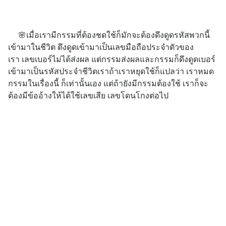
🌸เมื่อเรามีกรรมที่ต้องชดใช้ก็มักจะต้องดึงดูดรหัสพวกนี้
เข้ามาในชีวิต
ดึงดูดเข้ามาเป็นเลขมือถือประจำตัวของ
เรา
เลขเบอร์ไม่ได้ส่งผล แต่กรรมส่งผล
และกรรมก็ดึงดูดเบอร์
เข้ามาเป็นรหัสประจำชีวิตเรา
ถ้าเราหยุดใช้ก็แปลว่า เราหมด
กรรมในเรื่องนี้ ก็เท่านั้นเอง
แต่ถ้ายังมีกรรมต้องใช้ เราก็จะ
ต้องมีข้ออ้างให้ได้ใช้เลขเสีย เลขโดนโกงต่อไป