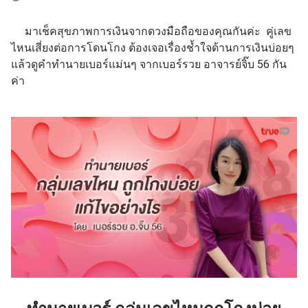
มาเช็คสุขภาพการเงินจากดวงมือถือของคุณกันค่ะ คู่เลข
ไหนเสี่ยงต่อการโดนโกง ต้องเจอเรื่องช้ำใจด้านการเงินบ่อยๆ
แล้วดูคำทำนายเบอร์แม่นๆ จากเบอร์รวย อาจารย์จิ๊บ 56 กัน
ค่า