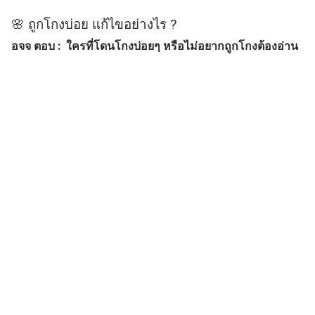
🌸 ถูกโกงบ่อย แก้ไขอย่างไร ?
อจจ ตอบ : ใครที่โดนโกงบ่อยๆ หรือไม่อยากถูกโกงต้องอ่าน