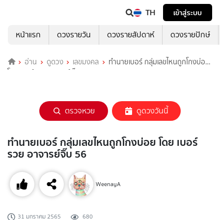
TH
เข้าสู่ระบบ
หน้าแรก
ดวงรายวัน
ดวงรายสัปดาห์
ดวงรายปักษ์
อ่าน
ดูดวง
เลขมงคล
ทำนายเบอร์ กลุ่มเลขไหนถูกโกงบ่อย
โดย เบอร์รวย อาจารย์จิ๊บ 56
ตรวจหวย
ดูดวงวันนี้
ทำนายเบอร์ กลุ่มเลขไหนถูกโกงบ่อย โดย เบอร์
รวย อาจารย์จิ๊บ 56
WeenayA
31 มกราคม 2565
680