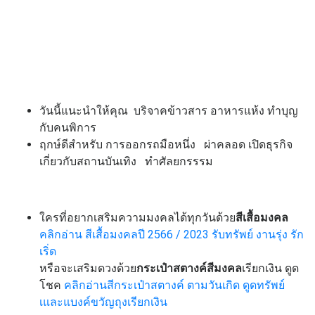
วันนี้แนะนำให้คุณ บริจาคข้าวสาร อาหารแห้ง ทำบุญ
กับคนพิการ
ฤกษ์ดีสำหรับ การออกรถมือหนึ่ง ผ่าคลอด
เปิดธุรกิจ
เกี่ยวกับสถานบันเทิง ทำศัลยกรรรม
ใครที่อยากเสริมความมงคลได้ทุกวันด้วย
สีเสื้อมงคล
คลิกอ่าน
สีเสื้อมงคลปี 2566 / 2023 รับทรัพย์ งานรุ่ง รัก
เริ่ด
หรือจะเสริมดวงด้วย
กระเป๋าสตางค์สีมงคล
เรียกเงิน ดูด
โชค
คลิกอ่าน
สีกระเป๋าสตางค์ ตามวันเกิด ดูดทรัพย์
เและแบงค์ขวัญถุงเรียกเงิน