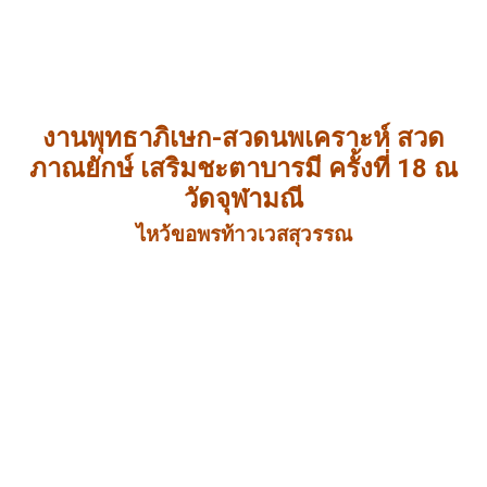
งานพุทธาภิเษก-สวดนพเคราะห์ สวด
ภาณยักษ์ เสริมชะตาบารมี ครั้งที่ 18 ณ
วัดจุฬามณี
ไหว้ขอพรท้าวเวสสุวรรณ