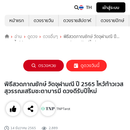
TH
เข้าสู่ระบบ
หน้าแรก
ดวงรายวัน
ดวงรายสัปดาห์
ดวงรายปักษ์
อ่าน
ดูดวง
ดวงอื่นๆ
พิธีสวดภาณยักษ์ วัดจุฬามณี ปี
2565 ไหว้ท้าวเวสสุวรรณเสริมชะตาบารมี ดวงดีรับปีใหม่
ตรวจหวย
ดูดวงวันนี้
พิธีสวดภาณยักษ์ วัดจุฬามณี ปี 2565 ไหว้ท้าวเวส
สุวรรณเสริมชะตาบารมี ดวงดีรับปีใหม่
TNPTarot
14 ธันวาคม 2565
2,889