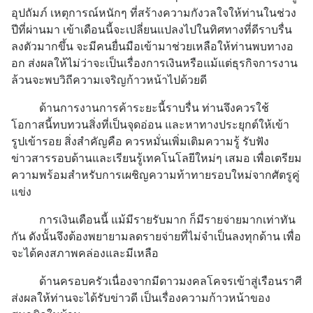
อุปถัมภ์ เหตุการณ์หนักๆ ที่สร้างความกังวลใจให้ท่านในช่วง
ปีที่ผ่านมา เข้าเดือนนี้จะเปลี่ยนแปลงไปในทิศทางที่ดีราบรื่น
ลงตัวมากขึ้น จะมีคนยื่นมือเข้ามาช่วยเหลือให้ท่านพบทางอ
อก ส่งผลให้ไม่ว่าจะเป็นเรื่องการเงินหรือแม้แต่ธุรกิจการงาน
ล้วนจะพบวิถีความเจริญก้าวหน้าไปด้วยดี
ด้านการงานการค้าระยะนี้ราบรื่น ท่านจึงควรใช้
โอกาสนี้ทบทวนสิ่งที่เป็นจุดอ่อน และหาทางประยุกต์ให้เข้า
รูปเข้ารอย สิ่งสำคัญคือ ควรหมั่นเพิ่มเติมความรู้ รับฟัง
ข่าวสารรอบด้านและเรียนรู้เทคโนโลยีใหม่ๆ เสมอ เพื่อเตรียม
ความพร้อมสำหรับการเผชิญความท้าทายรอบใหม่จากศัตรูคู่
แข่ง
การเงินเดือนนี้ แม้มีรายรับมาก ก็มีรายจ่ายมากเท่าทัน
กัน ดังนั้นจึงต้องพยายามลดรายจ่ายที่ไม่จำเป็นลงทุกด้าน เพื่อ
จะได้คงสภาพคล่องและมีเหลือ
ด้านครอบครัวเนื่องจากมีดาวมงคลโคจรเข้าสู่เรือนราศี
ส่งผลให้ท่านจะได้รับข่าวดี เป็นเรื่องความก้าวหน้าของ