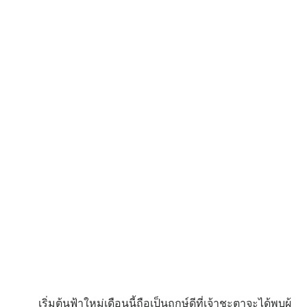
เริ่มต้นฟ้าใหม่เดือนนี้ถือเป็นฤกษ์ดีที่เจ้าชะตาจะได้พบผู้