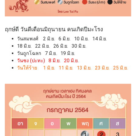
ฤกษ์ดี วันดีเดือนมิถุนายน คนเกิดปีมะโรง
วันสมพงศ์ 2 มิ.ย. 6 มิ.ย. 10 มิ.ย. 14 มิ.ย.
18 มิ.ย. 22 มิ.ย. 26 มิ.ย. 30 มิ.ย.
วันถูกโฉลก 7 มิ.ย. 19 มิ.ย.
วันชง (ปะทะ) 8 มิ.ย. 20 มิ.ย.
วันให้ร้าย 1 มิ.ย. 11 มิ.ย. 13 มิ.ย. 23 มิ.ย. 25 มิ.ย.