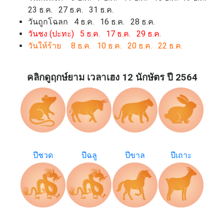
23 ธ.ค. 27 ธ.ค. 31 ธ.ค.
วันถูกโฉลก 4 ธ.ค. 16 ธ.ค. 28 ธ.ค.
วันชง (ปะทะ) 5 ธ.ค. 17 ธ.ค. 29 ธ.ค.
วันให้ร้าย 8 ธ.ค. 10 ธ.ค. 20 ธ.ค. 22 ธ.ค.
คลิกดูฤกษ์ยาม เวลาเฮง 12 นักษัตร ปี 2564
ปีชวด
ปีฉลู
ปีขาล
ปีเถาะ