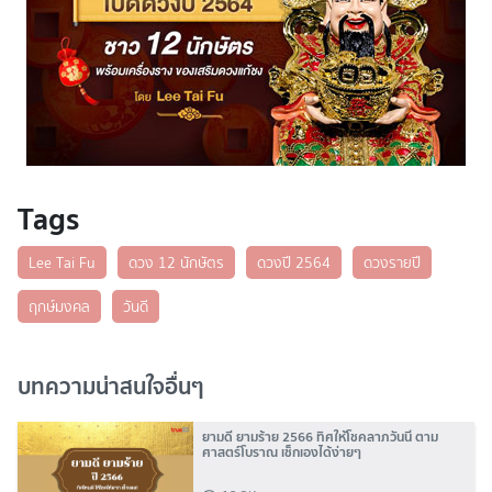
Tags
Lee Tai Fu
ดวง 12 นักษัตร
ดวงปี 2564
ดวงรายปี
ฤกษ์มงคล
วันดี
บทความน่าสนใจอื่นๆ
ยามดี ยามร้าย 2566 ทิศให้โชคลาภวันนี้ ตาม
ศาสตร์โบราณ เช็กเองได้ง่ายๆ