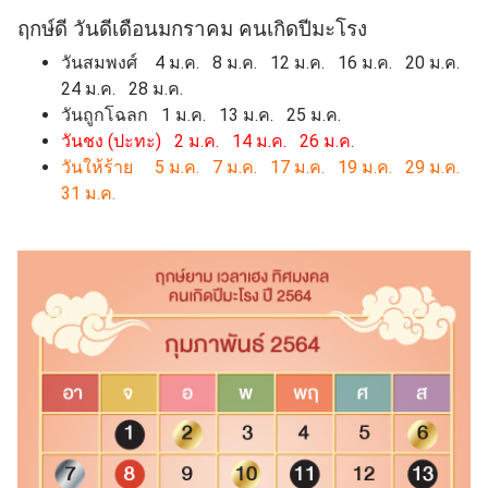
ฤกษ์ดี วันดีเดือนมกราคม คนเกิดปีมะโรง
วันสมพงศ์ 4 ม.ค. 8 ม.ค. 12 ม.ค. 16 ม.ค. 20 ม.ค.
24 ม.ค. 28 ม.ค.
วันถูกโฉลก 1 ม.ค. 13 ม.ค. 25 ม.ค.
วันชง (ปะทะ) 2 ม.ค. 14 ม.ค. 26 ม.ค.
วันให้ร้าย 5 ม.ค. 7 ม.ค. 17 ม.ค. 19 ม.ค. 29 ม.ค.
31 ม.ค.