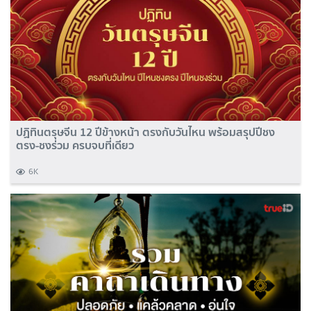
ปฏิทินตรุษจีน 12 ปีข้างหน้า ตรงกับวันไหน พร้อมสรุปปีชง
ตรง-ชงร่วม ครบจบที่เดียว
6K