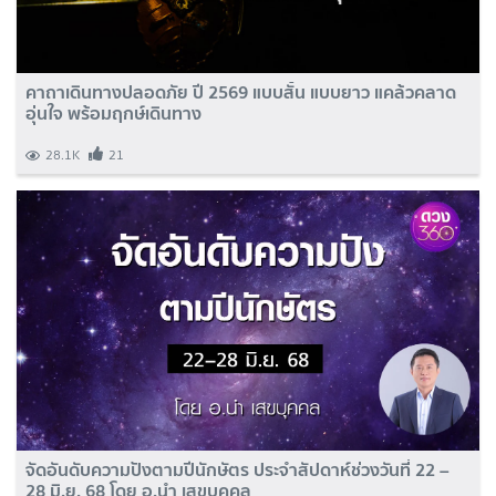
คาถาเดินทางปลอดภัย ปี 2569 แบบสั้น แบบยาว แคล้วคลาด
อุ่นใจ พร้อมฤกษ์เดินทาง
28.1K
21
จัดอันดับความปังตามปีนักษัตร ประจำสัปดาห์ช่วงวันที่ 22 –
28 มิ.ย. 68 โดย อ.นำ เสขบุคคล