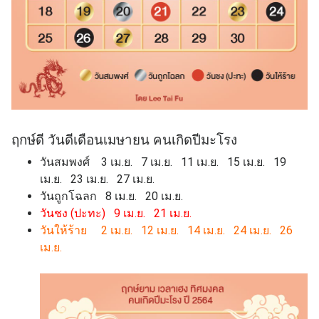
ฤกษ์ดี วันดีเดือนเมษายน คนเกิดปีมะโรง
วันสมพงศ์ 3 เม.ย. 7 เม.ย. 11 เม.ย. 15 เม.ย. 19
เม.ย. 23 เม.ย. 27 เม.ย.
วันถูกโฉลก 8 เม.ย. 20 เม.ย.
วันชง (ปะทะ) 9 เม.ย. 21 เม.ย.
วันให้ร้าย 2 เม.ย. 12 เม.ย. 14 เม.ย. 24 เม.ย. 26
เม.ย.