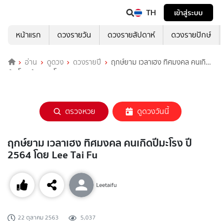
TH
เข้าสู่ระบบ
หน้าแรก
ดวงรายวัน
ดวงรายสัปดาห์
ดวงรายปักษ์
อ่าน
ดูดวง
ดวงรายปี
ฤกษ์ยาม เวลาเฮง ทิศมงคล คนเกิด
ปีมะโรง ปี 2564 โดย Lee Tai Fu
ตรวจหวย
ดูดวงวันนี้
ฤกษ์ยาม เวลาเฮง ทิศมงคล คนเกิดปีมะโรง ปี
2564 โดย Lee Tai Fu
Leetaifu
22 ตุลาคม 2563
5,037