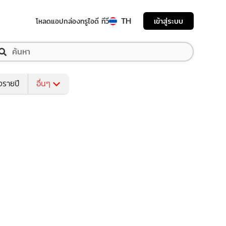
TH
เข้าสู่ระบบ
โหลดแอป
กล่องทรูไอดี ทีวี
งรายปี
อื่นๆ