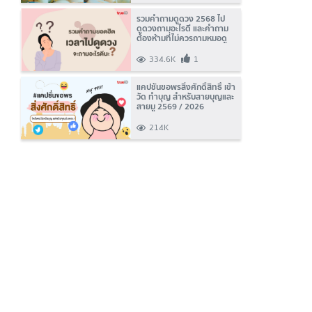
รวมคำถามดูดวง 2568 ไป
ดูดวงถามอะไรดี และคำถาม
ต้องห้ามที่ไม่ควรถามหมอดู
334.6K
1
แคปชั่นขอพรสิ่งศักดิ์สิทธิ์ เข้า
วัด ทำบุญ สำหรับสายบุญและ
สายมู 2569 / 2026
214K