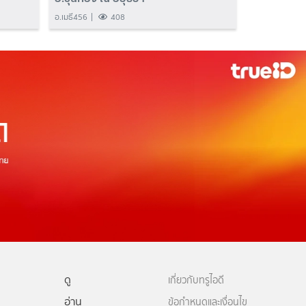
อ.เมธี456
408
ดู
เกี่ยวกับทรูไอดี
อ่าน
ข้อกำหนดและเงื่อนไข