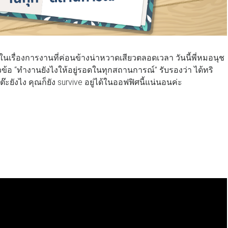
เรื่องการงานที่ค่อนข้างน่าหวาดเสียวตลอดเวลา วันนี้พี่หมอนุช
ข้อ “ทำงานยังไงให้อยู่รอดในทุกสถานการณ์” รับรองว่า ได้ทริ
๊ะยังไง คุณก็ยัง survive อยู่ได้ในออฟฟิศนี้แน่นอนค่ะ