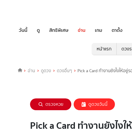
วันนี้
ดู
สิทธิพิเศษ
อ่าน
เกม
ตาตั้ง
หน้าแรก
ดวงร
อ่าน
ดูดวง
ดวงอื่นๆ
Pick a Card ทำงานยังไงให้อยู่
ตรวจหวย
ดูดวงวันนี้
Pick a Card ทำงานยังไงให