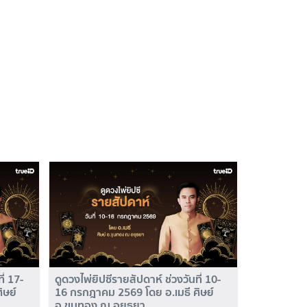
ี่ 17-
ดูดวงไพ่ยิปซีรายสัปดาห์ ช่วงวันที่ 10-
ิษย์
16 กรกฎาคม 2569 โดย อ.เมธี ศิษย์
อ.ขุนทอง ณ อยุธยา