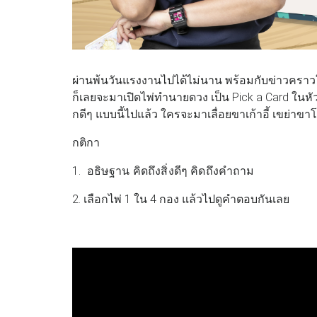
ผ่านพ้นวันแรงงานไปได้ไม่นาน พร้อมกับข่าวคราวใน
ก็เลยจะมาเปิดไพ่ทำนายดวง เป็น Pick a Card ในหัว
กดีๆ แบบนี้ไปแล้ว ใครจะมาเลื่อยขาเก้าอี้ เขย่าขาโต
กติกา
1. อธิษฐาน คิดถึงสิ่งดีๆ คิดถึงคำถาม
2.
เลือกไพ่ 1 ใน 4 กอง แล้วไปดูคำตอบกันเลย