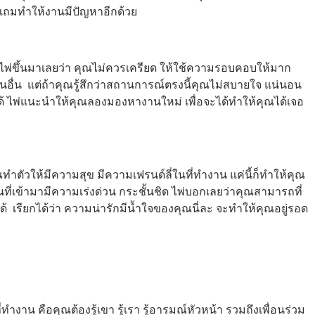
น แถมทำให้งานมีปัญหาอีกด้วย
พ่ขึ้นมาเลยว่า คุณไม่ควรเครียด ให้ใช้ความรอบคอบให้มาก
ื่น แต่ถ้าคุณรู้สึกว่าสถานการณ์ตรงนี้คุณไม่สบายใจ แน่นอน
ด้ ไพ่แนะนำให้คุณลองมองหางานใหม่ เพื่อจะได้ทำให้คุณได้เจอ
ณทำตัวให้มีความสุข มีความเฟรนด์ลี่ในที่ทำงาน แค่นี้ก็ทำให้คุณ
ที่เข้ามามีความเร่งด่วน กระชั้นชิด ไพ่บอกเลยว่าคุณสามารถที่
ด้ เรียกได้ว่า ความน่ารักมีน้ำใจของคุณนี่ละ จะทำให้คุณอยู่รอด
ทำงาน คือคุณต้องรู้เขา รู้เรา รู้อารมณ์หัวหน้า รวมถึงเพื่อนร่วม