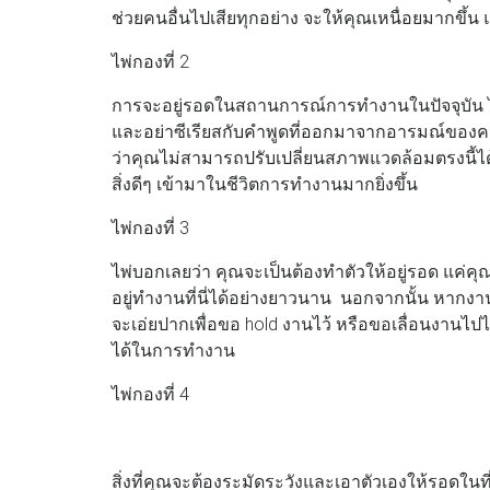
ช่วยคนอื่นไปเสียทุกอย่าง จะให้คุณเหนื่อยมากขึ้
ไพ่กองที่ 2
การจะอยู่รอดในสถานการณ์การทำงานในปัจจุบัน ไ
และอย่าซีเรียสกับคำพูดที่ออกมาจากอารมณ์ของคนอ
ว่าคุณไม่สามารถปรับเปลี่ยนสภาพแวดล้อมตรงนี้ไ
สิ่งดีๆ เข้ามาในชีวิตการทำงานมากยิ่งขึ้น
ไพ่กองที่ 3
ไพ่บอกเลยว่า คุณจะเป็นต้องทำตัวให้อยู่รอด แค่คุ
อยู่ทำงานที่นี่ได้อย่างยาวนาน นอกจากนั้น หากงาน
จะเอ่ยปากเพื่อขอ hold งานไว้ หรือขอเลื่อนงานไปไ
ได้ในการทำงาน
ไพ่กองที่ 4
สิ่งที่คุณจะต้องระมัดระวังและเอาตัวเองให้รอดในที่