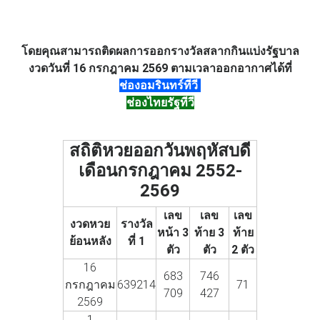
โดยคุณสามารถติดผลการออกรางวัลสลากกินแบ่งรัฐบาล
งวดวันที่ 16 กรกฎาคม 2569 ตามเวลาออกอากาศได้ที่
ช่องอมรินทร์ทีวี
ช่องไทยรัฐทีวี
สถิติหวยออกวันพฤหัสบดี
เดือนกรกฎาคม 2552-
2569
เลข
เลข
เลข
งวดหวย
รางวัล
หน้า 3
ท้าย 3
ท้าย
ย้อนหลัง
ที่ 1
ตัว
ตัว
2 ตัว
16
683
746
กรกฎาคม
639214
71
709
427
2569
1