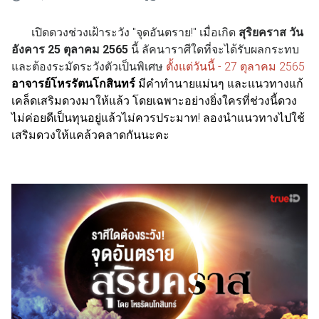
เปิดดวงช่วงเฝ้าระวัง "จุดอันตราย!" เมื่อเกิด
สุริยคราส วัน
อังคาร 25 ตุลาคม 2565
นี้ ลัคนาราศีใดที่จะได้รับผลกระทบ
และต้องระมัดระวังตัวเป็นพิเศษ
ตั้งแต่วันนี้ - 27 ตุลาคม 2565
อาจารย์โหรรัตนโกสินทร์
มีคำทำนายแม่นๆ และแนวทางแก้
เคล็ดเสริมดวงมาให้แล้ว โดยเฉพาะอย่างยิ่งใครที่ช่วงนี้ดวง
ไม่ค่อยดีเป็นทุนอยู่แล้วไม่ควรประมาท! ลองนำแนวทางไปใช้
เสริมดวงให้แคล้วคลาดกันนะคะ