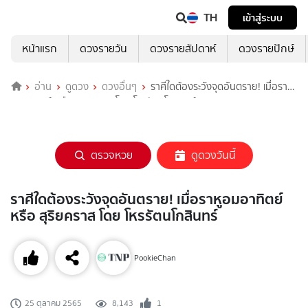
TH
เข้าสู่ระบบ
หน้าแรก
ดวงรายวัน
ดวงรายสัปดาห์
ดวงรายปักษ์
อ่าน
ดูดวง
ดวงอื่นๆ
ราศีใดต้องระวังจุดอันตราย! เมื่อราหู
อมอาทิตย์ หรือ สุริยคราส โดย โหรรัตนโกสินทร์
ตรวจหวย
ดูดวงวันนี้
ราศีใดต้องระวังจุดอันตราย! เมื่อราหูอมอาทิตย์
หรือ สุริยคราส โดย โหรรัตนโกสินทร์
PookieChan
8,143
1
25 ตุลาคม 2565