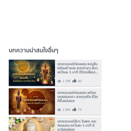
บทความน่าสนใจอื่นๆ
บทสวดมนต์ก่อนนอน แบบสั้น
พร้อมคำแปล สวดง่ายๆ สั้นๆ
แค่วันละ 5 นาที ชีวิตเปลี่ยน!
(มีคลิป)
1.5M
40
บทสวดมนต์ก่อนนอน พร้อม
บทแผ่เมตตา สวดทุกคืน ชีวิต
ดีขึ้นแน่นอน!
2.8M
75
บทสวดมนต์สั้นๆ วันพระ และ
ก่อนนอน แค่วันละ 5 นาที มี
อานิสงส์แรง