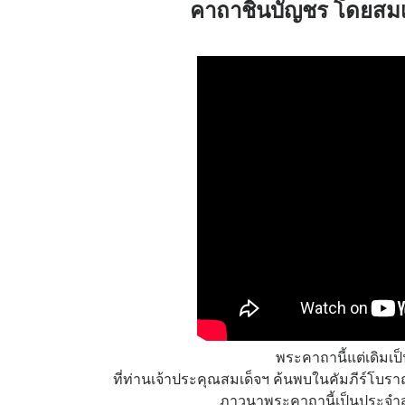
คาถาชินบัญชร โดยสมเด
พระคาถานี้แต่เดิมเป
ที่ท่านเจ้าประคุณสมเด็จฯ ค้นพบในคัมภีร์โบราณ 
ภาวนาพระคาถานี้เป็นประจำส