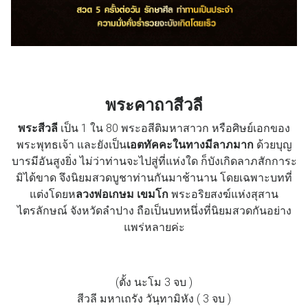
พระคาถาสีวลี
พระสีวลี
เป็น 1 ใน 80 พระอสีติมหาสาวก หรือศิษย์เอกของ
พระพุทธเจ้า และยังเป็น
เอตทัคคะในทางมีลาภมาก
ด้วยบุญ
บารมีอันสูงยิ่ง ไม่ว่าท่านจะไปสู่ที่แห่งใด ก็บังเกิดลาภสักการะ
มิได้ขาด จึงนิยมสวดบูชาท่านกันมาช้านาน โดยเฉพาะบทที่
แต่งโดยห
ลวงพ่อเกษม เขมโก
พระอริยสงฆ์แห่งสุสาน
ไตรลักษณ์ จังหวัดลำปาง ถือเป็นบทหนึ่งที่นิยมสวดกันอย่าง
แพร่หลายค่ะ
(ตั้ง นะโม 3 จบ )
สีวลี มหาเถรัง วันฺทามิหัง ( 3 จบ )