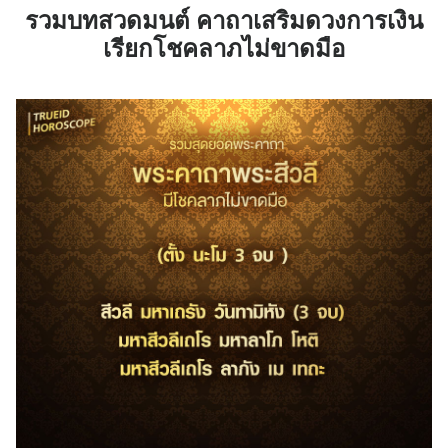
รวมบทสวดมนต์ คาถาเสริมดวงการเงิน
เรียกโชคลาภไม่ขาดมือ