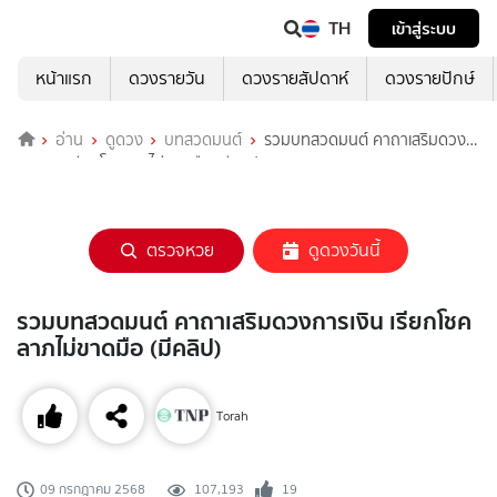
TH
เข้าสู่ระบบ
หน้าแรก
ดวงรายวัน
ดวงรายสัปดาห์
ดวงรายปักษ์
อ่าน
ดูดวง
บทสวดมนต์
รวมบทสวดมนต์ คาถาเสริมดวง
การเงิน เรียกโชคลาภไม่ขาดมือ (มีคลิป)
ตรวจหวย
ดูดวงวันนี้
รวมบทสวดมนต์ คาถาเสริมดวงการเงิน เรียกโชค
ลาภไม่ขาดมือ (มีคลิป)
Torah
107,193
19
09 กรกฎาคม 2568