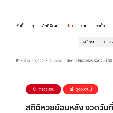
วันนี้
ดู
สิทธิพิเศษ
อ่าน
เกม
ตาตั้ง
หน้าแรก
ดวงร
อ่าน
ดูดวง
เลขมงคล
สถิติหวยย้อนหลัง งวดวันที่ 30
ตรวจหวย
ดูดวงวันนี้
สถิติหวยย้อนหลัง งวดวันที