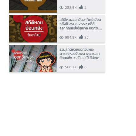
รัฐบาลออกบ่อย
282.5K
4
สถิติหวยออกวันอาทิตย์ ย้อน
หลังปี 2568-2552 สถิติ
สลากกินแบ่งรัฐบาล ออกวัน
อาทิตย์
994.9K
26
รวมสถิติหวยออกวันพระ
ตารางหวยวันพระ เลขแปลก
ย้อนหลัง 25 ปี 30 ปี อัปเดต
ล่าสุด 2569
568.1K
6