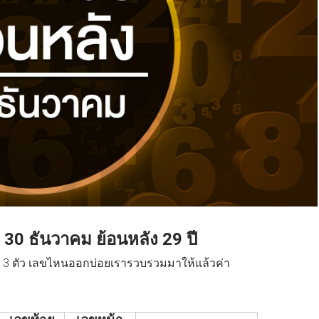
่ 30 ธันวาคม
ย้อนหลัง 29 ปี
้าย 3 ตัว เลขไหนออกบ่อยเรารวบรวมมาให้แล้วค่า