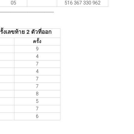
05
516 367 330 962
__________________________
้งเลขท้าย 2 ตัวที่ออก
ครั้ง
9
4
7
4
7
7
8
5
7
6