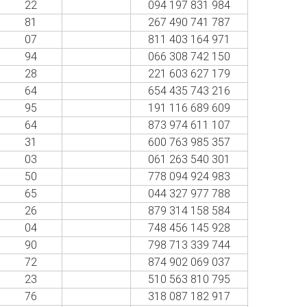
22
094 197 831 984
81
267 490 741 787
07
811 403 164 971
94
066 308 742 150
28
221 603 627 179
64
654 435 743 216
95
191 116 689 609
64
873 974 611 107
31
600 763 985 357
03
061 263 540 301
50
778 094 924 983
65
044 327 977 788
26
879 314 158 584
04
748 456 145 928
90
798 713 339 744
72
874 902 069 037
23
510 563 810 795
76
318 087 182 917