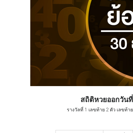
สถิติหวยออกวันที
รางวัลที่ 1 เลขท้าย 2 ตัว เลขท