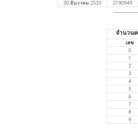
30 ธันวาคม 2533
2190949
___________
จำนวนครั
เลข
0
1
2
3
4
5
6
7
8
9