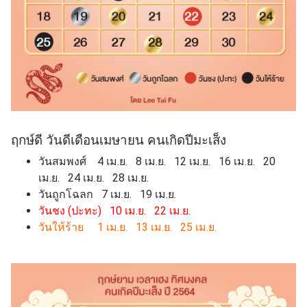
ฤกษ์ดี วันดีเดือนเมษายน คนเกิดปีมะเส็ง
วันสมพงศ์ 4 เม.ย. 8 เม.ย. 12 เม.ย. 16 เม.ย. 20
เม.ย. 24 เม.ย. 28 เม.ย.
วันถูกโฉลก 7 เม.ย. 19 เม.ย.
วันชง (ปะทะ) 10 เม.ย. 22 เม.ย.
วันให้ร้าย 1 เม.ย. 13 เม.ย. 25 เม.ย.