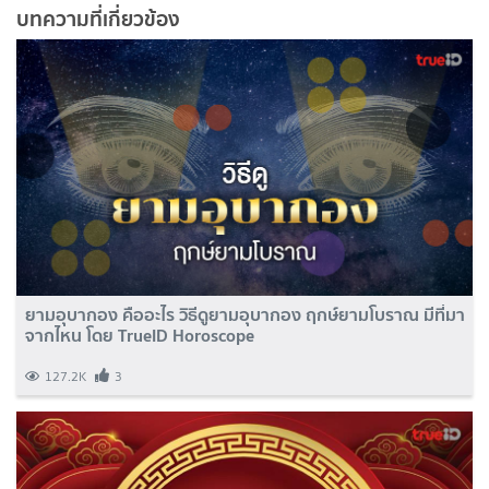
บทความที่เกี่ยวข้อง
ยามอุบากอง คืออะไร วิธีดูยามอุบากอง ฤกษ์ยามโบราณ มีที่มา
จากไหน โดย TrueID Horoscope
127.2K
3