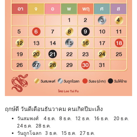
ฤกษ์ดี วันดีเดือนธันวาคม คนเกิดปีมะเส็ง
วันสมพงศ์ 4 ธ.ค. 8 ธ.ค. 12 ธ.ค. 16 ธ.ค.
20 ธ.ค.
24 ธ.ค. 28 ธ.ค.
วันถูกโฉลก 3 ธ.ค. 15 ธ.ค. 27 ธ.ค.