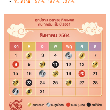
วันให้ร้าย 6 ก.ค. 18 ก.ค. 30 ก.ค.