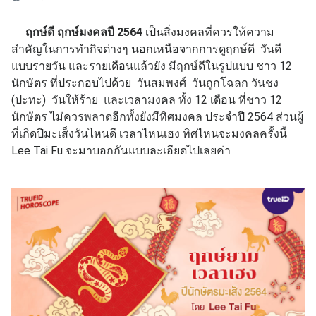
ฤกษ์ดี ฤกษ์มงคลปี 2564
เป็นสิ่งมงคลที่ควรให้ความ
สำคัญในการทำกิจต่างๆ นอกเหนือจากการดูฤกษ์ดี วันดี
แบบรายวัน และรายเดือนแล้วยัง มีฤกษ์ดีในรูปแบบ ชาว 12
นักษัตร ที่ประกอบไปด้วย วันสมพงศ์ วันถูกโฉลก วันชง
(ปะทะ) วันให้ร้าย และเวลามงคล ทั้ง 12 เดือน ที่ชาว 12
นักษัตร ไม่ควรพลาดอีกทั้งยังมีทิศมงคล ประจำปี 2564 ส่วนผู้
ที่เกิดปีมะเส็งวันไหนดี เวลาไหนเฮง ทิศไหนจะมงคลครั้งนี้
Lee Tai Fu จะมาบอกกันแบบละเอียดไปเลยค่า