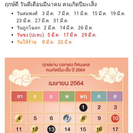
ฤกษ์ดี วันดีเดือนมีนาคม คนเกิดปีมะเส็ง
วันสมพงศ์ 3 มี.ค. 7 มี.ค. 11 มี.ค. 15 มี.ค. 19 มี.ค.
23 มี.ค. 27 มี.ค. 31 มี.ค.
วันถูกโฉลก 2 มี.ค. 14 มี.ค. 26 มี.ค.
วันชง (ปะทะ) 5 มี.ค. 17 มี.ค. 29 มี.ค.
วันให้ร้าย 8 มี.ค. 20 มี.ค.