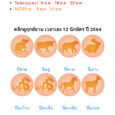
วันชง (ปะทะ) 6 ธ.ค. 18 ธ.ค. 30 ธ.ค.
วันให้ร้าย 9 ธ.ค. 21 ธ.ค.
คลิกดูฤกษ์ยาม เวลาเฮง 12 นักษัตร ปี 2564
ปีชวด
ปีฉลู
ปีขาล
ปีเถาะ
ปีมะโรง
ปีมะเส็ง
ปีมะเมีย
ปีมะแม