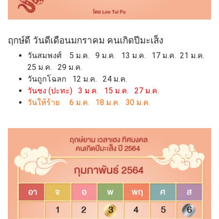
ฤกษ์ดี วันดีเดือนมกราคม คนเกิดปีมะเส็ง
วันสมพงศ์ 5 ม.ค. 9 ม.ค. 13 ม.ค. 17 ม.ค. 21 ม.ค.
25 ม.ค. 29 ม.ค.
วันถูกโฉลก 12 ม.ค. 24 ม.ค.
วันชง (ปะทะ) 3 ม.ค. 15 ม.ค. 27 ม.ค.
วันให้ร้าย 6 ม.ค. 18 ม.ค. 30 ม.ค.