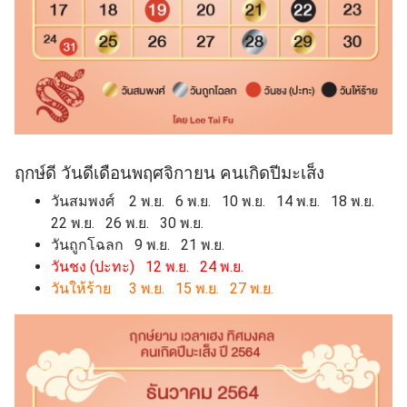
ฤกษ์ดี วันดีเดือนพฤศจิกายน คนเกิดปีมะเส็ง
วันสมพงศ์ 2 พ.ย. 6 พ.ย. 10 พ.ย. 14 พ.ย. 18 พ.ย.
22 พ.ย. 26 พ.ย. 30 พ.ย.
วันถูกโฉลก 9 พ.ย. 21 พ.ย.
วันชง (ปะทะ) 12 พ.ย. 24 พ.ย.
วันให้ร้าย 3 พ.ย. 15 พ.ย. 27 พ.ย.