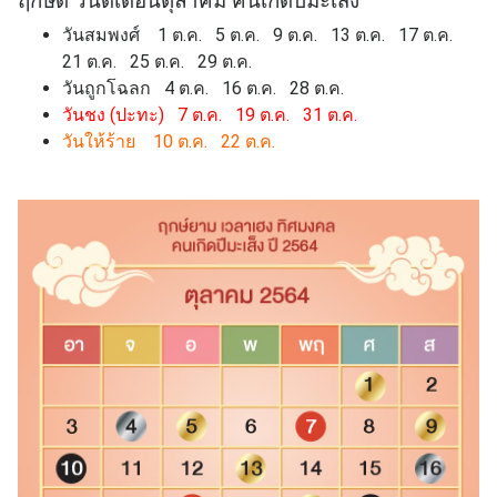
ฤกษ์ดี วันดีเดือนตุลาคม คนเกิดปีมะเส็ง
วันสมพงศ์ 1 ต.ค. 5 ต.ค. 9 ต.ค. 13 ต.ค. 17 ต.ค.
21 ต.ค. 25 ต.ค. 29 ต.ค.
วันถูกโฉลก 4 ต.ค. 16 ต.ค. 28 ต.ค.
วันชง (ปะทะ) 7 ต.ค. 19 ต.ค. 31 ต.ค.
วันให้ร้าย 10 ต.ค. 22 ต.ค.