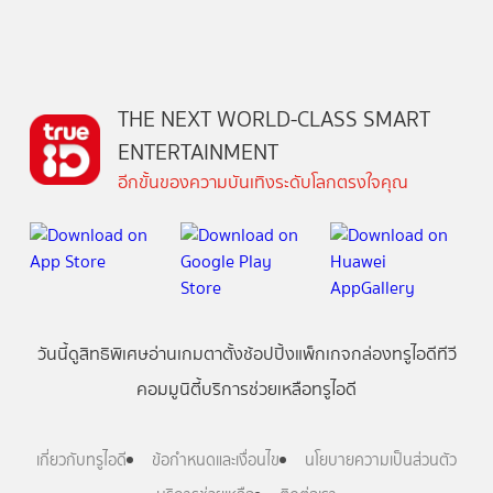
THE NEXT WORLD-CLASS SMART
ENTERTAINMENT
อีกขั้นของความบันเทิงระดับโลกตรงใจคุณ
วันนี้
ดู
สิทธิพิเศษ
อ่าน
เกม
ตาตั้ง
ช้อปปิ้ง
แพ็กเกจ
กล่องทรูไอดีทีวี
คอมมูนิตี้
บริการช่วยเหลือทรูไอดี
เกี่ยวกับทรูไอดี
ข้อกำหนดและเงื่อนไข
นโยบายความเป็นส่วนตัว