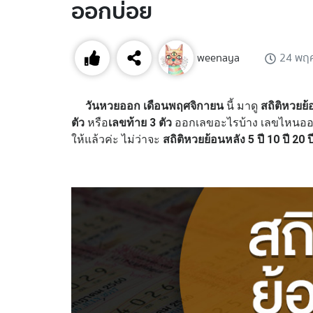
ออกบ่อย
weenaya
24 พฤ
วันหวยออก
เดือนพฤศจิกายน
นี้ มาดู
สถิติหวยย
ตัว
หรือ
เลขท้าย 3 ตัว
ออกเลขอะไรบ้าง เลขไหนออ
ให้แล้วค่ะ ไม่ว่าจะ
สถิติหวยย้อนหลัง 5 ปี 10 ปี 20 ป