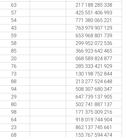
63
217 188 285 338
57
425 551 406 993
54
771 380 065 221
43
763 979 907 129
59
653 968 801 739
58
299 952 072 536
85
366 923 642 465
20
068 589 824 877
76
285 333 421 929
73
130 198 752 844
88
213 277 524 648
94
508 307 680 347
29
647 739 137 905
80
502 741 887 137
98
171 375 009 216
64
918 019 744 904
23
862 137 745 661
68
155 767 594 474