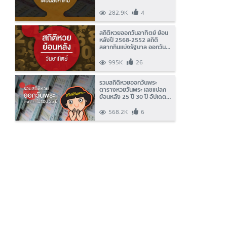
รัฐบาลออกบ่อย
282.9K
4
สถิติหวยออกวันอาทิตย์ ย้อน
หลังปี 2568-2552 สถิติ
สลากกินแบ่งรัฐบาล ออกวัน
อาทิตย์
995K
26
รวมสถิติหวยออกวันพระ
ตารางหวยวันพระ เลขแปลก
ย้อนหลัง 25 ปี 30 ปี อัปเดต
ล่าสุด 2569
568.2K
6