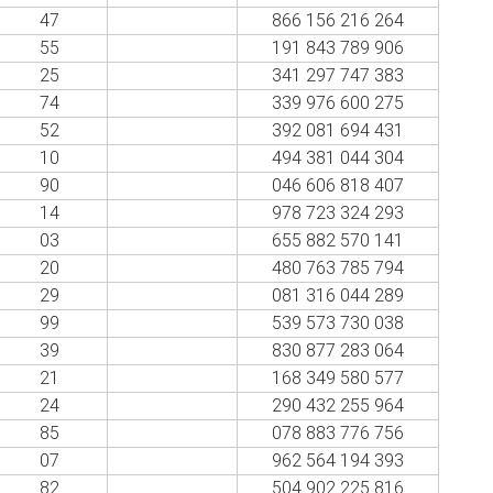
47
866 156 216 264
55
191 843 789 906
25
341 297 747 383
74
339 976 600 275
52
392 081 694 431
10
494 381 044 304
90
046 606 818 407
14
978 723 324 293
03
655 882 570 141
20
480 763 785 794
29
081 316 044 289
99
539 573 730 038
39
830 877 283 064
21
168 349 580 577
24
290 432 255 964
85
078 883 776 756
07
962 564 194 393
82
504 902 225 816