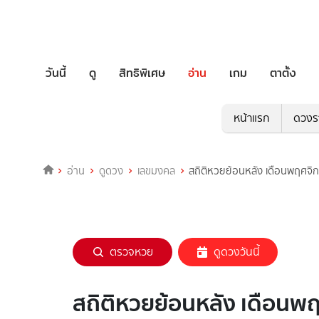
วันนี้
ดู
สิทธิพิเศษ
อ่าน
เกม
ตาตั้ง
หน้าแรก
ดวงร
อ่าน
ดูดวง
เลขมงคล
สถิติหวยย้อนหลัง เดือนพฤศจิก
ตรวจหวย
ดูดวงวันนี้
สถิติหวยย้อนหลัง เดือนพฤ