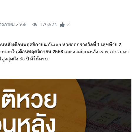
ศจิกายน 2568
176,924
2
้อนหลังเดือนพฤศจิกายน
กันเลย
หวยออกรางวัลที่
1 เลขท้าย 2
กบ่อยใน
เดือนพฤศจิกายน 2568
และงวดย้อนหลัง เรารวบรวมมา
ี
สูงสุดถึง 35 ปี มีให้ครบ!