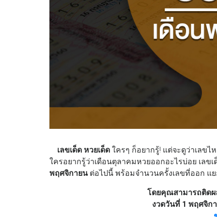
เลขเด็ด หวยเด็ด
ใครๆ ก็อยากรู้! แต่จะดูว่าเลขไ
ใครอยากรู้ว่าเดือนตุลาคมหวยออกอะไรบ่อย เลข
พฤศจิกายน
ต่อไปนี้ พร้อมจำนวนครั้งเลขที่ออก แ
โดยคุณสามารถติดผล
งวดวันที่ 1 พฤศจิ