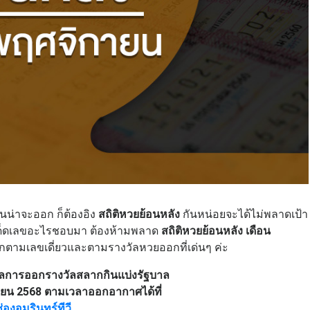
หนน่าจะออก ก็ต้องอิง
สถิติหวยย้อนหลัง
กันหน่อยจะได้ไม่พลาดเป้า
เด็ดเลขอะไรชอบมา ต้องห้ามพลาด
สถิติหวยย้อนหลัง เดือน
ยกตามเลขเดี่ยวและตามรางวัลหวยออกที่เด่นๆ ค่ะ
การออกรางวัลสลากกินแบ่งรัฐบาล
กายน 2568 ตามเวลาออกอากาศได้ที่
ช่องอมรินทร์ทีวี