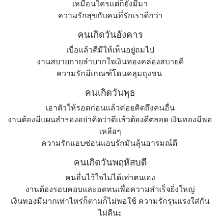
เหมือนใครแต่ก็ยังมีมา
ความรักสุขกับคนที่รักเราดีกว่า
คนเกิดวันอังคาร
เบื่อแล้วดีมีให้เห็นอยู่ถมไป
งานสบายกายลำบากใจเงินทองคล่องสบายดี
ความรักมีเกณฑ์โดนคลุมถุงชน
คนเกิดวันพุธ
เอาตัวให้รอดก่อนแล้วค่อยคิดถึงคนอื่น
งานต้องมีแผนสำรองอย่าคิดว่าดีแล้วต้องดีตลอด เงินทองมีพอ
เหลือๆ
ความรักแอบซ่อนแอบรักมันลุ้นอารมณ์ดี
คนเกิดวันพฤหัสบดี
คนอื่นไว้ใจไม่ได้เท่าตนเอง
งานต้องรอบคอบและอดทนเพื่อความสำเร็จยิ่งใหญ่
เงินทองมีมากเท่าไหร่ก็ตามก็ไม่พอใช้ ความรักรุนแรงใส่กัน
ไม่ดีนะ