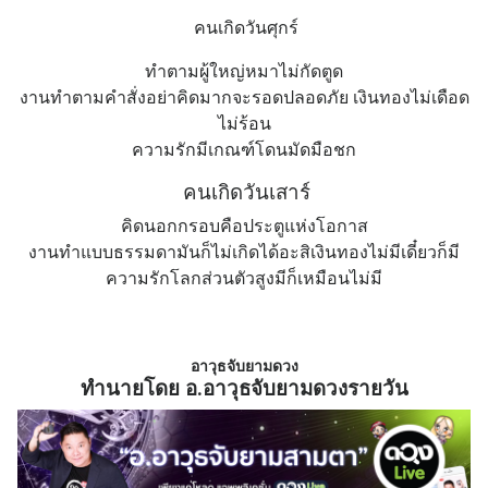
คนเกิดวันศุกร์
ทำตามผู้ใหญ่หมาไม่กัดตูด
งานทำตามคำสั่งอย่าคิดมากจะรอดปลอดภัย เงินทองไม่เดือด
ไม่ร้อน
ความรักมีเกณฑ์โดนมัดมือชก
คนเกิดวันเสาร์
คิดนอกกรอบคือประตูแห่งโอกาส
งานทำแบบธรรมดามันก็ไม่เกิดได้อะสิเงินทองไม่มีเดี๋ยวก็มี
ความรักโลกส่วนตัวสูงมีก็เหมือนไม่มี
อาวุธจับยามดวง
ทำนายโดย อ.อาวุธจับยามดวงรายวัน