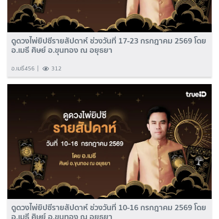
ดูดวงไพ่ยิปซีรายสัปดาห์ ช่วงวันที่ 17-23 กรกฎาคม 2569 โดย
อ.เมธี ศิษย์ อ.ขุนทอง ณ อยุธยา
อ.เมธี456
312
ดูดวงไพ่ยิปซีรายสัปดาห์ ช่วงวันที่ 10-16 กรกฎาคม 2569 โดย
อ.เมธี ศิษย์ อ.ขุนทอง ณ อยุธยา