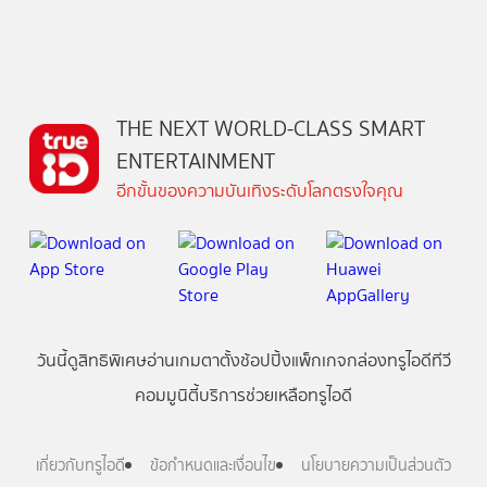
THE NEXT WORLD-CLASS SMART
ENTERTAINMENT
อีกขั้นของความบันเทิงระดับโลกตรงใจคุณ
วันนี้
ดู
สิทธิพิเศษ
อ่าน
เกม
ตาตั้ง
ช้อปปิ้ง
แพ็กเกจ
กล่องทรูไอดีทีวี
คอมมูนิตี้
บริการช่วยเหลือทรูไอดี
เกี่ยวกับทรูไอดี
ข้อกำหนดและเงื่อนไข
นโยบายความเป็นส่วนตัว