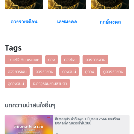
ดวงรายเดือน
เลขมงคล
ฤกษ์มงคล
Tags
TrueID Horoscope
ดวง
ดวงlive
ดวงการงาน
ดวงการเงิน
ดวงรายวัน
ดวงวันนี้
ดูดวง
ดูดวงรายวัน
ดูดวงวันนี้
อ.อาวุธจับยามสามตา
บทความน่าสนใจอื่นๆ
สีมงคลประจำวันพุธ 1 มีนาคม 2566 และเรื่อง
มงคลที่คุณควรทำในวันนี้