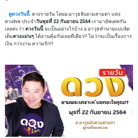
ดูดวงวันนี้
ดวงรายวัน โดยอ.อาวุธจับยามสามตา แห่ง
ดวงlive ประจำ
วันพุธที่ 22 กันยายน
2564
เรามาอัพเดทกัน
เลยค่ะว่า
ดวงวันนี้
จะเป็นอย่างไรบ้าง อ.อาวุธทำนายแบบจัด
เต็ม
ดวงแม่นๆ
ได้อ่านคุ้มกันเลยทีเดียว!! ไม่ว่าจะเป็นเรื่องการ
เงิน การงาน ความรัก!!