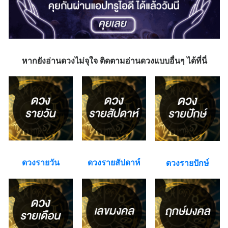
หากยังอ่านดวงไม่จุใจ ติดตามอ่านดวงแบบอื่นๆ ได้ที่นี่
ดวงรายวัน
ดวงรายสัปดาห์
ดวงรายปักษ์