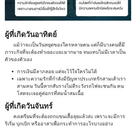
ผู้ที่เกิดวันอาทิตย์
แม้ว่าจะเป็นวันหยุดของใครหลายคน แต่ก็มีบางคนที่มี
ภาระกิจที่จะต้องทำเยอะแยะมากมาย จนแทบไม่มีเวลาเป็น
ตัวของตัวเอง
การเงินมีลาภลอย แต่จะไว้ใจใครไม่ได้
เฉพาะความรักที่กำลังมีปัญหาประเภทรักสามเส้าเรา
สามคน วันนี้หากสับรางไม่ดีระวังรถไฟจะชนกัน คน
โสดจะเจอคู่ต่อกรที่สมน้ำสมเนื้อ
ผู้ที่เกิดวันจันทร์
คงเตรียมที่จะต้องถกแขนเสื้อลุยแล้วล่ะ เพราะจะมีการ
ริเริ่ม บุกเบิก หรืออาสาเพื่อกระทำการอะไรบางอย่าง