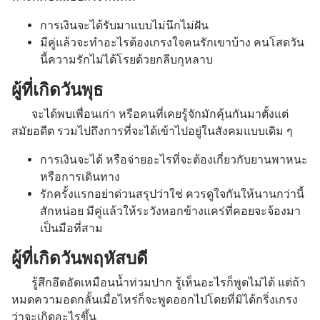
การเงินจะได้รับมาแบบไม่นึกไม่ฝัน
มีคู่แล้วจะทำอะไรต้องเกรงใจคนรักเขาบ้าง คนโสดวัน
นี้ความรักไม่ได้โรยด้วยกลีบกุหลาบ
ผู้ที่เกิดวันพุธ
จะได้พบเพื่อนเก่า หรือคนที่เคยรู้จักมักคุ้นกันมาตั้งแต่
สมัยอดีต รวมไปถึงการที่จะได้เข้าไปอยู่ในสังคมแบบเดิม ๆ
การเงินจะได้ หรือจ่ายอะไรที่จะต้องเกี่ยวกับยานพาหนะ
หรือการเดินทาง
รักครั้งแรกอย่าด่วนสรุปว่าใช่ ควรดูใจกันให้นานกว่านี้
สักหน่อย มีคู่แล้วให้ระวังหอกข้างแคร่ที่คอยจะจ้องมา
เป็นมือที่สาม
ผู้ที่เกิดวันพฤหัสบดี
รู้สึกอึดอัดเหมือนน้ำท่วมปาก รู้เห็นอะไรก็พูดไม่ได้ แต่ถ้า
หมดความอดกลั้นเมื่อไหร่ก็จะพูดออกไปโดยที่มิได้กริ่งเกรง
ว่าจะเกิดอะไรขึ้น