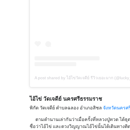
A post shared by ไอ้ไข่วัดเจดีย์ รีวิวเยอะมาก (@lucky
ไอ้ไข่ วัดเจดีย์ นครศรีธรรมราช
พิกัด วัดเจดีย์ ตำบลฉลอง อำเภอสิชล
จังหวัดนครศ
ตามตำนานเล่ากันว่าเมื่อครั้งที่หลวงปู่ทวด ได้ธ
ชื่อว่าไอ้ไข่ และดวงวิญญาณไอ้ไข่นั้นได้เดินทางติดต