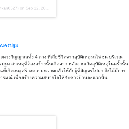
ankan0527)
on
Sep 12, 2017 at 8:40pm PDT
ัดนครปฐม
ของดวงวิญญาณทั้ง 4 ดวง ที่เสียชีวิตจากอุบัติเหตุรถไฟชน บริเวณ
ม สาเหตุที่ต้องสร้างนั้นเกิดจาก หลังจากเกิดอุบัติเหตุในครั้งนั้น
วณที่เกิดเหตุ สร้างความหวาดกลัวให้กับผู้ที่สัญจรไปมา จึงได้มีการ
่างอารมณ์ เพื่อสร้างความสบายใจให้กับชาวบ้านละแวกนั้น