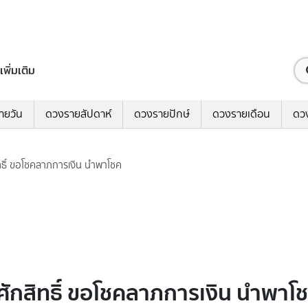
เพิ่มเติม
ายวัน
ดวงรายสัปดาห์
ดวงรายปักษ์
ดวงรายเดือน
ดว
ิทธิ์ ขอโชคลาภการเงิน นำพาโชค
ศักสิทธิ์ ขอโชคลาภการเงิน นำพาโ