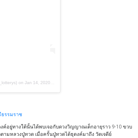
_lotterys)
on
Jan 14, 2020 at 5:51pm PST
รีธรรมราช
ุดงค์อยู่ทางใต้นั้นได้พบเจอกับดวงวิญญาณเด็กอายุราว 9-10 ขวบ
ามหลวงปู่ทวด เมื่อครั้นปู่ทวดได้ธุดงค์มาถึง วัดเจดีย์