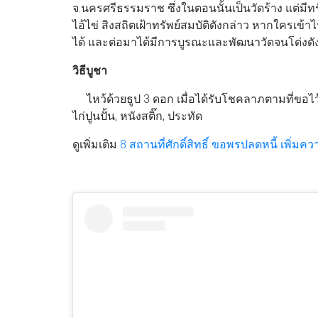
จ.นครศรีธรรมราช ซึ่งในตอนนั้นเป็นวัดร้าง แต่มี
ไอ้ไข่ สิงสถิตเฝ้าทรัพย์สมบัติดังกล่าว หากใครเข
ได้ และต่อมาได้มีการบูรณะและพัฒนาวัดจนโด่งดังจ
วิธีบูชา
ไหว้ด้วยธูป 3 ดอก เมื่อได้รับโชคลาภตามที่ขอไว้ใ
ไก่ปูนปั้น, หนังสติ๊ก, ประทัด
ดูเพิ่มเติม
8 สถานที่ศักดิ์สิทธิ์ ขอพรปลดหนี้ เพิ่มค