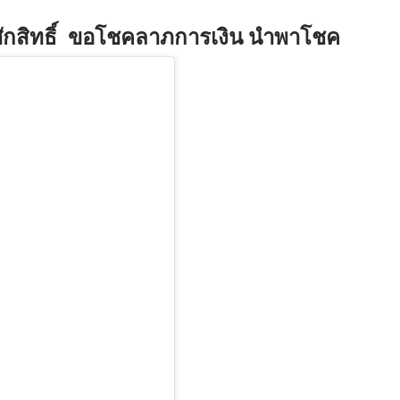
ศักสิทธิ์ ขอโชคลาภการเงิน นำพาโชค