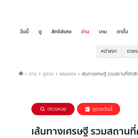
วันนี้
ดู
สิทธิพิเศษ
อ่าน
เกม
ตาตั้ง
หน้าแรก
ดวงร
อ่าน
ดูดวง
เลขมงคล
เส้นทางเศรษฐี รวมสถานที่ศักส
ตรวจหวย
ดูดวงวันนี้
เส้นทางเศรษฐี รวมสถานที่