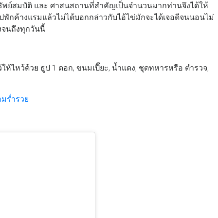
ทรัพย์สมบัติ และ ศาสนสถานที่สำคัญเป็นจำนวนมากท่านจึงได้ให้
้าไปพักค้างแรมแล้วไม่ได้บอกกล่าวกับไอ้ไข่มักจะได้เจอดีจนนอนไม่
นถึงทุกวันนี้
ห้ไหว้ด้วย ธูป 1 ดอก, ขนมเปี๊ยะ, น้ำแดง, ชุดทหารหรือ ตำรวจ,
วามร่ำรวย