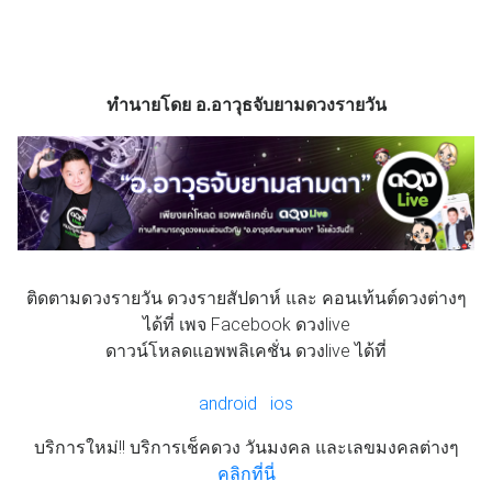
ทำนายโดย อ.อาวุธจับยามดวงรายวัน
ติดตามดวงรายวัน ดวงรายสัปดาห์ และ คอนเท้นต์ดวงต่างๆ
ได้ที่ เพจ Facebook ดวงlive
ดาวน์โหลดแอพพลิเคชั่น ดวงlive ได้ที่
android
ios
บริการใหม่!! บริการเช็คดวง วันมงคล และเลขมงคลต่างๆ
คลิกที่นี่