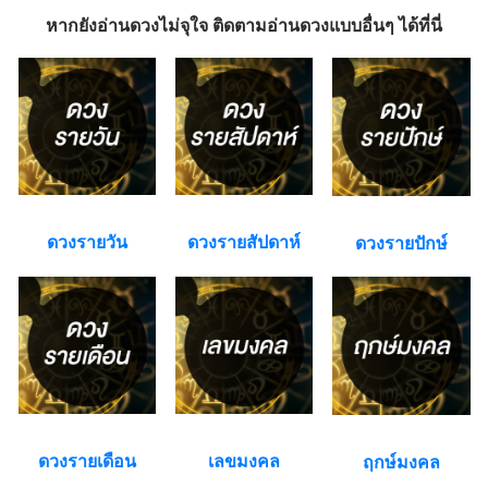
หากยังอ่านดวงไม่จุใจ ติดตามอ่านดวงแบบอื่นๆ ได้ที่นี่
ดวงรายวัน
ดวงรายสัปดาห์
ดวงรายปักษ์
ดวงรายเดือน
เลขมงคล
ฤกษ์มงคล