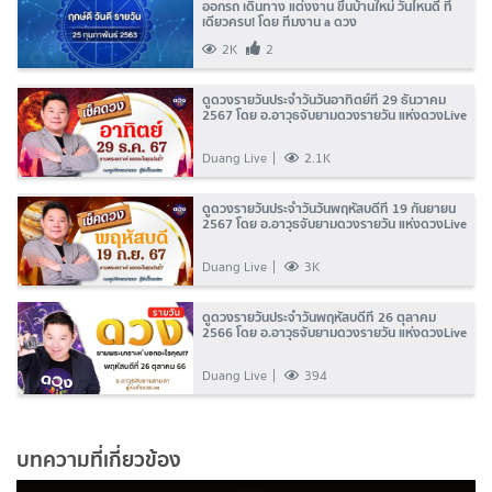
ออกรถ เดินทาง แต่งงาน ขึ้นบ้านใหม่ วันไหนดี ที่
เดียวครบ! โดย ทีมงาน a ดวง
2K
2
ดูดวงรายวันประจำวันวันอาทิตย์ที่ 29 ธันวาคม
2567 โดย อ.อาวุธจับยามดวงรายวัน แห่งดวงLive
Duang Live
2.1K
ดูดวงรายวันประจำวันวันพฤหัสบดีที่ 19 กันยายน
2567 โดย อ.อาวุธจับยามดวงรายวัน แห่งดวงLive
Duang Live
3K
ดูดวงรายวันประจำวันพฤหัสบดีที่ 26 ตุลาคม
2566 โดย อ.อาวุธจับยามดวงรายวัน แห่งดวงLive
Duang Live
394
บทความที่เกี่ยวข้อง