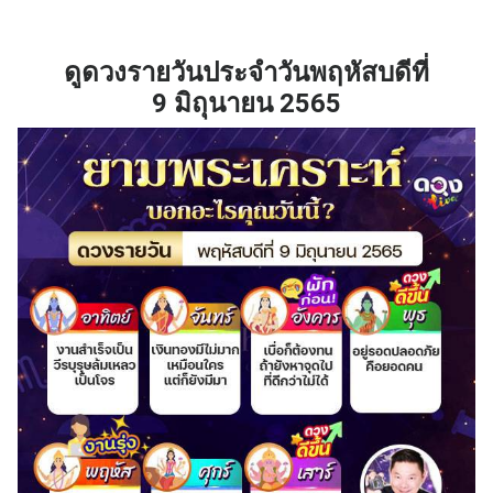
ดูดวงรายวันประจำวัน
พฤหัสบดีที่
9 มิถุนายน
2565