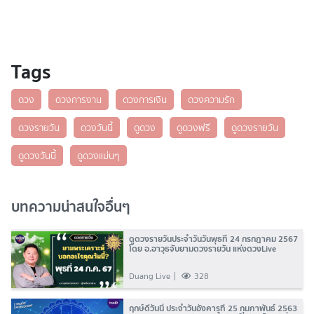
Tags
ดวง
ดวงการงาน
ดวงการเงิน
ดวงความรัก
ดวงรายวัน
ดวงวันนี้
ดูดวง
ดูดวงฟรี
ดูดวงรายวัน
ดูดวงวันนี้
ดูดวงแม่นๆ
บทความน่าสนใจอื่นๆ
ดูดวงรายวันประจำวันวันพุธที่ 24 กรกฎาคม 2567
โดย อ.อาวุธจับยามดวงรายวัน แห่งดวงLive
Duang Live
328
ฤกษ์ดีวันนี้ ประจำวันอังคารที่ 25 กุมภาพันธ์ 2563