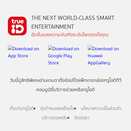
THE NEXT WORLD-CLASS SMART
ENTERTAINMENT
อีกขั้นของความบันเทิงระดับโลกตรงใจคุณ
วันนี้
ดู
สิทธิพิเศษ
อ่าน
เกม
ตาตั้ง
ช้อปปิ้ง
แพ็กเกจ
กล่องทรูไอดีทีวี
คอมมูนิตี้
บริการช่วยเหลือทรูไอดี
เกี่ยวกับทรูไอดี
ข้อกำหนดและเงื่อนไข
นโยบายความเป็นส่วนตัว
บริการช่วยเหลือ
ติดต่อเรา