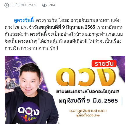
08 มิถุนายน 2565
284
ดูดวงวันนี้
ดวงรายวัน โดยอ.อาวุธจับยามสามตา แห่ง
ดวงlive ประจำ
วันพฤหัสบดีที่ 9 มิถุนายน 2565
เรามาอัพเดท
กันเลยค่ะว่า
ดวงวันนี้
จะเป็นอย่างไรบ้าง อ.อาวุธทำนายแบบ
จัดเต็ม
ดวงแม่นๆ
ได้อ่านคุ้มกันเลยทีเดียว!! ไม่ว่าจะเป็นเรื่อง
การเงิน การงาน ความรัก!!