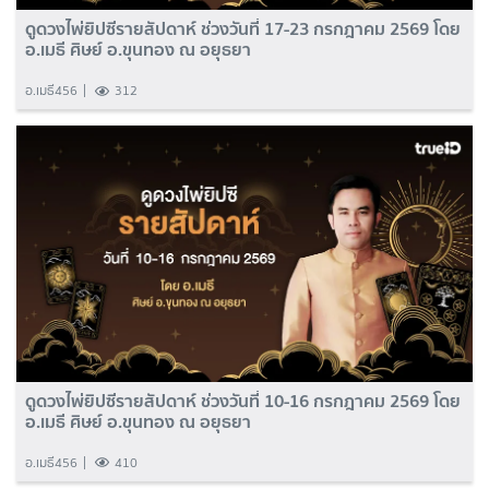
ดูดวงไพ่ยิปซีรายสัปดาห์ ช่วงวันที่ 17-23 กรกฎาคม 2569 โดย
อ.เมธี ศิษย์ อ.ขุนทอง ณ อยุธยา
อ.เมธี456
312
ดูดวงไพ่ยิปซีรายสัปดาห์ ช่วงวันที่ 10-16 กรกฎาคม 2569 โดย
อ.เมธี ศิษย์ อ.ขุนทอง ณ อยุธยา
อ.เมธี456
410