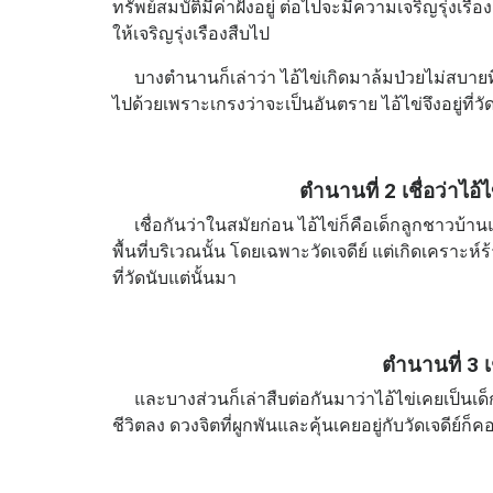
ทรัพย์สมบัติมีค่าฝังอยู่ ต่อไปจะมีความเจริญรุ่งเรือง
ให้เจริญรุ่งเรืองสืบไป
บางตำนานก็เล่าว่า ไอ้ไข่เกิดมาล้มป่วยไม่สบายที่ว
ไปด้วยเพราะเกรงว่าจะเป็นอันตราย ไอ้ไข่จึงอยู่ที่วัด
ตำนานที่ 2 เชื่อว่าไอ้
เชื่อกันว่าในสมัยก่อน ไอ้ไข่ก็คือเด็กลูกชาวบ้านแ
พื้นที่บริเวณนั้น โดยเฉพาะวัดเจดีย์ แต่เกิดเคราะห์ร
ที่วัดนับแต่นั้นมา
ตำนานที่ 3 เช
และบางส่วนก็เล่าสืบต่อกันมาว่าไอ้ไข่เคยเป็นเด็กว
ชีวิตลง ดวงจิตที่ผูกพันและคุ้นเคยอยู่กับวัดเจดีย์ก็ค