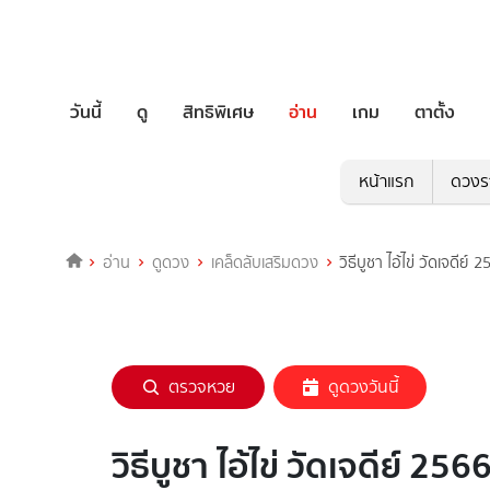
วันนี้
ดู
สิทธิพิเศษ
อ่าน
เกม
ตาตั้ง
หน้าแรก
ดวงร
อ่าน
ดูดวง
เคล็ดลับเสริมดวง
วิธีบูชา ไอ้ไข่ วัดเจดีย
ตรวจหวย
ดูดวงวันนี้
วิธีบูชา ไอ้ไข่ วัดเจดีย์ 2