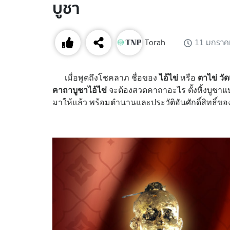
บูชา
Torah
11 มกราค
เมื่อพูดถึงโชคลาภ ชื่อของ
ไอ้ไข่
หรือ
ตาไข่ วัดเ
คาถาบูชาไอ้ไข่
จะต้องสวดคาถาอะไร ตั้งหิ้งบูชา
มาให้แล้ว พร้อมตำนานและประวัติอันศักดิ์สิทธิ์ขอ