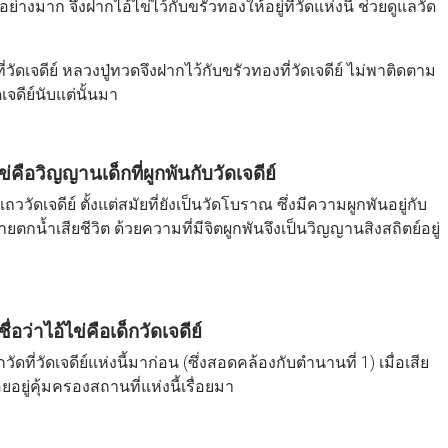
อย่างมาก จึงฝากไอ้ไข่ไว้กับขรัวทองให้อยู่ที่วัดแห่งนี้ ช่วยดูแลวัด
ัดเจดีย์ หลวงปู่ทวดจึงฝากไว้กับขรัวทองที่วัดเจดีย์ ไม่พาติดตาม
เจดีย์นับแต่นั้นมา
ไข่คือวิญญานเด็กที่ผูกพันกับวัดเจดีย์
ถววัดเจดีย์ ตั้งแต่สมัยที่ยังเป็นวัดโบราณ ซึ่งมีความผูกพันอยู่กับ
้ายตกน้ำเสียชีวิต ด้วยความที่มีจิตผูกพันจึงเป็นวิญญานสิงสถิตย์อยู่
ื่อว่าไอ้ไข่คือเด็กวัดเจดีย์
ัดที่วัดเจดีย์แห่งนี้มาก่อน (ซึ่งสอดคล้องกับตำนานที่ 1) เมื่อเสีย
อยอยู่คุ้มครองสถานที่แห่งนี้เรื่อยมา