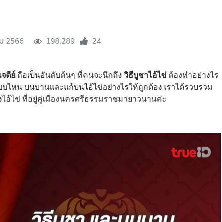
ม 2566
198,289
24
จดีย์
ถือเป็นอันดับต้นๆ ที่คนจะนึกถึง
วิธีบูชาไอ้ไข่
ต้องทำอย่างไร
แบบไหน บนบานและแก้บนไอ้ไข่อย่างไรให้ถูกต้อง เราได้รวบรวม
งไอ้ไข่ ที่อยู่คู่เมืองนครศรีธรรมราชมายาวนานค่ะ