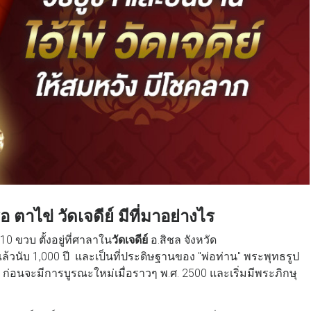
อ ตาไข่ วัดเจดีย์ มีที่มาอย่างไร
0 ขวบ ตั้งอยู่ที่ศาลาใน
วัดเจดีย์
อ.สิชล จังหวัด
แล้วนับ 1,000 ปี และเป็นที่ประดิษฐานของ "พ่อท่าน" พระพุทธรูป
นาน ก่อนจะมีการบูรณะใหม่เมื่อราวๆ พ.ศ. 2500 และเริ่มมีพระภิกษุ