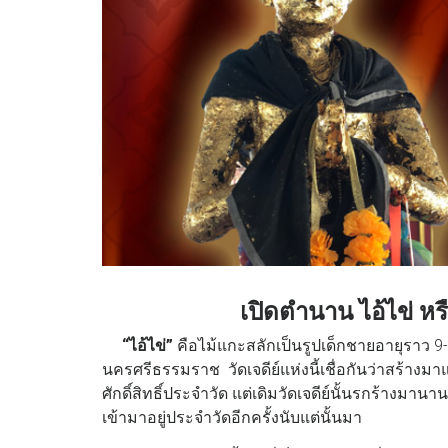
เปิดตำนาน ไอ้ไข่ หรื
“ไอ้ไข่”
คือไม้แกะสลักเป็นรูปเด็กชายอายุราว 9-1
นครศรีธรรมราช วัดเจดีย์แห่งนี้เชื่อกันว่าสร้างมา
ศักดิ์สิทธิ์ประจำวัด แต่เดิมวัดเจดีย์นั้นรกร้างมา
เข้ามาอยู่ประจำวัดอีกครั้งนับแต่นั้นมา