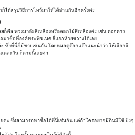
ก็ได้สรุปวิธีการไหว้มาให้ได้อ่านกันอีกครั้งค่ะ
ง
ลยก็คือ พวงมาลัยสีเหลืองหรือดอกไม้สีเหลืองค่ะ เช่น ดอกดาว
มาซื้อที่องค์พระพิฆเนศ สี่แยกห้วยขวางได้เลย
ีค่ะ ซึ่งที่นี่ก็มีขายเช่นกัน โดยหมอดูต๊อกแต๊กแนะนำว่า ให้เลือกสี
ต่ละวัน ก็ตามนี้เลยค่า
ะ ซึ่งสามารถหาซื้อได้ที่นี่เช่นกัน แต่ถ้าใครอยากมีกินมีใช้ ปังๆ
ะ
ว้ค่ะ โดยขั้นตอนการไหว้ก็มีดังนี้