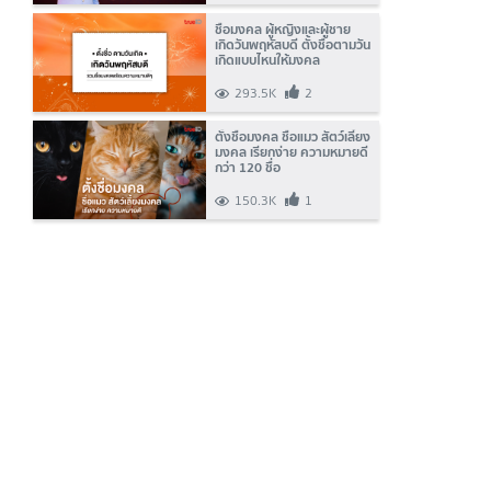
ชื่อมงคล ผู้หญิงและผู้ชาย
เกิดวันพฤหัสบดี ตั้งชื่อตามวัน
เกิดแบบไหนให้มงคล
293.5K
2
ตั้งชื่อมงคล ชื่อแมว สัตว์เลี้ยง
มงคล เรียกง่าย ความหมายดี
กว่า 120 ชื่อ
150.3K
1