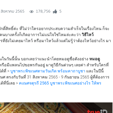
 สิงหาคม 2565
178,756
5
ศักดิ์สิทธิ์ค่ะ ที่ไม่ว่าใครอยากประสบความสำเร็จในเรื่องไหน ก็จะ
คนบางครั้งก็เกิดอาการไม่แน่ใจใช่ไหมล่ะคะว่า
วิธีไหว้
 ใครที่ยังไม่เคยมาไหว้ หรือมาไหว้แล้วแต่ไม่รู้ว่าต้องไหว้อย่างไร มา
ในวันนี้นั้น บอกเลยว่าแนะนำโดยหมอดูชื่อดังอย่าง
หมอดู
หรือมีแพลนไปขอพรกันอยู่ มาดูวิธีกันด่วนๆ เลยค่า สำหรับใครที่
้ที่ >
บูชาพระพิฆเนศตามวันเกิด พร้อมคาถาบูชา
และในปีนี้
ศ ตรงกับวันที่ 31 สิงหาคม 2565 - 9 กันยายน 2565 ผู้ที่ต้องการ
ที่นี่เลย >
คเณศจตุรถี 2565 บูชาพระพิฆเนศอย่างไร ให้พร