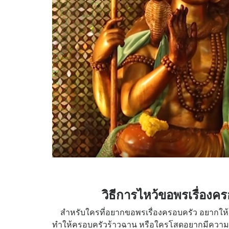
วิธีการไหว้ขอพรเรื่องค
สำหรับใครที่อยากขอพรเรื่องครอบครัว อยากให้ครอบค
ทำให้ครอบครัวร้าวฉาน หรือใครโสดอยากมีความรัก