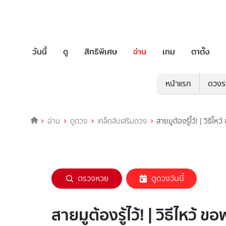
วันนี้
ดู
สิทธิพิเศษ
อ่าน
เกม
ตาตั้ง
หน้าแรก
ดวงร
อ่าน
ดูดวง
เคล็ดลับเสริมดวง
สายมูต้องรู้ไว้! | วิธ
ตรวจหวย
ดูดวงวันนี้
สายมูต้องรู้ไว้! | วิธีไหว