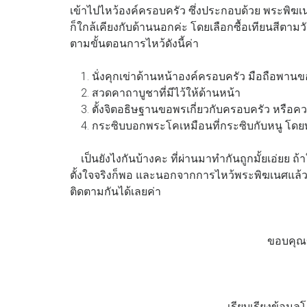
เข้าไปไหว้องค์ครอบครัว ซึ่งประกอบด้วย พระพิฆเ
ก็ใกล้เคียงกับด้านนอกค่ะ โดยเลือกซื้อเทียนสีตา
ตามขั้นตอนการไหว้ดังนี้ค่า
1. นั่งคุกเข่าด้านหน้าองค์ครอบครัว มือถือพาน
2. สวดคาถาบูชาที่มีไว้ให้ด้านหน้า
3. ตั้งจิตอธิษฐานขอพรเกี่ยวกับครอบครัว หรือค
4. กระซิบบอกพระโคเหมือนที่กระซิบกับหนู โดยทำก
เป็นยังไงกันบ้างคะ ที่ผ่านมาทำกันถูกมั้ยเอ่ยย ถ้
ตั้งใจจริงก็พอ และนอกจากการไหว้พระพิฆเนศแล้ว เ
ติดตามกันได้เลยค่า
ขอบคุณ
เรียบเรียงข้อมูล