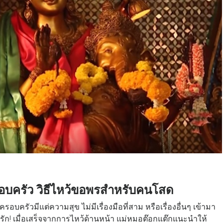
รอบครัว วิธีไหว้ขอพรสำหรับคนโสด
รัวมีแต่ความสุข ไม่มีเรื่องมือที่สาม หรือเรื่องอื่นๆ เข้ามา
! เมื่อเสร็จจากการไหว้ด้านหน้า แม่หมอต๊อกแต๊กแนะนำให้