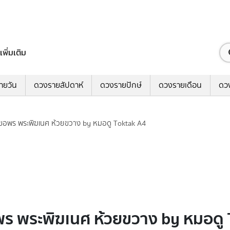
เพิ่มเติม
ายวัน
ดวงรายสัปดาห์
ดวงรายปักษ์
ดวงรายเดือน
ดว
ีไหว้ ขอพร พระพิฆเนศ ห้วยขวาง by หมอดู Toktak A4
้ ขอพร พระพิฆเนศ ห้วยขวาง by หมอด