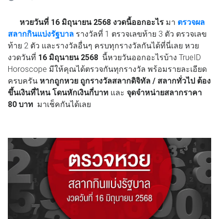
หวยวันที่ 16 มิถุนายน 2568 งวดนี้ออกอะไร
มา
ตรวจผล
สลากกินแบ่งรัฐบาล
รางวัลที่ 1 ตรวจเลขท้าย 3 ตัว ตรวจเลข
ท้าย 2 ตัว และรางวัลอื่นๆ ครบทุกรางวัลกันได้ที่นี่เลย หวย
งวดวันที่
16 มิถุนายน 2568
นี้หวยวันออกอะไรบ้าง TrueID
Horoscope มีให้คุณได้ตรวจกันทุกรางวัล พร้อมรายละเอียด
ครบครัน
หากถูกหวย ถูกรางวัลสลากดิจิทัล / สลากทั่วไป ต้อง
ขึ้นเงินที่ไหน โดนหักเงินกี่บาท
และ
จุดจําหน่ายสลากราคา
80 บาท
มาเช็คกันได้เลย