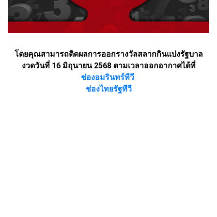
โดยคุณสามารถติดผลการออกรางวัลสลากกินแบ่งรัฐบาล
งวดวันที่ 16 มิถุนายน 2568 ตามเวลาออกอากาศได้ที่
ช่องอมรินทร์ทีวี
ช่องไทยรัฐทีวี